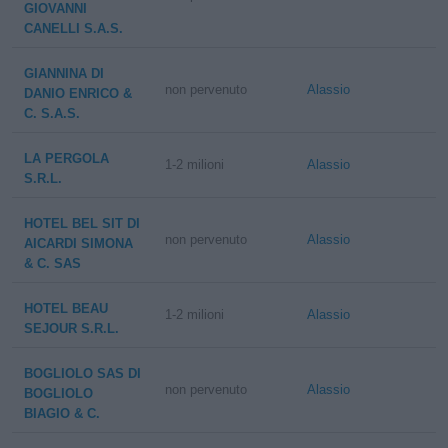
GIOVANNI
CANELLI S.A.S.
GIANNINA DI
non pervenuto
Alassio
DANIO ENRICO &
C. S.A.S.
LA PERGOLA
1-2 milioni
Alassio
S.R.L.
HOTEL BEL SIT DI
non pervenuto
Alassio
AICARDI SIMONA
& C. SAS
HOTEL BEAU
1-2 milioni
Alassio
SEJOUR S.R.L.
BOGLIOLO SAS DI
non pervenuto
Alassio
BOGLIOLO
BIAGIO & C.