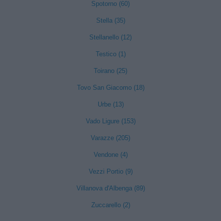
Spotorno (60)
Stella (35)
Stellanello (12)
Testico (1)
Toirano (25)
Tovo San Giacomo (18)
Urbe (13)
Vado Ligure (153)
Varazze (205)
Vendone (4)
Vezzi Portio (9)
Villanova d'Albenga (89)
Zuccarello (2)