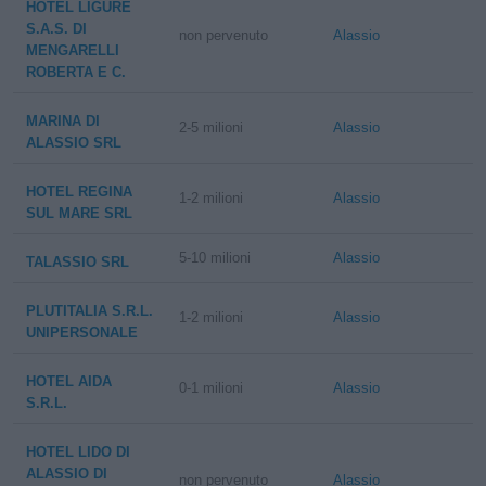
HOTEL LIGURE
S.A.S. DI
non pervenuto
Alassio
MENGARELLI
ROBERTA E C.
MARINA DI
2-5 milioni
Alassio
ALASSIO SRL
HOTEL REGINA
1-2 milioni
Alassio
SUL MARE SRL
5-10 milioni
Alassio
TALASSIO SRL
PLUTITALIA S.R.L.
1-2 milioni
Alassio
UNIPERSONALE
HOTEL AIDA
0-1 milioni
Alassio
S.R.L.
HOTEL LIDO DI
ALASSIO DI
non pervenuto
Alassio