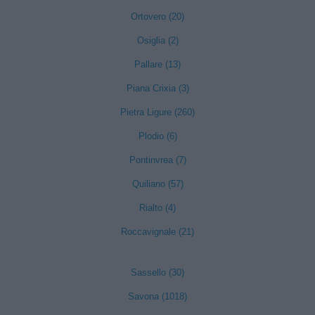
Ortovero (20)
Osiglia (2)
Pallare (13)
Piana Crixia (3)
Pietra Ligure (260)
Plodio (6)
Pontinvrea (7)
Quiliano (57)
Rialto (4)
Roccavignale (21)
Sassello (30)
Savona (1018)