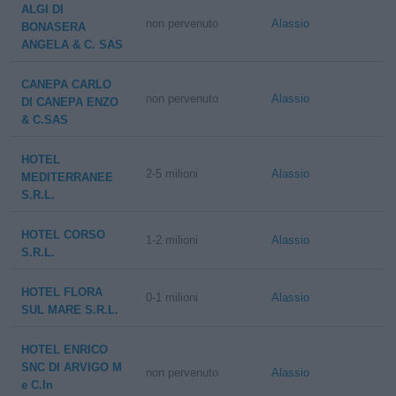
ALGI DI
non pervenuto
Alassio
BONASERA
ANGELA & C. SAS
CANEPA CARLO
non pervenuto
Alassio
DI CANEPA ENZO
& C.SAS
HOTEL
2-5 milioni
Alassio
MEDITERRANEE
S.R.L.
HOTEL CORSO
1-2 milioni
Alassio
S.R.L.
HOTEL FLORA
0-1 milioni
Alassio
SUL MARE S.R.L.
HOTEL ENRICO
SNC DI ARVIGO M
non pervenuto
Alassio
e C.In