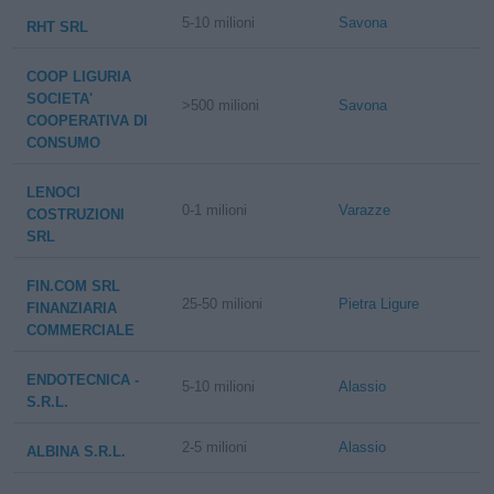
5-10 milioni
Savona
RHT SRL
COOP LIGURIA
SOCIETA'
>500 milioni
Savona
COOPERATIVA DI
CONSUMO
LENOCI
0-1 milioni
Varazze
COSTRUZIONI
SRL
FIN.COM SRL
25-50 milioni
Pietra Ligure
FINANZIARIA
COMMERCIALE
ENDOTECNICA -
5-10 milioni
Alassio
S.R.L.
2-5 milioni
Alassio
ALBINA S.R.L.