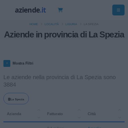
HOME
LOCALITÀ
LIGURIA
LA SPEZIA
Aziende in provincia di La Spezia
Mostra Filtri
Le aziende nella provincia di La Spezia sono
3884
La Spezia
Azienda
Fatturato
Città