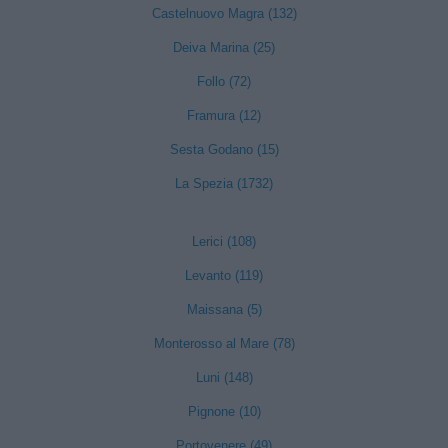
Castelnuovo Magra (132)
Deiva Marina (25)
Follo (72)
Framura (12)
Sesta Godano (15)
La Spezia (1732)
Lerici (108)
Levanto (119)
Maissana (5)
Monterosso al Mare (78)
Luni (148)
Pignone (10)
Portovenere (49)