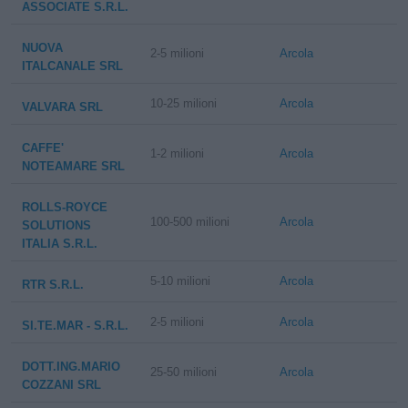
ASSOCIATE S.R.L.
NUOVA
2-5 milioni
Arcola
ITALCANALE SRL
10-25 milioni
Arcola
VALVARA SRL
CAFFE'
1-2 milioni
Arcola
NOTEAMARE SRL
ROLLS-ROYCE
100-500 milioni
Arcola
SOLUTIONS
ITALIA S.R.L.
5-10 milioni
Arcola
RTR S.R.L.
2-5 milioni
Arcola
SI.TE.MAR - S.R.L.
DOTT.ING.MARIO
25-50 milioni
Arcola
COZZANI SRL