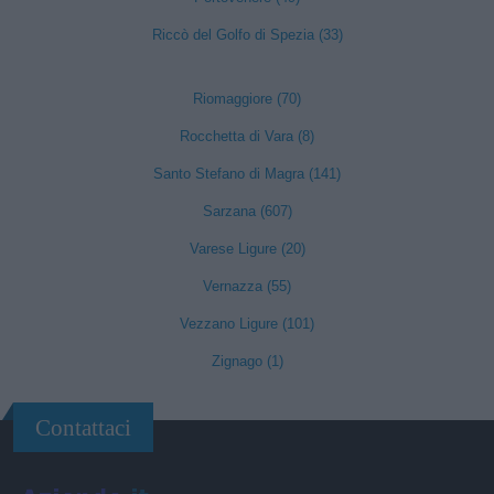
Riccò del Golfo di Spezia (33)
Riomaggiore (70)
Rocchetta di Vara (8)
Santo Stefano di Magra (141)
Sarzana (607)
Varese Ligure (20)
Vernazza (55)
Vezzano Ligure (101)
Zignago (1)
Contattaci