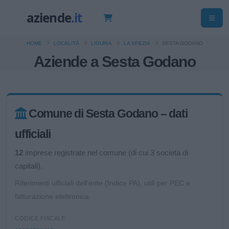
HOME
LOCALITÀ
LIGURIA
LA SPEZIA
SESTA GODANO
Aziende a Sesta Godano
Comune di Sesta Godano – dati
ufficiali
12
imprese registrate nel comune (di cui 3 società di
capitali).
Riferimenti ufficiali dell'ente (Indice PA), utili per PEC e
fatturazione elettronica.
CODICE FISCALE