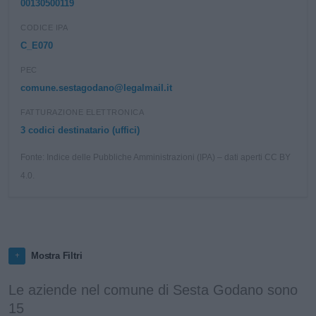
00130500119
CODICE IPA
C_E070
PEC
comune.sestagodano@legalmail.it
FATTURAZIONE ELETTRONICA
3 codici destinatario (uffici)
Fonte: Indice delle Pubbliche Amministrazioni (IPA) – dati aperti CC BY
4.0.
Mostra Filtri
Le aziende nel comune di Sesta Godano sono
15