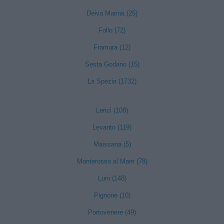
Deiva Marina (25)
Follo (72)
Framura (12)
Sesta Godano (15)
La Spezia (1732)
Lerici (108)
Levanto (119)
Maissana (5)
Monterosso al Mare (78)
Luni (148)
Pignone (10)
Portovenere (49)