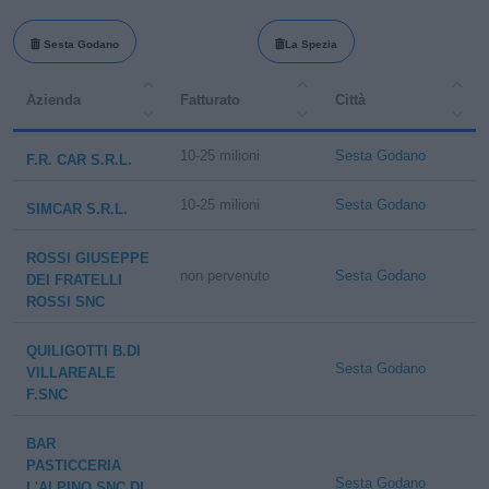
Sesta Godano
La Spezia
Azienda
Fatturato
Città
10-25 milioni
Sesta Godano
F.R. CAR S.R.L.
10-25 milioni
Sesta Godano
SIMCAR S.R.L.
ROSSI GIUSEPPE
non pervenuto
Sesta Godano
DEI FRATELLI
ROSSI SNC
QUILIGOTTI B.DI
Sesta Godano
VILLAREALE
F.SNC
BAR
PASTICCERIA
Sesta Godano
L'ALPINO SNC DI