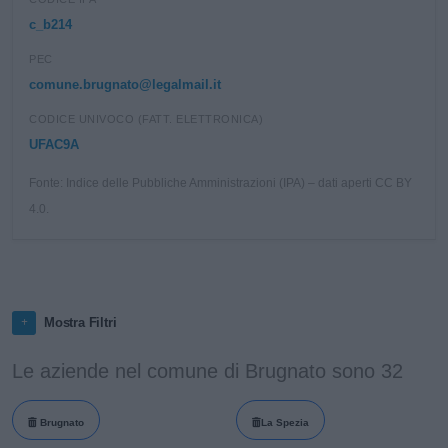
c_b214
PEC
comune.brugnato@legalmail.it
CODICE UNIVOCO (FATT. ELETTRONICA)
UFAC9A
Fonte: Indice delle Pubbliche Amministrazioni (IPA) – dati aperti CC BY
4.0.
Mostra Filtri
Le aziende nel comune di Brugnato sono 32
Brugnato
La Spezia