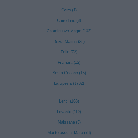
Carro (1)
Carrodano (8)
Castelnuovo Magra (132)
Deiva Marina (25)
Follo (72)
Framura (12)
Sesta Godano (15)
La Spezia (1732)
Lerici (108)
Levanto (119)
Maissana (5)
Monterosso al Mare (78)