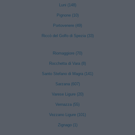
Luni (148)
Pignone (10)
Portovenere (49)
Riccò del Golfo di Spezia (33)
Riomaggiore (70)
Rocchetta di Vara (8)
Santo Stefano di Magra (141)
Sarzana (607)
Varese Ligure (20)
Vernazza (55)
Vezzano Ligure (101)
Zignago (1)