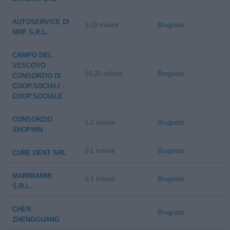
AUTOSERVICE DI
5-10 milioni
Brugnato
MRF S.R.L.
CAMPO DEL
VESCOVO
10-25 milioni
Brugnato
CONSORZIO DI
COOP.SOCIALI -
COOP.SOCIALE
CONSORZIO
1-2 milioni
Brugnato
SHOPINN
0-1 milioni
Brugnato
CURE DENT SRL
MARIMARMI
0-1 milioni
Brugnato
S.R.L.
CHEN
Brugnato
ZHENGGUANG