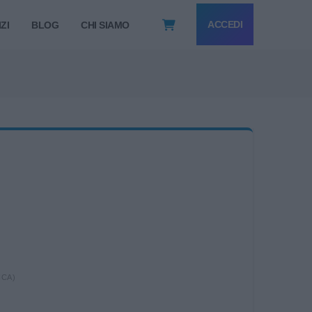
ACCEDI
ZI
BLOG
CHI SIAMO
ICA)