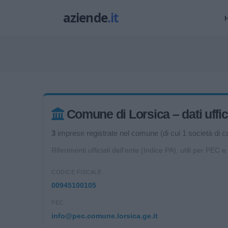
Comune di Lorsica – dati uffici
3
imprese registrate nel comune (di cui 1 società di cap
Riferimenti ufficiali dell'ente (Indice PA), utili per PEC e
CODICE FISCALE
00945100105
PEC
info@pec.comune.lorsica.ge.it