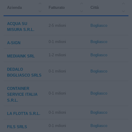
Azienda
Fatturato
Città
ACQUA SU
2-5 milioni
Bogliasco
MISURA S.R.L.
0-1 milioni
Bogliasco
A-SIGN
1-2 milioni
Bogliasco
MEDIAINK SRL
DEDALO
0-1 milioni
Bogliasco
BOGLIASCO SRLS
CONTAINER
0-1 milioni
Bogliasco
SERVICE ITALIA
S.R.L.
0-1 milioni
Bogliasco
LA FLOTTA S.R.L.
0-1 milioni
Bogliasco
FILS SRLS