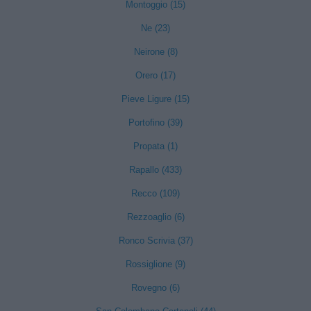
Montoggio (15)
Ne (23)
Neirone (8)
Orero (17)
Pieve Ligure (15)
Portofino (39)
Propata (1)
Rapallo (433)
Recco (109)
Rezzoaglio (6)
Ronco Scrivia (37)
Rossiglione (9)
Rovegno (6)