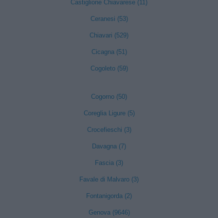
Castiglione Chiavarese (11)
Ceranesi (53)
Chiavari (529)
Cicagna (51)
Cogoleto (59)
Cogorno (50)
Coreglia Ligure (5)
Crocefieschi (3)
Davagna (7)
Fascia (3)
Favale di Malvaro (3)
Fontanigorda (2)
Genova (9646)