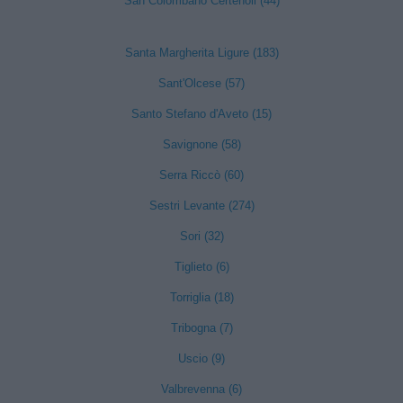
San Colombano Certenoli (44)
Santa Margherita Ligure (183)
Sant'Olcese (57)
Santo Stefano d'Aveto (15)
Savignone (58)
Serra Riccò (60)
Sestri Levante (274)
Sori (32)
Tiglieto (6)
Torriglia (18)
Tribogna (7)
Uscio (9)
Valbrevenna (6)