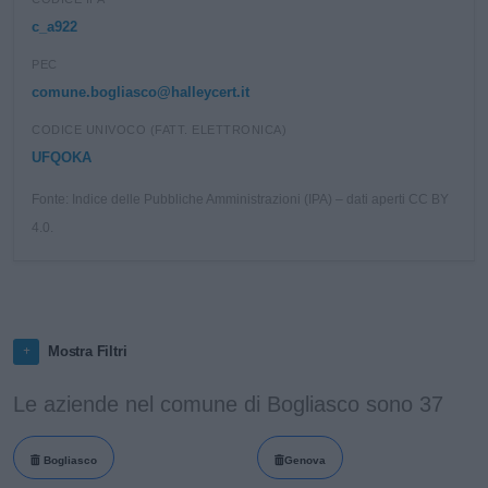
c_a922
PEC
comune.bogliasco@halleycert.it
CODICE UNIVOCO (FATT. ELETTRONICA)
UFQOKA
Fonte: Indice delle Pubbliche Amministrazioni (IPA) – dati aperti CC BY
4.0.
Mostra Filtri
Le aziende nel comune di Bogliasco sono 37
Bogliasco
Genova