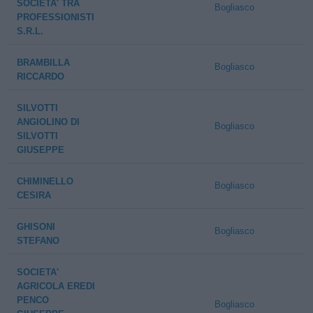
SOCIETA' TRA
Bogliasco
PROFESSIONISTI
S.R.L.
BRAMBILLA
Bogliasco
RICCARDO
SILVOTTI
ANGIOLINO DI
Bogliasco
SILVOTTI
GIUSEPPE
CHIMINELLO
Bogliasco
CESIRA
GHISONI
Bogliasco
STEFANO
SOCIETA'
AGRICOLA EREDI
PENCO
Bogliasco