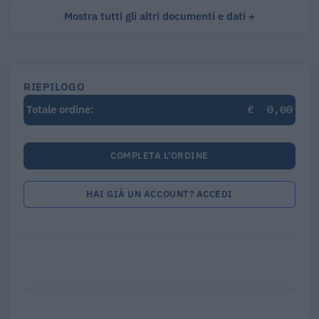
Mostra tutti gli altri documenti e dati
RIEPILOGO
€
0,00
Totale ordine:
COMPLETA L'ORDINE
HAI GIÀ UN ACCOUNT? ACCEDI