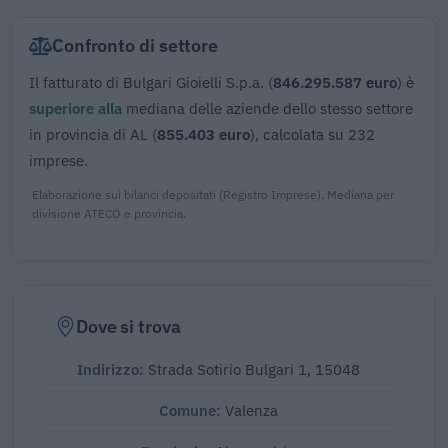
Confronto di settore
Il fatturato di Bulgari Gioielli S.p.a. (
846.295.587 euro
) è
superiore alla
mediana delle aziende dello stesso settore
in provincia di AL (
855.403 euro
), calcolata su 232
imprese.
Elaborazione sui bilanci depositati (Registro Imprese). Mediana per
divisione ATECO e provincia.
Dove si trova
Indirizzo:
Strada Sotirio Bulgari 1, 15048
Comune:
Valenza