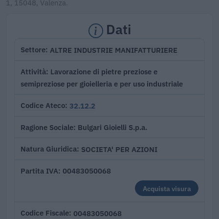
1, 15048, Valenza.
Dati
ALTRE INDUSTRIE MANIFATTURIERE
Settore
Lavorazione di pietre preziose e
Attività
semipreziose per gioielleria e per uso industriale
32.12.2
Codice Ateco
Bulgari Gioielli S.p.a.
Ragione Sociale
SOCIETA' PER AZIONI
Natura Giuridica
00483050068
Partita IVA
Acquista visura
00483050068
Codice Fiscale