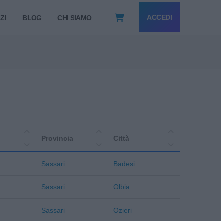
ACCEDI
ZI
BLOG
CHI SIAMO
Provincia
Città
Sassari
Badesi
Sassari
Olbia
Sassari
Ozieri