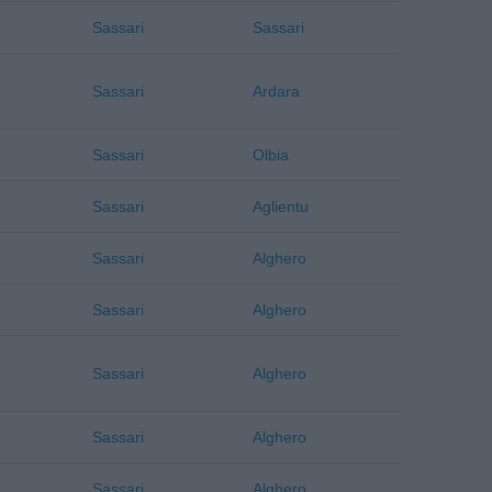
Sassari
Sassari
Sassari
Ardara
Sassari
Olbia
Sassari
Aglientu
Sassari
Alghero
Sassari
Alghero
Sassari
Alghero
Sassari
Alghero
Sassari
Alghero