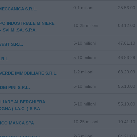
0-1 milioni
25.53.00
 MECCANICA S.R.L.
PO INDUSTRIALE MINIERE
10-25 milioni
08.12.00
 SVI.MI.SA. S.P.A.
5-10 milioni
47.81.10
VEST S.R.L.
5-10 milioni
46.83.29
.R.L.
1-2 milioni
68.20.09
ERDE IMMOBILIARE S.R.L.
5-10 milioni
55.10.00
EI PINI S.R.L.
LIARE ALBERGHIERA
5-10 milioni
55.10.00
NA ( I.A.C. ) S.P.A
10-25 milioni
10.41.10
ICO MANCA SPA
2-5 milioni
64.21.00