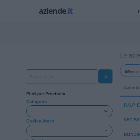
Le azie
Sassari
Aziend
Filtri per Provincia
Categoria
R.S.P. 
VEC SR
Codice Ateco
BONDINI