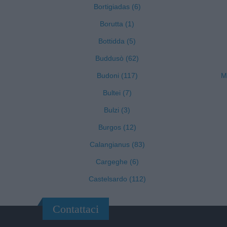
Bortigiadas (6)
Borutta (1)
Bottidda (5)
Buddusò (62)
Budoni (117)
M
Bultei (7)
Bulzi (3)
Burgos (12)
Calangianus (83)
Cargeghe (6)
Castelsardo (112)
Contattaci