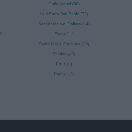
Golfo Aranci (80)
Loiri Porto San Paolo (72)
Sant'Antonio di Gallura (14)
8)
Tergu (11)
Santa Maria Coghinas (20)
Stintino (43)
Erula (5)
Padru (19)