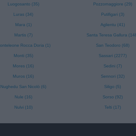
Luogosanto (35)
Pozzomaggiore (29)
Luras (34)
Putifigari (3)
Mara (1)
Aglientu (41)
Martis (7)
Santa Teresa Gallura (14
onteleone Rocca Doria (1)
San Teodoro (68)
Monti (35)
Sassari (2277)
Mores (16)
Sedini (7)
Muros (16)
Sennori (32)
Nughedu San Nicolò (6)
Siligo (5)
Nule (16)
Sorso (92)
Nulvi (10)
Telti (17)