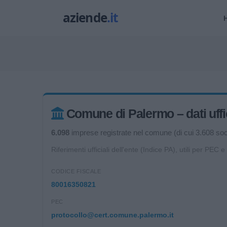
Comune di Palermo – dati uffic
6.098
imprese registrate nel comune (di cui 3.608 socie
Riferimenti ufficiali dell'ente (Indice PA), utili per PEC e
CODICE FISCALE
80016350821
PEC
protocollo@cert.comune.palermo.it