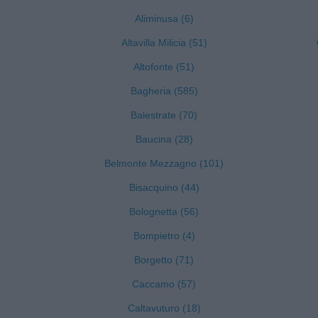
Aliminusa (6)
Altavilla Milicia (51)
Altofonte (51)
Bagheria (585)
Balestrate (70)
Baucina (28)
Belmonte Mezzagno (101)
Bisacquino (44)
Bolognetta (56)
Bompietro (4)
Borgetto (71)
Caccamo (57)
Caltavuturo (18)