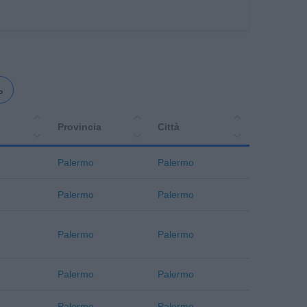
o
Provincia
Città
Palermo
Palermo
Palermo
Palermo
Palermo
Palermo
Palermo
Palermo
Palermo
Palermo