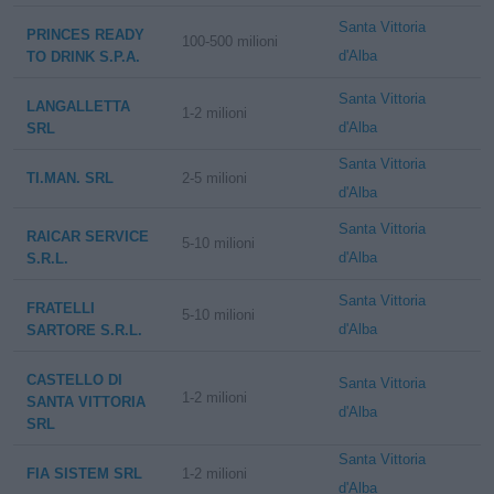
Santa Vittoria
PRINCES READY
100-500 milioni
d'Alba
TO DRINK S.P.A.
Santa Vittoria
LANGALLETTA
1-2 milioni
d'Alba
SRL
Santa Vittoria
TI.MAN. SRL
2-5 milioni
d'Alba
Santa Vittoria
RAICAR SERVICE
5-10 milioni
d'Alba
S.R.L.
Santa Vittoria
FRATELLI
5-10 milioni
d'Alba
SARTORE S.R.L.
CASTELLO DI
Santa Vittoria
1-2 milioni
SANTA VITTORIA
d'Alba
SRL
Santa Vittoria
FIA SISTEM SRL
1-2 milioni
d'Alba