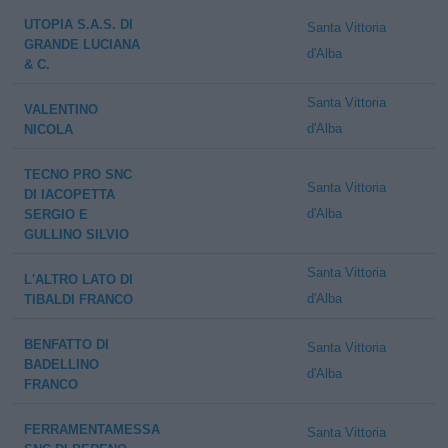
UTOPIA S.A.S. DI
Santa Vittoria
GRANDE LUCIANA
d'Alba
& C.
Santa Vittoria
VALENTINO
d'Alba
NICOLA
TECNO PRO SNC
Santa Vittoria
DI IACOPETTA
d'Alba
SERGIO E
GULLINO SILVIO
Santa Vittoria
L'ALTRO LATO DI
d'Alba
TIBALDI FRANCO
BENFATTO DI
Santa Vittoria
BADELLINO
d'Alba
FRANCO
FERRAMENTAMESSA
Santa Vittoria