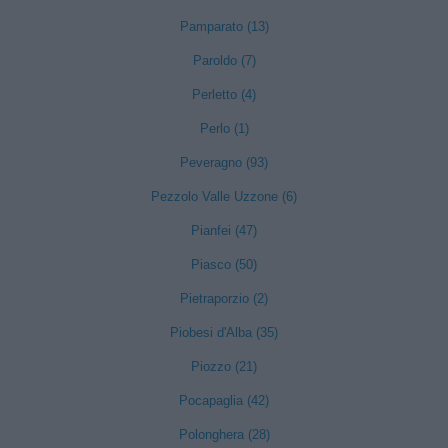
Pamparato (13)
Paroldo (7)
Perletto (4)
Perlo (1)
Peveragno (93)
Pezzolo Valle Uzzone (6)
Pianfei (47)
Piasco (50)
Pietraporzio (2)
Piobesi d'Alba (35)
Piozzo (21)
Pocapaglia (42)
Polonghera (28)