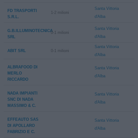
Santa Vittoria
FD TRASPORTI
1-2 milioni
d'Alba
S.R.L.
Santa Vittoria
G.B.ILLUMINOTECNICA
0-1 milioni
d'Alba
SRL
Santa Vittoria
ABIT SRL
0-1 milioni
d'Alba
ALBRAFOOD DI
Santa Vittoria
MERLO
d'Alba
RICCARDO
NADA IMPIANTI
Santa Vittoria
SNC DI NADA
d'Alba
MASSIMO & C.
EFFEAUTO SAS
Santa Vittoria
DI APOLLARO
d'Alba
FABRIZIO E C.