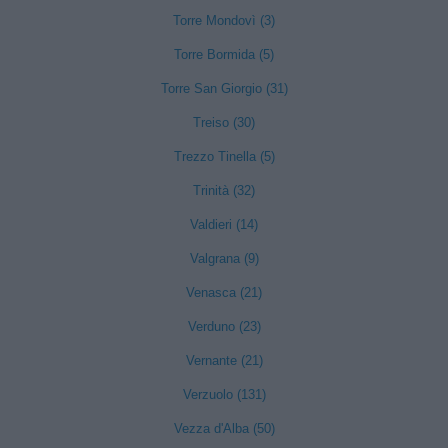
Torre Mondovì (3)
Torre Bormida (5)
Torre San Giorgio (31)
Treiso (30)
Trezzo Tinella (5)
Trinità (32)
Valdieri (14)
Valgrana (9)
Venasca (21)
Verduno (23)
Vernante (21)
Verzuolo (131)
Vezza d'Alba (50)