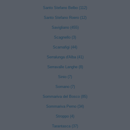
Santo Stefano Belbo (112)
Santo Stefano Roero (12)
Savigliano (455)
Scagnello (3)
Scarnafigi (44)
Serralunga d'Alba (41)
Serravalle Langhe (8)
Sinio (7)
Somano (7)
Sommariva del Bosco (85)
Sommariva Perno (34)
Stroppo (4)
Tarantasca (37)