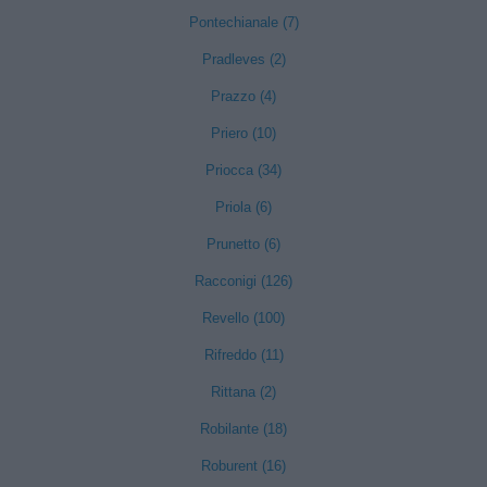
Pontechianale (7)
Pradleves (2)
Prazzo (4)
Priero (10)
Priocca (34)
Priola (6)
Prunetto (6)
Racconigi (126)
Revello (100)
Rifreddo (11)
Rittana (2)
Robilante (18)
Roburent (16)