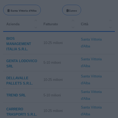
Santa Vittoria d'Alba
Cuneo
Azienda
Fatturato
Città
BIOS
Santa Vittoria
10-25 milioni
MANAGEMENT
d'Alba
ITALIA S.R.L.
Santa Vittoria
GENTA LODOVICO
5-10 milioni
d'Alba
SRL
Santa Vittoria
DELLAVALLE
10-25 milioni
d'Alba
PALLETS S.R.L.
Santa Vittoria
TREND SRL
5-10 milioni
d'Alba
Santa Vittoria
CARRERO
10-25 milioni
d'Alba
TRASPORTI S.R.L.