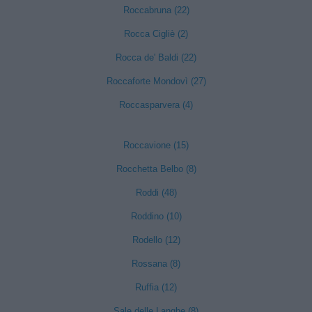
Roccabruna (22)
Rocca Cigliè (2)
Rocca de' Baldi (22)
Roccaforte Mondovì (27)
Roccasparvera (4)
Roccavione (15)
Rocchetta Belbo (8)
Roddi (48)
Roddino (10)
Rodello (12)
Rossana (8)
Ruffia (12)
Sale delle Langhe (8)