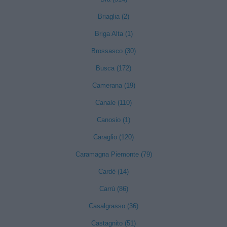
Briaglia (2)
Briga Alta (1)
Brossasco (30)
Busca (172)
Camerana (19)
Canale (110)
Canosio (1)
Caraglio (120)
Caramagna Piemonte (79)
Cardè (14)
Carrù (86)
Casalgrasso (36)
Castagnito (51)