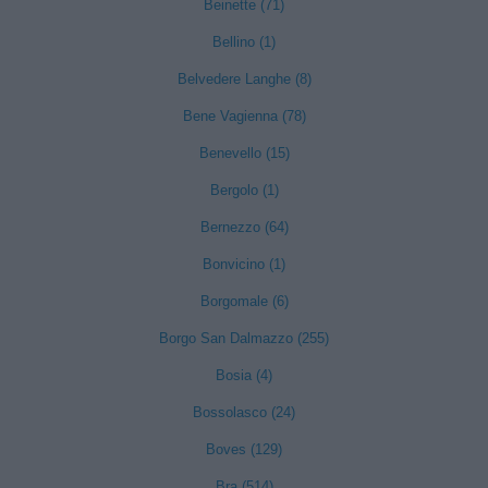
Beinette (71)
Bellino (1)
Belvedere Langhe (8)
Bene Vagienna (78)
Benevello (15)
Bergolo (1)
Bernezzo (64)
Bonvicino (1)
Borgomale (6)
Borgo San Dalmazzo (255)
Bosia (4)
Bossolasco (24)
Boves (129)
Bra (514)