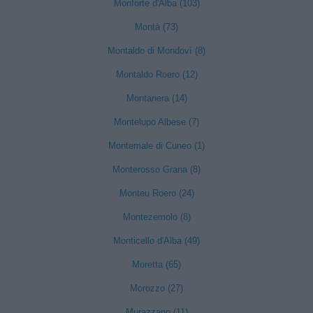
Monforte d'Alba (103)
Montà (73)
Montaldo di Mondovì (8)
Montaldo Roero (12)
Montanera (14)
Montelupo Albese (7)
Montemale di Cuneo (1)
Monterosso Grana (8)
Monteu Roero (24)
Montezemolo (8)
Monticello d'Alba (49)
Moretta (65)
Morozzo (27)
Murazzano (11)