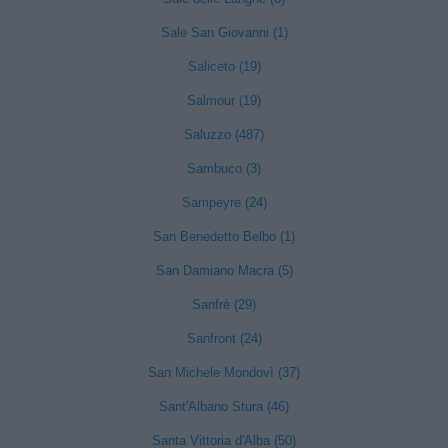
Sale San Giovanni (1)
Saliceto (19)
Salmour (19)
Saluzzo (487)
Sambuco (3)
Sampeyre (24)
San Benedetto Belbo (1)
San Damiano Macra (5)
Sanfrè (29)
Sanfront (24)
San Michele Mondovì (37)
Sant'Albano Stura (46)
Santa Vittoria d'Alba (50)