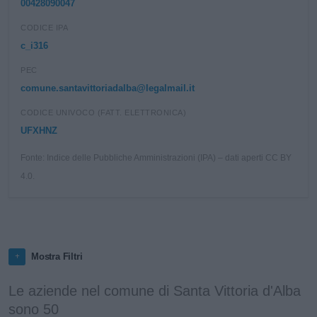
00428090047
CODICE IPA
c_i316
PEC
comune.santavittoriadalba@legalmail.it
CODICE UNIVOCO (FATT. ELETTRONICA)
UFXHNZ
Fonte: Indice delle Pubbliche Amministrazioni (IPA) – dati aperti CC BY
4.0.
Mostra Filtri
Le aziende nel comune di Santa Vittoria d'Alba
sono 50