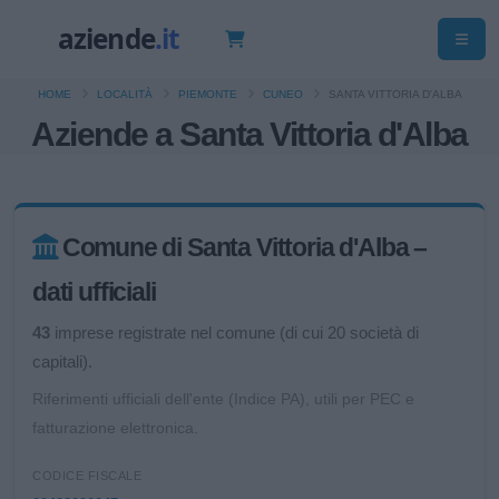
HOME
LOCALITÀ
PIEMONTE
CUNEO
SANTA VITTORIA D'ALBA
Aziende a Santa Vittoria d'Alba
Comune di Santa Vittoria d'Alba –
dati ufficiali
43
imprese registrate nel comune (di cui 20 società di
capitali).
Riferimenti ufficiali dell'ente (Indice PA), utili per PEC e
fatturazione elettronica.
CODICE FISCALE