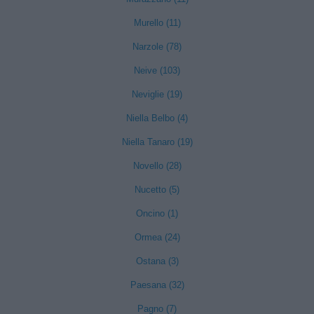
Murello (11)
Narzole (78)
Neive (103)
Neviglie (19)
Niella Belbo (4)
Niella Tanaro (19)
Novello (28)
Nucetto (5)
Oncino (1)
Ormea (24)
Ostana (3)
Paesana (32)
Pagno (7)