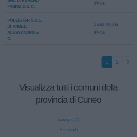
SNC DI PERENO
d'Alba
FABRIZIO & C.
PUBLISTAR S.A.S.
Santa Vittoria
DI ANGELI
d'Alba
ALESSANDRO &
C.
1
2
Visualizza tutti i comuni della
provincia di Cuneo
Acceglio (7)
Aisone (6)