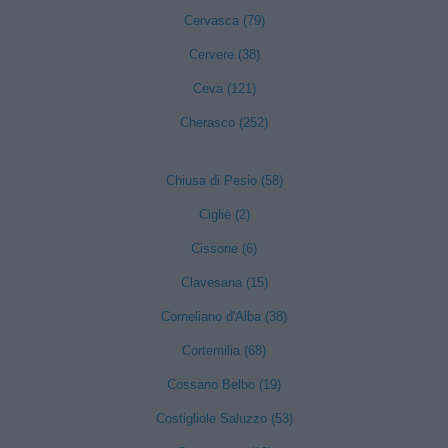
Cervasca (79)
Cervere (38)
Ceva (121)
Cherasco (252)
Chiusa di Pesio (58)
Cigliè (2)
Cissone (6)
Clavesana (15)
Corneliano d'Alba (38)
Cortemilia (68)
Cossano Belbo (19)
Costigliole Saluzzo (53)