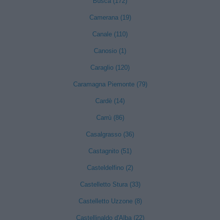
Busca (172)
Camerana (19)
Canale (110)
Canosio (1)
Caraglio (120)
Caramagna Piemonte (79)
Cardè (14)
Carrù (86)
Casalgrasso (36)
Castagnito (51)
Casteldelfino (2)
Castelletto Stura (33)
Castelletto Uzzone (8)
Castellinaldo d'Alba (22)