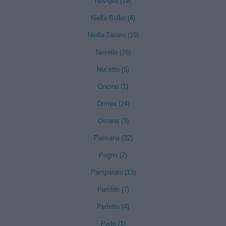
Neviglie (19)
Niella Belbo (4)
Niella Tanaro (19)
Novello (28)
Nucetto (5)
Oncino (1)
Ormea (24)
Ostana (3)
Paesana (32)
Pagno (7)
Pamparato (13)
Paroldo (7)
Perletto (4)
Perlo (1)