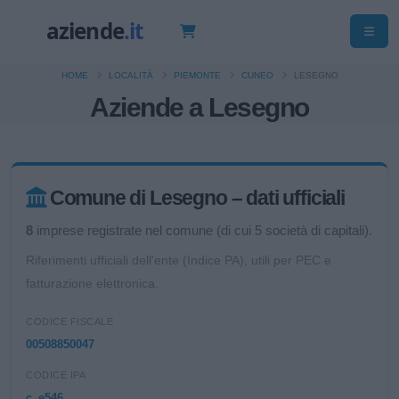
HOME
LOCALITÀ
PIEMONTE
CUNEO
LESEGNO
Aziende a Lesegno
Comune di Lesegno – dati ufficiali
8
imprese registrate nel comune (di cui 5 società di capitali).
Riferimenti ufficiali dell'ente (Indice PA), utili per PEC e
fatturazione elettronica.
CODICE FISCALE
00508850047
CODICE IPA
c_e546