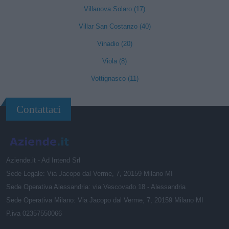
Villanova Solaro (17)
Villar San Costanzo (40)
Vinadio (20)
Viola (8)
Vottignasco (11)
Contattaci
Aziende.it - Ad Intend Srl
Sede Legale: Via Jacopo dal Verme, 7, 20159 Milano MI
Sede Operativa Alessandria: via Vescovado 18 - Alessandria
Sede Operativa Milano: Via Jacopo dal Verme, 7, 20159 Milano MI
P.iva 02357550066