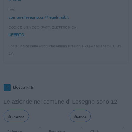
PEC
comune.lesegno.cn@legalmail.it
CODICE UNIVOCO (FATT. ELETTRONICA)
UFERTO
Fonte: Indice delle Pubbliche Amministrazioni (IPA) – dati aperti CC BY
4.0.
Mostra Filtri
Le aziende nel comune di Lesegno sono 12
Lesegno
Cuneo
Azienda
Fatturato
Città