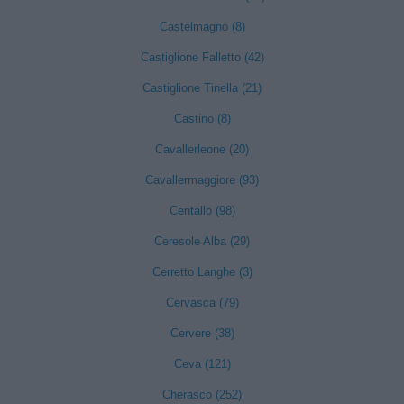
Castelmagno (8)
Castiglione Falletto (42)
Castiglione Tinella (21)
Castino (8)
Cavallerleone (20)
Cavallermaggiore (93)
Centallo (98)
Ceresole Alba (29)
Cerretto Langhe (3)
Cervasca (79)
Cervere (38)
Ceva (121)
Cherasco (252)