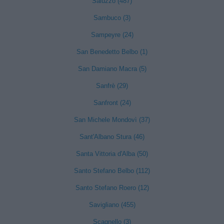
Saluzzo (487)
Sambuco (3)
Sampeyre (24)
San Benedetto Belbo (1)
San Damiano Macra (5)
Sanfrè (29)
Sanfront (24)
San Michele Mondovì (37)
Sant'Albano Stura (46)
Santa Vittoria d'Alba (50)
Santo Stefano Belbo (112)
Santo Stefano Roero (12)
Savigliano (455)
Scagnello (3)