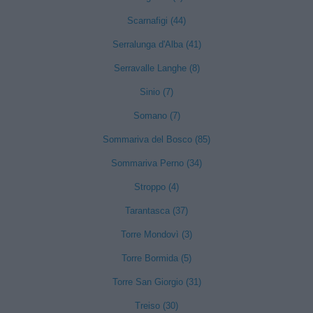
Scarnafigi (44)
Serralunga d'Alba (41)
Serravalle Langhe (8)
Sinio (7)
Somano (7)
Sommariva del Bosco (85)
Sommariva Perno (34)
Stroppo (4)
Tarantasca (37)
Torre Mondovì (3)
Torre Bormida (5)
Torre San Giorgio (31)
Treiso (30)