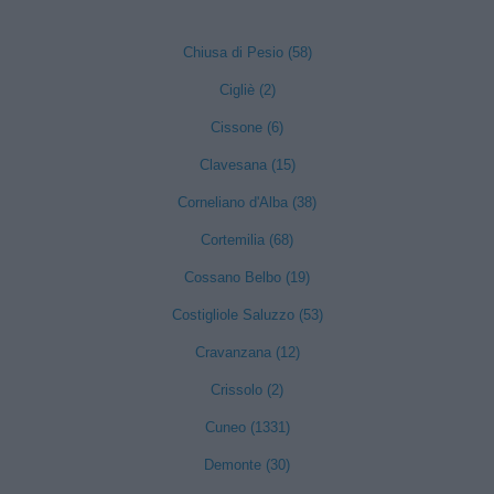
Chiusa di Pesio (58)
Cigliè (2)
Cissone (6)
Clavesana (15)
Corneliano d'Alba (38)
Cortemilia (68)
Cossano Belbo (19)
Costigliole Saluzzo (53)
Cravanzana (12)
Crissolo (2)
Cuneo (1331)
Demonte (30)