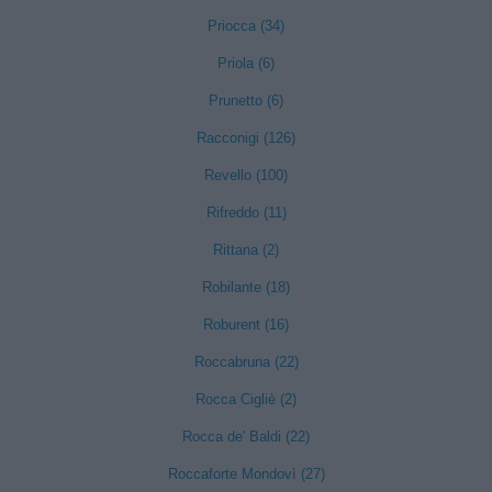
Priocca (34)
Priola (6)
Prunetto (6)
Racconigi (126)
Revello (100)
Rifreddo (11)
Rittana (2)
Robilante (18)
Roburent (16)
Roccabruna (22)
Rocca Cigliè (2)
Rocca de' Baldi (22)
Roccaforte Mondovì (27)