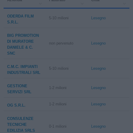
ODERDA FILM
5-10 milioni
Lesegno
S.R.L.
BIG PROMOTION
DI MURATORE
non pervenuto
Lesegno
DANIELE & C.
SNC
C.M.C. IMPIANTI
5-10 milioni
Lesegno
INDUSTRIALI SRL
GESTIONE
1-2 milioni
Lesegno
SERVIZI SRL
1-2 milioni
Lesegno
OG S.R.L.
CONSULENZE
TECNICHE
0-1 milioni
Lesegno
EDILIZIA SRLS