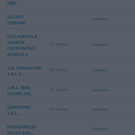
UNIP
SCLAVO
Lesegno
STEFANO
ISOLAGRICOLA
SOCIETA'
1-2 milioni
Lesegno
COOPERATIVA
AGRICOLA
S.B. CONSULTING
0-1 milioni
Lesegno
S.R.L.S.
C.M.C. REAL
0-1 milioni
Lesegno
ESTATE SRL
QUINTERNO
0-1 milioni
Lesegno
S.R.L.
BIOSICUREZZA
Lesegno
RACCA S.R.L.