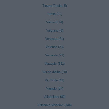
Trezzo Tinella (5)
Trinità (32)
Valdieri (14)
Valgrana (9)
Venasca (21)
Verduno (23)
Vernante (21)
Verzuolo (131)
Vezza d'Alba (50)
Vicoforte (41)
Vignolo (27)
Villafalletto (89)
Villanova Mondovì (144)