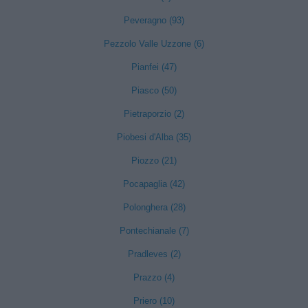
Peveragno (93)
Pezzolo Valle Uzzone (6)
Pianfei (47)
Piasco (50)
Pietraporzio (2)
Piobesi d'Alba (35)
Piozzo (21)
Pocapaglia (42)
Polonghera (28)
Pontechianale (7)
Pradleves (2)
Prazzo (4)
Priero (10)