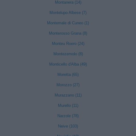
Montanera (14)
Montelupo Albese (7)
Montemale di Cuneo (1)
Monterosso Grana (8)
Monteu Roero (24)
Montezemolo (8)
Monticello d'Alba (49)
Moretta (65)
Morozzo (27)
Murazzano (11)
Murello (11)
Narzole (78)
Neive (103)