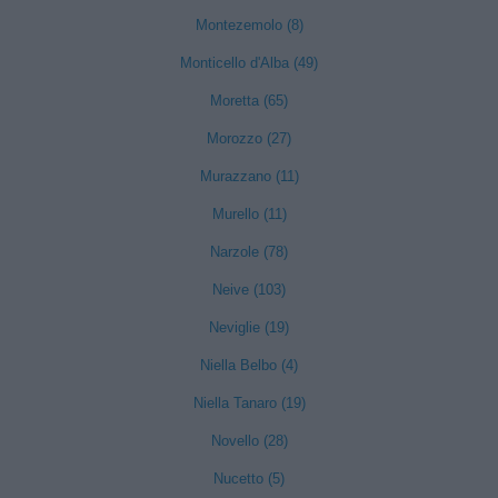
Montezemolo (8)
Monticello d'Alba (49)
Moretta (65)
Morozzo (27)
Murazzano (11)
Murello (11)
Narzole (78)
Neive (103)
Neviglie (19)
Niella Belbo (4)
Niella Tanaro (19)
Novello (28)
Nucetto (5)