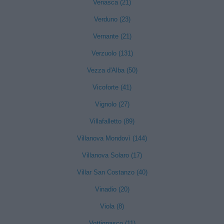
Venasca (21)
Verduno (23)
Vernante (21)
Verzuolo (131)
Vezza d'Alba (50)
Vicoforte (41)
Vignolo (27)
Villafalletto (89)
Villanova Mondovì (144)
Villanova Solaro (17)
Villar San Costanzo (40)
Vinadio (20)
Viola (8)
Vottignasco (11)