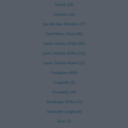
Sanfrè (29)
Sanfront (24)
San Michele Mondovì (37)
Sant'Albano Stura (46)
Santa Vittoria d'Alba (50)
Santo Stefano Belbo (112)
Santo Stefano Roero (12)
Savigliano (455)
Scagnello (3)
Scarnafigi (44)
Serralunga d'Alba (41)
Serravalle Langhe (8)
Sinio (7)