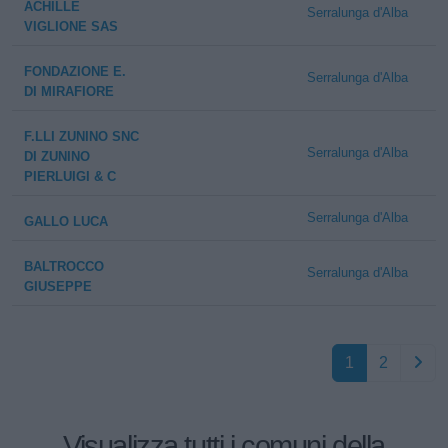
ACHILLE
Serralunga d'Alba
VIGLIONE SAS
FONDAZIONE E.
Serralunga d'Alba
DI MIRAFIORE
F.LLI ZUNINO SNC
Serralunga d'Alba
DI ZUNINO
PIERLUIGI & C
Serralunga d'Alba
GALLO LUCA
BALTROCCO
Serralunga d'Alba
GIUSEPPE
1
2
Visualizza tutti i comuni della