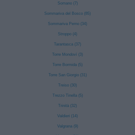
Somano (7)
Sommariva del Bosco (85)
Sommariva Perno (34)
Stroppo (4)
Tarantasca (37)
Torre Mondovì (3)
Torre Bormida (5)
Torre San Giorgio (31)
Treiso (30)
Trezzo Tinella (5)
Trinità (32)
Valdieri (14)
Valgrana (9)