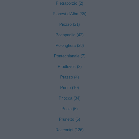
Pietraporzio (2)
Piobesi d'Alba (35)
Piozzo (21)
Pocapaglia (42)
Polonghera (28)
Pontechianale (7)
Pradleves (2)
Prazzo (4)
Priero (10)
Priocca (34)
Priola (6)
Prunetto (6)
Racconigi (126)