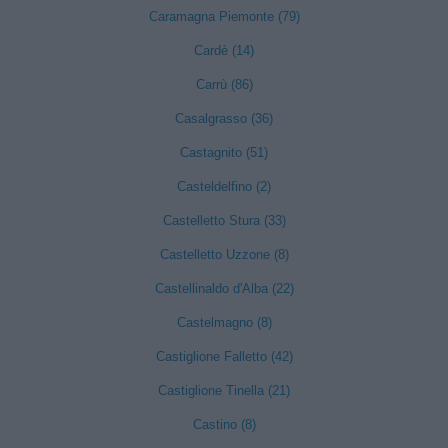
Caramagna Piemonte (79)
Cardè (14)
Carrù (86)
Casalgrasso (36)
Castagnito (51)
Casteldelfino (2)
Castelletto Stura (33)
Castelletto Uzzone (8)
Castellinaldo d'Alba (22)
Castelmagno (8)
Castiglione Falletto (42)
Castiglione Tinella (21)
Castino (8)