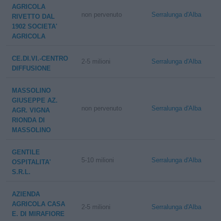
AGRICOLA
non pervenuto
Serralunga d'Alba
RIVETTO DAL
1902 SOCIETA'
AGRICOLA
CE.DI.VI.-CENTRO
2-5 milioni
Serralunga d'Alba
DIFFUSIONE
MASSOLINO
GIUSEPPE AZ.
non pervenuto
Serralunga d'Alba
AGR. VIGNA
RIONDA DI
MASSOLINO
GENTILE
5-10 milioni
Serralunga d'Alba
OSPITALITA'
S.R.L.
AZIENDA
AGRICOLA CASA
2-5 milioni
Serralunga d'Alba
E. DI MIRAFIORE