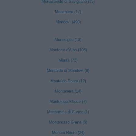
Monasterolo di Savigliano (35)
Monchiero (17)
Mondovì (490)
Monesiglio (13)
Monforte d'Alba (103)
Montà (73)
Montaldo di Mondovì (8)
Montaldo Roero (12)
Montanera (14)
Montelupo Albese (7)
Montemale di Cuneo (1)
Monterosso Grana (8)
Monteu Roero (24)