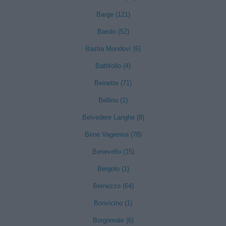
Barge (121)
Barolo (52)
Bastia Mondovì (6)
Battifollo (4)
Beinette (71)
Bellino (1)
Belvedere Langhe (8)
Bene Vagienna (78)
Benevello (15)
Bergolo (1)
Bernezzo (64)
Bonvicino (1)
Borgomale (6)