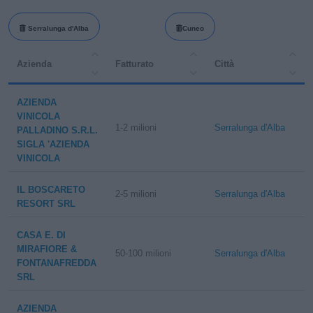
Serralunga d'Alba
Cuneo
Azienda
Fatturato
Città
AZIENDA
VINICOLA
1-2 milioni
Serralunga d'Alba
PALLADINO S.R.L.
SIGLA 'AZIENDA
VINICOLA
IL BOSCARETO
2-5 milioni
Serralunga d'Alba
RESORT SRL
CASA E. DI
MIRAFIORE &
50-100 milioni
Serralunga d'Alba
FONTANAFREDDA
SRL
AZIENDA