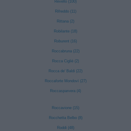
Revello (100)
Rifreddo (11)
Rittana (2)
Robilante (18)
Roburent (16)
Roccabruna (22)
Rocca Cigliè (2)
Rocca de' Baldi (22)
Roccaforte Mondovì (27)
Roccasparvera (4)
Roccavione (15)
Rocchetta Belbo (8)
Roddi (48)