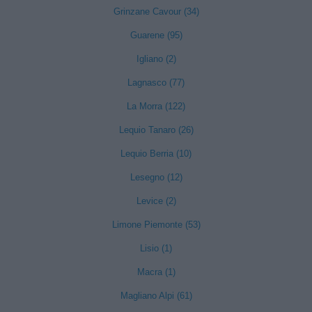
Grinzane Cavour (34)
Guarene (95)
Igliano (2)
Lagnasco (77)
La Morra (122)
Lequio Tanaro (26)
Lequio Berria (10)
Lesegno (12)
Levice (2)
Limone Piemonte (53)
Lisio (1)
Macra (1)
Magliano Alpi (61)