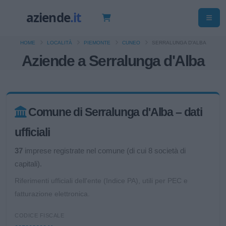
HOME
LOCALITÀ
PIEMONTE
CUNEO
SERRALUNGA D'ALBA
Aziende a Serralunga d'Alba
Comune di Serralunga d'Alba – dati
ufficiali
37
imprese registrate nel comune (di cui 8 società di
capitali).
Riferimenti ufficiali dell'ente (Indice PA), utili per PEC e
fatturazione elettronica.
CODICE FISCALE