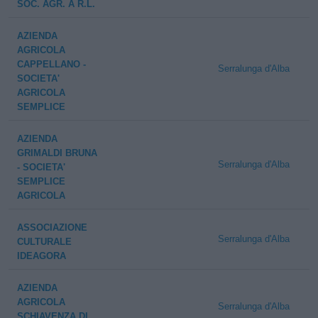
SOC. AGR. A R.L.
AZIENDA
AGRICOLA
CAPPELLANO -
Serralunga d'Alba
SOCIETA'
AGRICOLA
SEMPLICE
AZIENDA
GRIMALDI BRUNA
Serralunga d'Alba
- SOCIETA'
SEMPLICE
AGRICOLA
ASSOCIAZIONE
Serralunga d'Alba
CULTURALE
IDEAGORA
AZIENDA
AGRICOLA
Serralunga d'Alba
SCHIAVENZA DI