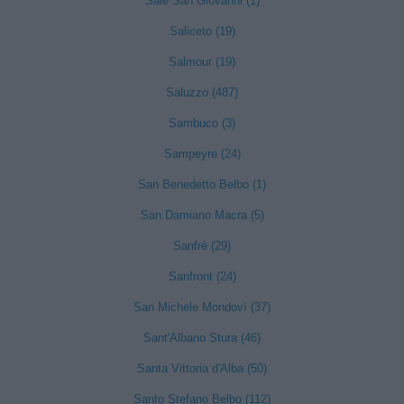
Sale San Giovanni (1)
Saliceto (19)
Salmour (19)
Saluzzo (487)
Sambuco (3)
Sampeyre (24)
San Benedetto Belbo (1)
San Damiano Macra (5)
Sanfrè (29)
Sanfront (24)
San Michele Mondovì (37)
Sant'Albano Stura (46)
Santa Vittoria d'Alba (50)
Santo Stefano Belbo (112)