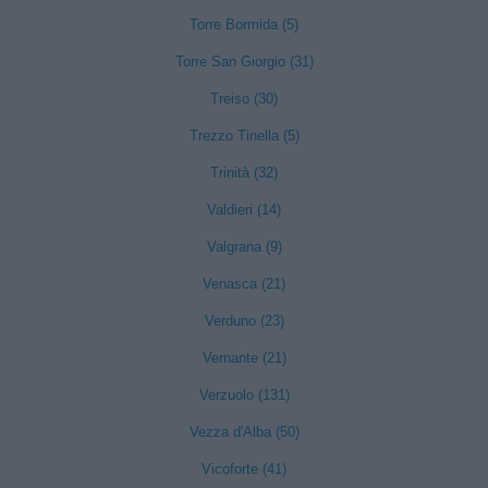
Torre Bormida (5)
Torre San Giorgio (31)
Treiso (30)
Trezzo Tinella (5)
Trinità (32)
Valdieri (14)
Valgrana (9)
Venasca (21)
Verduno (23)
Vernante (21)
Verzuolo (131)
Vezza d'Alba (50)
Vicoforte (41)