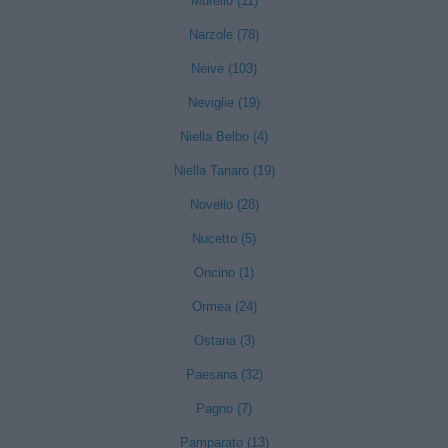
Murello (11)
Narzole (78)
Neive (103)
Neviglie (19)
Niella Belbo (4)
Niella Tanaro (19)
Novello (28)
Nucetto (5)
Oncino (1)
Ormea (24)
Ostana (3)
Paesana (32)
Pagno (7)
Pamparato (13)