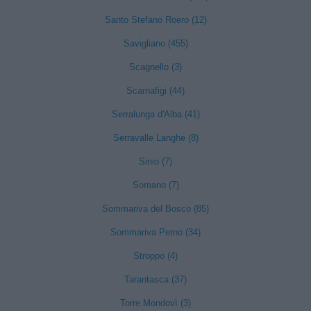
Santo Stefano Roero (12)
Savigliano (455)
Scagnello (3)
Scarnafigi (44)
Serralunga d'Alba (41)
Serravalle Langhe (8)
Sinio (7)
Somano (7)
Sommariva del Bosco (85)
Sommariva Perno (34)
Stroppo (4)
Tarantasca (37)
Torre Mondovì (3)