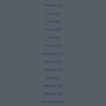
Pradleves (2)
Prazzo (4)
Priero (10)
Priocca (34)
Priola (6)
Prunetto (6)
Racconigi (126)
Revello (100)
Rifreddo (11)
Rittana (2)
Robilante (18)
Roburent (16)
Roccabruna (22)