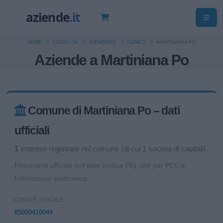
HOME
LOCALITÀ
PIEMONTE
CUNEO
MARTINIANA PO
Aziende a Martiniana Po
Comune di Martiniana Po – dati
ufficiali
1
imprese registrate nel comune (di cui 1 società di capitali).
Riferimenti ufficiali dell'ente (Indice PA), utili per PEC e
fatturazione elettronica.
CODICE FISCALE
85000410044