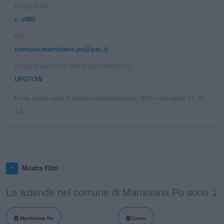
CODICE IPA
c_e988
PEC
comune.martiniana.po@pec.it
CODICE UNIVOCO (FATT. ELETTRONICA)
UFG7OW
Fonte: Indice delle Pubbliche Amministrazioni (IPA) – dati aperti CC BY
4.0.
Mostra Filtri
Le aziende nel comune di Martiniana Po sono 1
Martiniana Po
Cuneo