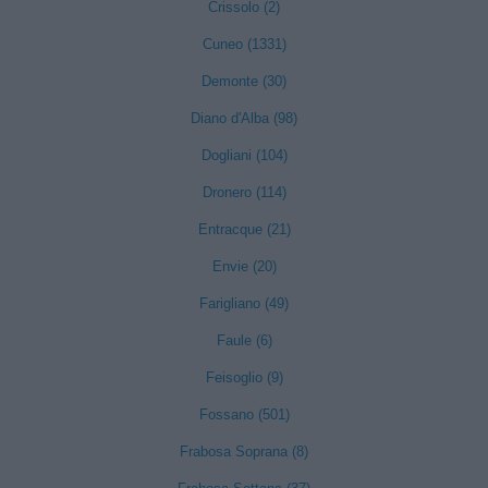
Crissolo (2)
Cuneo (1331)
Demonte (30)
Diano d'Alba (98)
Dogliani (104)
Dronero (114)
Entracque (21)
Envie (20)
Farigliano (49)
Faule (6)
Feisoglio (9)
Fossano (501)
Frabosa Soprana (8)