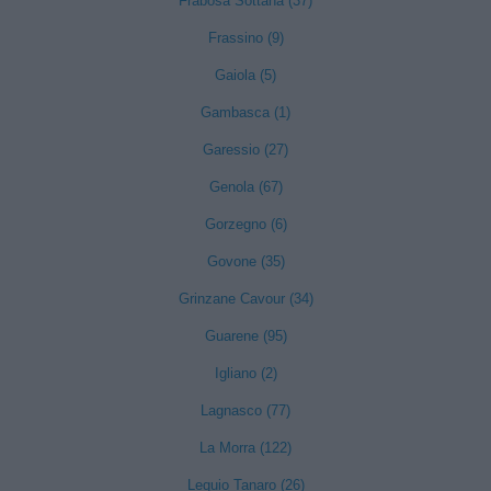
Frabosa Sottana (37)
Frassino (9)
Gaiola (5)
Gambasca (1)
Garessio (27)
Genola (67)
Gorzegno (6)
Govone (35)
Grinzane Cavour (34)
Guarene (95)
Igliano (2)
Lagnasco (77)
La Morra (122)
Lequio Tanaro (26)