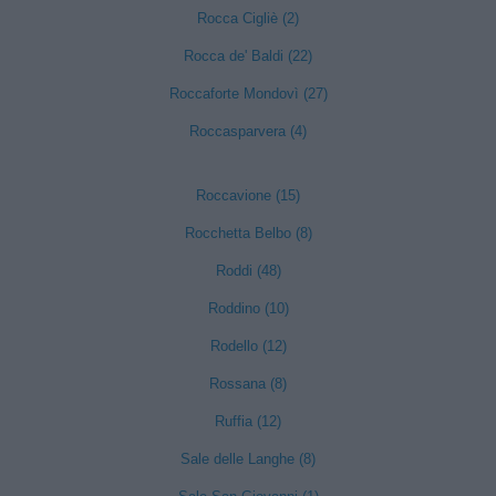
Rocca Cigliè (2)
Rocca de' Baldi (22)
Roccaforte Mondovì (27)
Roccasparvera (4)
Roccavione (15)
Rocchetta Belbo (8)
Roddi (48)
Roddino (10)
Rodello (12)
Rossana (8)
Ruffia (12)
Sale delle Langhe (8)