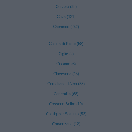
Cervere (38)
Ceva (121)
Cherasco (252)
Chiusa di Pesio (58)
Cigliè (2)
Cissone (6)
Clavesana (15)
Corneliano d'Alba (38)
Cortemilia (68)
Cossano Belbo (19)
Costigliole Saluzzo (53)
Cravanzana (12)