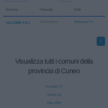
Azienda
Fatturato
Città
10-25 milioni
Martiniana Po
VALFORM S.R.L.
1
Visualizza tutti i comuni della
provincia di Cuneo
Acceglio (7)
Aisone (6)
Alba (993)