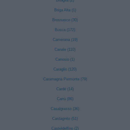
Briaglia (2)
Briga Alta (1)
Brossasco (30)
Busca (172)
Camerana (19)
Canale (110)
Canosio (1)
Caraglio (120)
Caramagna Piemonte (79)
Cardè (14)
Carrù (86)
Casalgrasso (36)
Castagnito (51)
Casteldelfino (2)