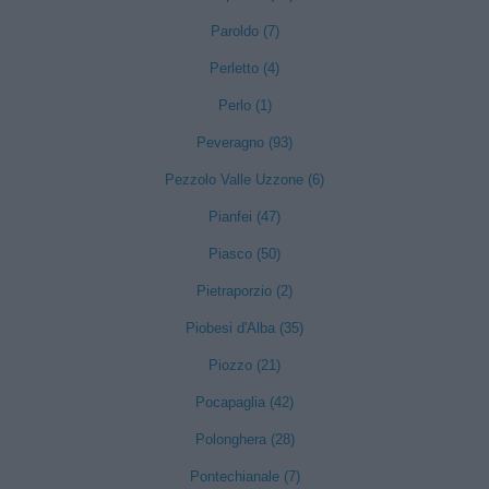
Paroldo (7)
Perletto (4)
Perlo (1)
Peveragno (93)
Pezzolo Valle Uzzone (6)
Pianfei (47)
Piasco (50)
Pietraporzio (2)
Piobesi d'Alba (35)
Piozzo (21)
Pocapaglia (42)
Polonghera (28)
Pontechianale (7)