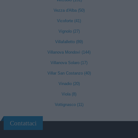
Vezza d'Alba (50)
Vicoforte (41)
Vignolo (27)
Villafalletto (89)
Villanova Mondovì (144)
Villanova Solaro (17)
Villar San Costanzo (40)
Vinadio (20)
Viola (8)
Vottignasco (11)
Contattaci