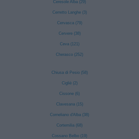
Ceresole Alba (29)
Cerretto Langhe (3)
Cervasca (79)
Cervere (38)
Ceva (121)
Cherasco (252)
Chiusa di Pesio (58)
Cigliè (2)
Cissone (6)
Clavesana (15)
Corneliano d'Alba (38)
Cortemilia (68)
Cossano Belbo (19)