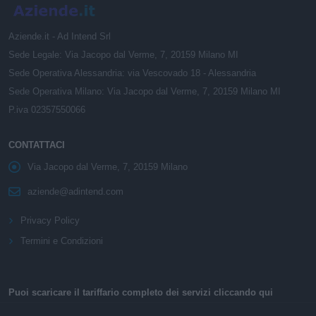
Aziende.it - Ad Intend Srl
Sede Legale: Via Jacopo dal Verme, 7, 20159 Milano MI
Sede Operativa Alessandria: via Vescovado 18 - Alessandria
Sede Operativa Milano: Via Jacopo dal Verme, 7, 20159 Milano MI
P.iva 02357550066
CONTATTACI
Via Jacopo dal Verme, 7, 20159 Milano
aziende@adintend.com
Privacy Policy
Termini e Condizioni
Puoi scaricare il tariffario completo dei servizi cliccando qui