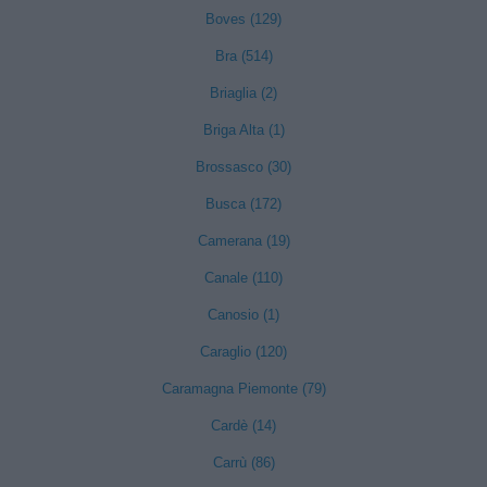
Boves (129)
Bra (514)
Briaglia (2)
Briga Alta (1)
Brossasco (30)
Busca (172)
Camerana (19)
Canale (110)
Canosio (1)
Caraglio (120)
Caramagna Piemonte (79)
Cardè (14)
Carrù (86)