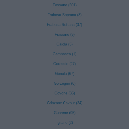
Fossano (501)
Frabosa Soprana (8)
Frabosa Sottana (37)
Frassino (9)
Gaiola (5)
Gambasca (1)
Garessio (27)
Genola (67)
Gorzegno (6)
Govone (35)
Grinzane Cavour (34)
Guarene (95)
Igliano (2)