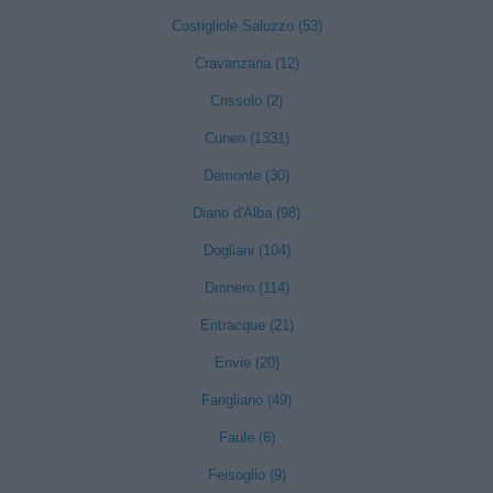
Costigliole Saluzzo (53)
Cravanzana (12)
Crissolo (2)
Cuneo (1331)
Demonte (30)
Diano d'Alba (98)
Dogliani (104)
Dronero (114)
Entracque (21)
Envie (20)
Farigliano (49)
Faule (6)
Feisoglio (9)