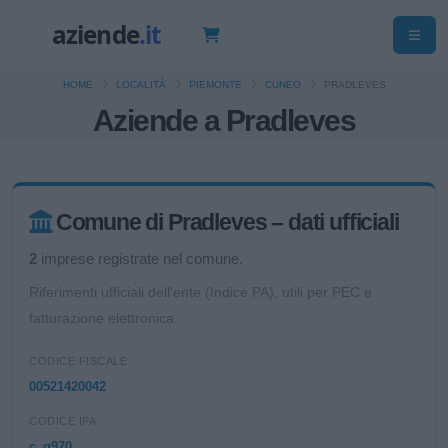
HOME
LOCALITÀ
PIEMONTE
CUNEO
PRADLEVES
Aziende a Pradleves
Comune di Pradleves – dati ufficiali
2
imprese registrate nel comune.
Riferimenti ufficiali dell'ente (Indice PA), utili per PEC e
fatturazione elettronica.
CODICE FISCALE
00521420042
CODICE IPA
c_g970