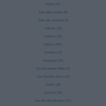
Ruffia (12)
Sale delle Langhe (8)
Sale San Giovanni (1)
Saliceto (19)
Salmour (19)
Saluzzo (487)
Sambuco (3)
Sampeyre (24)
San Benedetto Belbo (1)
San Damiano Macra (5)
Sanfrè (29)
Sanfront (24)
San Michele Mondovì (37)