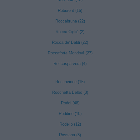
Roburent (16)
Roccabruna (22)
Rocca Cigliè (2)
Rocca de' Baldi (22)
Roccaforte Mondovì (27)
Roccasparvera (4)
Roccavione (15)
Rocchetta Belbo (8)
Roddi (48)
Roddino (10)
Rodello (12)
Rossana (8)