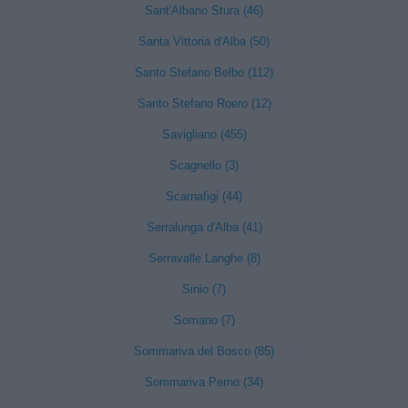
Sant'Albano Stura (46)
Santa Vittoria d'Alba (50)
Santo Stefano Belbo (112)
Santo Stefano Roero (12)
Savigliano (455)
Scagnello (3)
Scarnafigi (44)
Serralunga d'Alba (41)
Serravalle Langhe (8)
Sinio (7)
Somano (7)
Sommariva del Bosco (85)
Sommariva Perno (34)