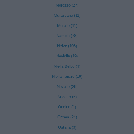
Morozzo (27)
Murazzano (11)
Murello (11)
Narzole (78)
Neive (103)
Neviglie (19)
Niella Belbo (4)
Niella Tanaro (19)
Novello (28)
Nucetto (5)
Oncino (1)
Ormea (24)
Ostana (3)