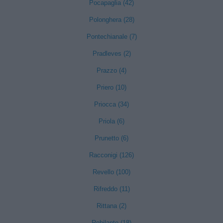
Pocapaglia (42)
Polonghera (28)
Pontechianale (7)
Pradleves (2)
Prazzo (4)
Priero (10)
Priocca (34)
Priola (6)
Prunetto (6)
Racconigi (126)
Revello (100)
Rifreddo (11)
Rittana (2)
Robilante (18)