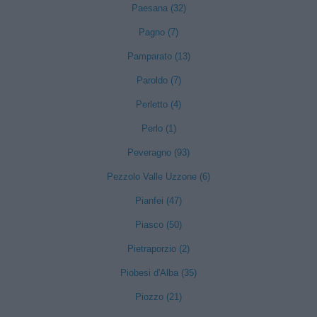
Paesana (32)
Pagno (7)
Pamparato (13)
Paroldo (7)
Perletto (4)
Perlo (1)
Peveragno (93)
Pezzolo Valle Uzzone (6)
Pianfei (47)
Piasco (50)
Pietraporzio (2)
Piobesi d'Alba (35)
Piozzo (21)