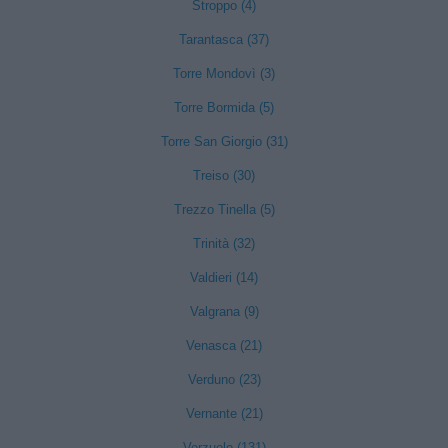
Stroppo (4)
Tarantasca (37)
Torre Mondovì (3)
Torre Bormida (5)
Torre San Giorgio (31)
Treiso (30)
Trezzo Tinella (5)
Trinità (32)
Valdieri (14)
Valgrana (9)
Venasca (21)
Verduno (23)
Vernante (21)
Verzuolo (131)