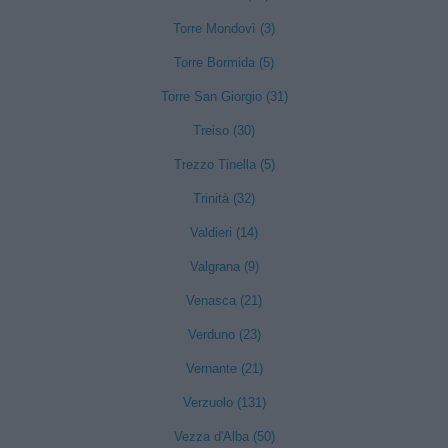
Torre Mondovì (3)
Torre Bormida (5)
Torre San Giorgio (31)
Treiso (30)
Trezzo Tinella (5)
Trinità (32)
Valdieri (14)
Valgrana (9)
Venasca (21)
Verduno (23)
Vernante (21)
Verzuolo (131)
Vezza d'Alba (50)