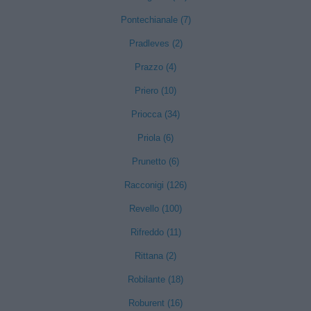
Pontechianale (7)
Pradleves (2)
Prazzo (4)
Priero (10)
Priocca (34)
Priola (6)
Prunetto (6)
Racconigi (126)
Revello (100)
Rifreddo (11)
Rittana (2)
Robilante (18)
Roburent (16)