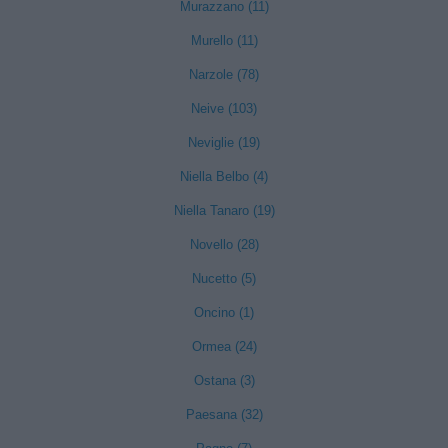
Murazzano (11)
Murello (11)
Narzole (78)
Neive (103)
Neviglie (19)
Niella Belbo (4)
Niella Tanaro (19)
Novello (28)
Nucetto (5)
Oncino (1)
Ormea (24)
Ostana (3)
Paesana (32)