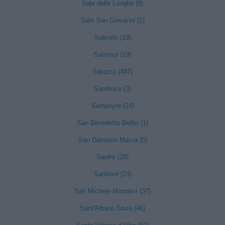
Sale delle Langhe (8)
Sale San Giovanni (1)
Saliceto (19)
Salmour (19)
Saluzzo (487)
Sambuco (3)
Sampeyre (24)
San Benedetto Belbo (1)
San Damiano Macra (5)
Sanfrè (29)
Sanfront (24)
San Michele Mondovì (37)
Sant'Albano Stura (46)