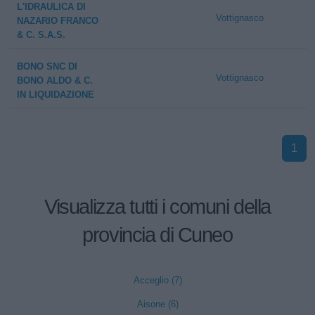
L'IDRAULICA DI
Vottignasco
NAZARIO FRANCO
& C. S.A.S.
BONO SNC DI
Vottignasco
BONO ALDO & C.
IN LIQUIDAZIONE
1
Visualizza tutti i comuni della
provincia di Cuneo
Acceglio (7)
Aisone (6)