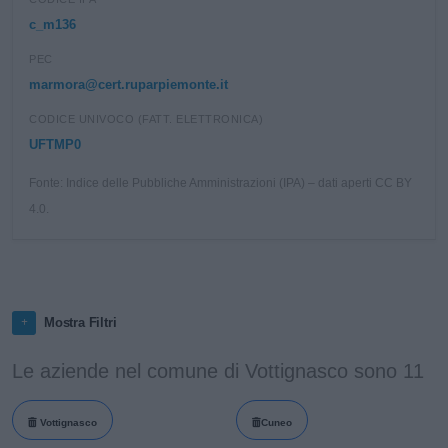
c_m136
PEC
marmora@cert.ruparpiemonte.it
CODICE UNIVOCO (FATT. ELETTRONICA)
UFTMP0
Fonte: Indice delle Pubbliche Amministrazioni (IPA) – dati aperti CC BY
4.0.
Mostra Filtri
Le aziende nel comune di Vottignasco sono 11
Vottignasco
Cuneo