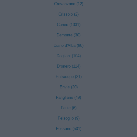
Cravanzana (12)
Crissolo (2)
Cuneo (1331)
Demonte (30)
Diano d'Alba (98)
Dogliani (104)
Dronero (114)
Entracque (21)
Envie (20)
Farigliano (49)
Faule (6)
Feisoglio (9)
Fossano (501)