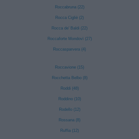
Roccabruna (22)
Rocca Cigliè (2)
Rocca de' Baldi (22)
Roccaforte Mondovì (27)
Roccasparvera (4)
Roccavione (15)
Rocchetta Belbo (8)
Roddi (48)
Roddino (10)
Rodello (12)
Rossana (8)
Ruffia (12)