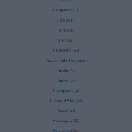
Pagno (7)
Pamparato (13)
Paroldo (7)
Perletto (4)
Perlo (1)
Peveragno (93)
Pezzolo Valle Uzzone (6)
Pianfei (47)
Piasco (50)
Pietraporzio (2)
Piobesi d'Alba (35)
Piozzo (21)
Pocapaglia (42)
Polonghera (28)