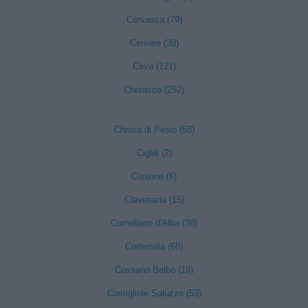
Cervasca (79)
Cervere (38)
Ceva (121)
Cherasco (252)
Chiusa di Pesio (58)
Cigliè (2)
Cissone (6)
Clavesana (15)
Corneliano d'Alba (38)
Cortemilia (68)
Cossano Belbo (19)
Costigliole Saluzzo (53)