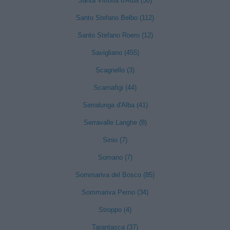
Santa Vittoria d'Alba (50)
Santo Stefano Belbo (112)
Santo Stefano Roero (12)
Savigliano (455)
Scagnello (3)
Scarnafigi (44)
Serralunga d'Alba (41)
Serravalle Langhe (8)
Sinio (7)
Somano (7)
Sommariva del Bosco (85)
Sommariva Perno (34)
Stroppo (4)
Tarantasca (37)