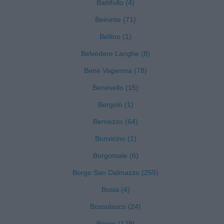
Battifollo (4)
Beinette (71)
Bellino (1)
Belvedere Langhe (8)
Bene Vagienna (78)
Benevello (15)
Bergolo (1)
Bernezzo (64)
Bonvicino (1)
Borgomale (6)
Borgo San Dalmazzo (255)
Bosia (4)
Bossolasco (24)
Boves (129)