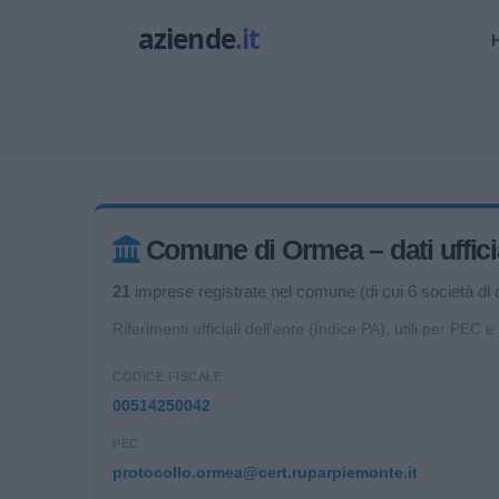
Comune di Ormea – dati uffici
21
imprese registrate nel comune (di cui 6 società di c
Riferimenti ufficiali dell'ente (Indice PA), utili per PEC e
CODICE FISCALE
00514250042
PEC
protocollo.ormea@cert.ruparpiemonte.it