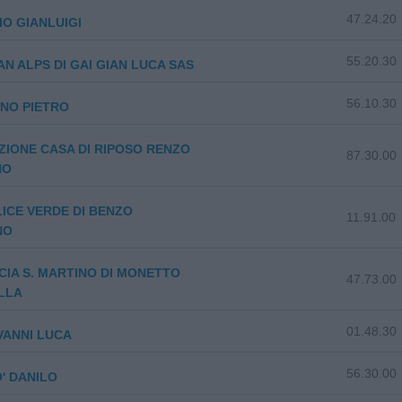
47.24.20
O GIANLUIGI
55.20.30
AN ALPS DI GAI GIAN LUCA SAS
56.10.30
NO PIETRO
IONE CASA DI RIPOSO RENZO
87.30.00
NO
LICE VERDE DI BENZO
11.91.00
NO
IA S. MARTINO DI MONETTO
47.73.00
LLA
01.48.30
VANNI LUCA
56.30.00
' DANILO