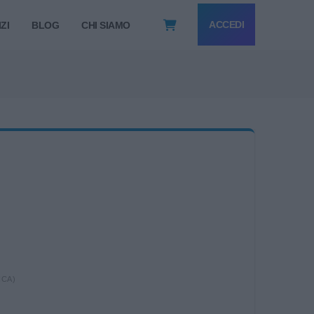
ACCEDI
ZI
BLOG
CHI SIAMO
ICA)