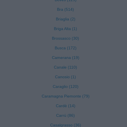
Bra (514)
Briaglia (2)
Briga Alta (1)
Brossasco (30)
Busca (172)
Camerana (19)
Canale (110)
Canosio (1)
Caraglio (120)
Caramagna Piemonte (79)
Cardè (14)
Carrù (86)
Casalgrasso (36)