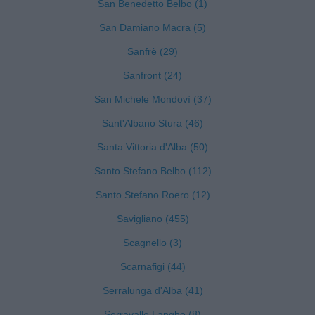
San Benedetto Belbo (1)
San Damiano Macra (5)
Sanfrè (29)
Sanfront (24)
San Michele Mondovì (37)
Sant'Albano Stura (46)
Santa Vittoria d'Alba (50)
Santo Stefano Belbo (112)
Santo Stefano Roero (12)
Savigliano (455)
Scagnello (3)
Scarnafigi (44)
Serralunga d'Alba (41)
Serravalle Langhe (8)