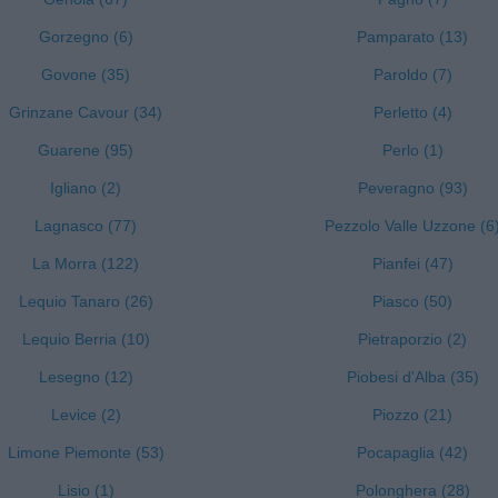
Gorzegno (6)
Pamparato (13)
Govone (35)
Paroldo (7)
Grinzane Cavour (34)
Perletto (4)
Guarene (95)
Perlo (1)
Igliano (2)
Peveragno (93)
Lagnasco (77)
Pezzolo Valle Uzzone (6
La Morra (122)
Pianfei (47)
Lequio Tanaro (26)
Piasco (50)
Lequio Berria (10)
Pietraporzio (2)
Lesegno (12)
Piobesi d'Alba (35)
Levice (2)
Piozzo (21)
Limone Piemonte (53)
Pocapaglia (42)
Lisio (1)
Polonghera (28)