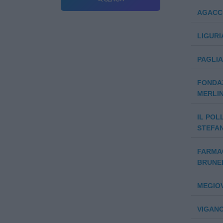
AGACCI
LIGURI
PAGLIA
FONDAZ
MERLI
IL POL
STEFA
FARMAC
BRUNE
MEGIO
VIGANO