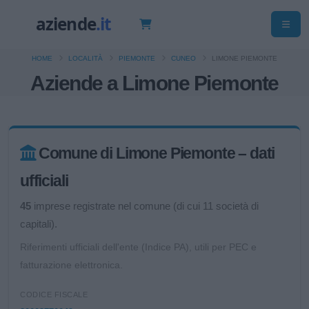
HOME
LOCALITÀ
PIEMONTE
CUNEO
LIMONE PIEMONTE
Aziende a Limone Piemonte
Comune di Limone Piemonte – dati
ufficiali
45
imprese registrate nel comune (di cui 11 società di
capitali).
Riferimenti ufficiali dell'ente (Indice PA), utili per PEC e
fatturazione elettronica.
CODICE FISCALE