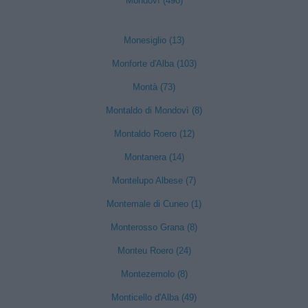
Mondovì (490)
Monesiglio (13)
Monforte d'Alba (103)
Montà (73)
Montaldo di Mondovì (8)
Montaldo Roero (12)
Montanera (14)
Montelupo Albese (7)
Montemale di Cuneo (1)
Monterosso Grana (8)
Monteu Roero (24)
Montezemolo (8)
Monticello d'Alba (49)