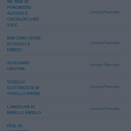
WE RIDE DI
PORCHEDDU
Limone Piemonte
ALESSIO E
CASTALDO LUIGI
S.N.C.
BAR ZONA VERDE
Limone Piemonte
DI COLELLA
ENRICO
ASTEGIANO
Limone Piemonte
CRISTINA
TOSELLO
Limone Piemonte
ELETTRICISTA DI
TOSELLO DAVIDE
L'ANGELINA DI
Limone Piemonte
BIRELLO ANGELO
FEAL DI