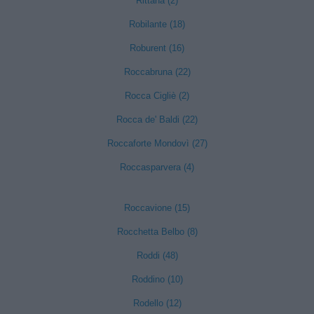
Rittana (2)
Robilante (18)
Roburent (16)
Roccabruna (22)
Rocca Cigliè (2)
Rocca de' Baldi (22)
Roccaforte Mondovì (27)
Roccasparvera (4)
Roccavione (15)
Rocchetta Belbo (8)
Roddi (48)
Roddino (10)
Rodello (12)