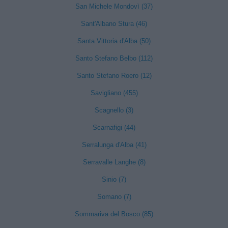
San Michele Mondovì (37)
Sant'Albano Stura (46)
Santa Vittoria d'Alba (50)
Santo Stefano Belbo (112)
Santo Stefano Roero (12)
Savigliano (455)
Scagnello (3)
Scarnafigi (44)
Serralunga d'Alba (41)
Serravalle Langhe (8)
Sinio (7)
Somano (7)
Sommariva del Bosco (85)