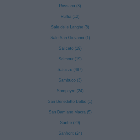
Rossana (8)
Ruffia (12)
Sale delle Langhe (8)
Sale San Giovanni (1)
Saliceto (19)
Salmour (19)
Saluzzo (487)
Sambuco (3)
Sampeyre (24)
San Benedetto Belbo (1)
San Damiano Macra (5)
Sanfrè (29)
Sanfront (24)