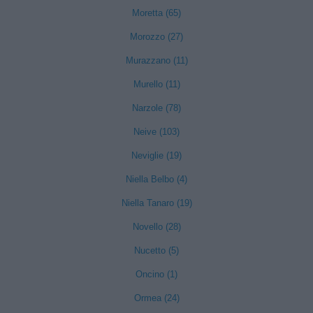
Moretta (65)
Morozzo (27)
Murazzano (11)
Murello (11)
Narzole (78)
Neive (103)
Neviglie (19)
Niella Belbo (4)
Niella Tanaro (19)
Novello (28)
Nucetto (5)
Oncino (1)
Ormea (24)