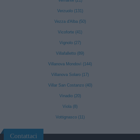
Vernante (21)
Verzuolo (131)
Vezza d'Alba (50)
Vicoforte (41)
Vignolo (27)
Villafalletto (89)
Villanova Mondovì (144)
Villanova Solaro (17)
Villar San Costanzo (40)
Vinadio (20)
Viola (8)
Vottignasco (11)
Contattaci