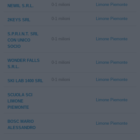
0-1 milioni
Limone Piemonte
NEWIL S.R.L.
0-1 milioni
Limone Piemonte
2KEYS SRL
S.P.R.I.N.T. SRL
0-1 milioni
Limone Piemonte
CON UNICO
SOCIO
WONDER FALLS
0-1 milioni
Limone Piemonte
S.R.L.
0-1 milioni
Limone Piemonte
SKI LAB 1400 SRL
SCUOLA SCI
Limone Piemonte
LIMONE
PIEMONTE
BOSC MARIO
Limone Piemonte
ALESSANDRO