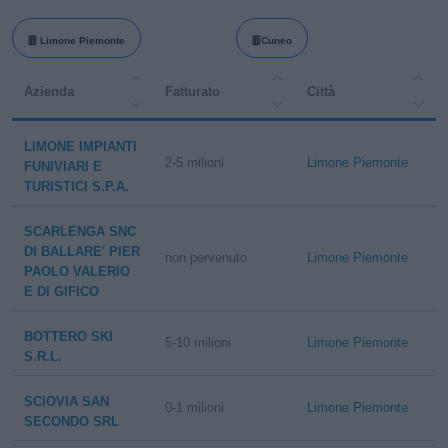
Limone Piemonte
Cuneo
Azienda
Fatturato
Città
LIMONE IMPIANTI
2-5 milioni
Limone Piemonte
FUNIVIARI E
TURISTICI S.P.A.
SCARLENGA SNC
DI BALLARE' PIER
non pervenuto
Limone Piemonte
PAOLO VALERIO
E DI GIFICO
BOTTERO SKI
5-10 milioni
Limone Piemonte
S.R.L.
SCIOVIA SAN
0-1 milioni
Limone Piemonte
SECONDO SRL