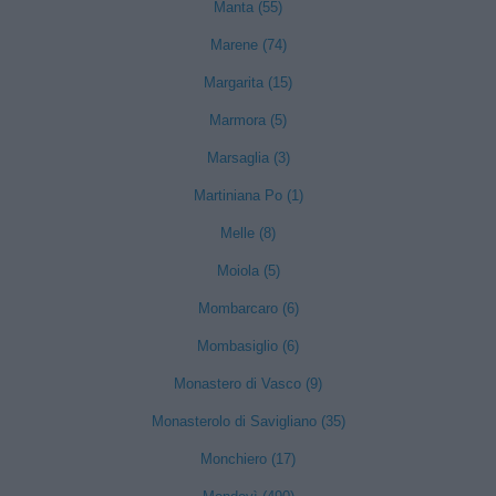
Manta (55)
Marene (74)
Margarita (15)
Marmora (5)
Marsaglia (3)
Martiniana Po (1)
Melle (8)
Moiola (5)
Mombarcaro (6)
Mombasiglio (6)
Monastero di Vasco (9)
Monasterolo di Savigliano (35)
Monchiero (17)