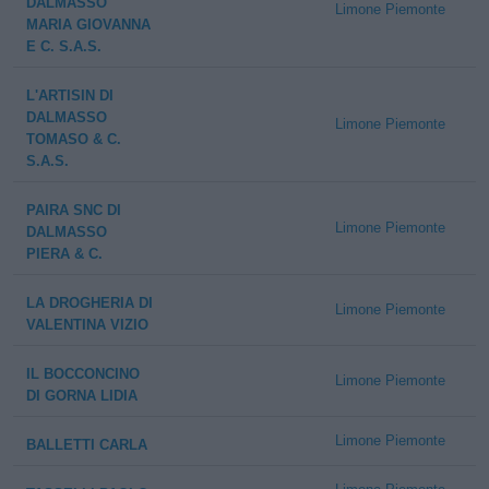
DALMASSO
Limone Piemonte
MARIA GIOVANNA
E C. S.A.S.
L'ARTISIN DI
DALMASSO
Limone Piemonte
TOMASO & C.
S.A.S.
PAIRA SNC DI
Limone Piemonte
DALMASSO
PIERA & C.
LA DROGHERIA DI
Limone Piemonte
VALENTINA VIZIO
IL BOCCONCINO
Limone Piemonte
DI GORNA LIDIA
Limone Piemonte
BALLETTI CARLA