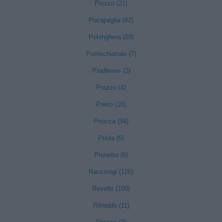
Piozzo (21)
Pocapaglia (42)
Polonghera (28)
Pontechianale (7)
Pradleves (2)
Prazzo (4)
Priero (10)
Priocca (34)
Priola (6)
Prunetto (6)
Racconigi (126)
Revello (100)
Rifreddo (11)