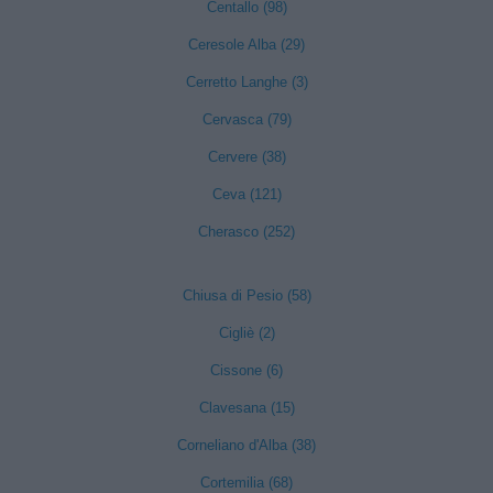
Centallo (98)
Ceresole Alba (29)
Cerretto Langhe (3)
Cervasca (79)
Cervere (38)
Ceva (121)
Cherasco (252)
Chiusa di Pesio (58)
Cigliè (2)
Cissone (6)
Clavesana (15)
Corneliano d'Alba (38)
Cortemilia (68)