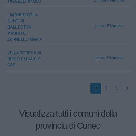
Limone Piemonte
TASSELLI PAOLO
LIMONEDICOLA
S.N.C. DI
Limone Piemonte
BALLESTRA
MAURO E
ZURNELLO MARIA
VILLA TERESA DI
Limone Piemonte
RISSO ELISA E C.
SAS
1
2
3
Visualizza tutti i comuni della
provincia di Cuneo