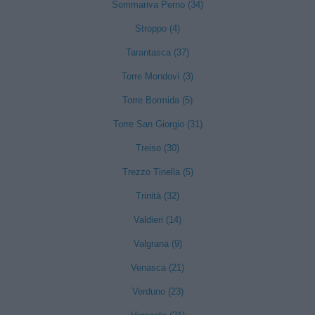
Sommariva Perno (34)
Stroppo (4)
Tarantasca (37)
Torre Mondovì (3)
Torre Bormida (5)
Torre San Giorgio (31)
Treiso (30)
Trezzo Tinella (5)
Trinità (32)
Valdieri (14)
Valgrana (9)
Venasca (21)
Verduno (23)