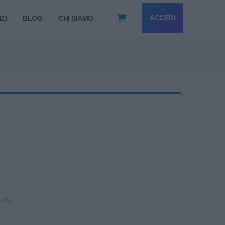
ACCEDI
ZI
BLOG
CHI SIAMO
ICA)