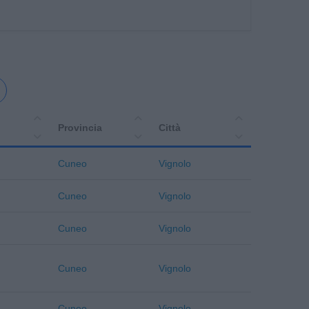
Provincia
Città
Cuneo
Vignolo
Cuneo
Vignolo
Cuneo
Vignolo
Cuneo
Vignolo
Cuneo
Vignolo