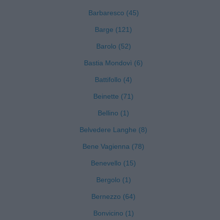
Barbaresco (45)
Barge (121)
Barolo (52)
Bastia Mondovì (6)
Battifollo (4)
Beinette (71)
Bellino (1)
Belvedere Langhe (8)
Bene Vagienna (78)
Benevello (15)
Bergolo (1)
Bernezzo (64)
Bonvicino (1)