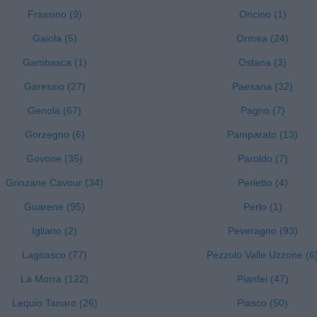
Frassino (9)
Oncino (1)
Gaiola (5)
Ormea (24)
Gambasca (1)
Ostana (3)
Garessio (27)
Paesana (32)
Genola (67)
Pagno (7)
Gorzegno (6)
Pamparato (13)
Govone (35)
Paroldo (7)
Grinzane Cavour (34)
Perletto (4)
Guarene (95)
Perlo (1)
Igliano (2)
Peveragno (93)
Lagnasco (77)
Pezzolo Valle Uzzone (6
La Morra (122)
Pianfei (47)
Lequio Tanaro (26)
Piasco (50)