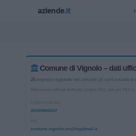
Comune di Vignolo – dati uffic
25
imprese registrate nel comune (di cui 6 società di c
Riferimenti ufficiali dell'ente (Indice PA), utili per PEC e
CODICE FISCALE
00349960047
PEC
comune.vignolo.cn@legalmail.it