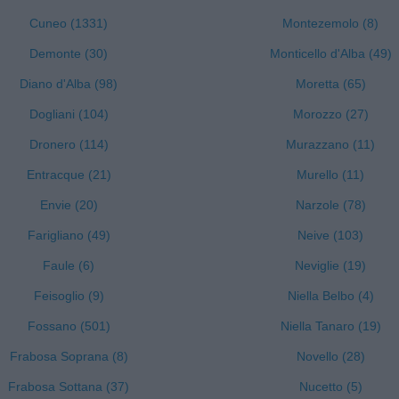
Cuneo (1331)
Montezemolo (8)
Demonte (30)
Monticello d'Alba (49)
Diano d'Alba (98)
Moretta (65)
Dogliani (104)
Morozzo (27)
Dronero (114)
Murazzano (11)
Entracque (21)
Murello (11)
Envie (20)
Narzole (78)
Farigliano (49)
Neive (103)
Faule (6)
Neviglie (19)
Feisoglio (9)
Niella Belbo (4)
Fossano (501)
Niella Tanaro (19)
Frabosa Soprana (8)
Novello (28)
Frabosa Sottana (37)
Nucetto (5)