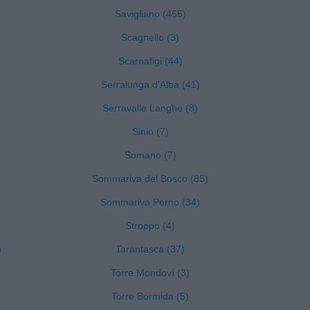
Savigliano (455)
Scagnello (3)
Scarnafigi (44)
Serralunga d'Alba (41)
Serravalle Langhe (8)
Sinio (7)
Somano (7)
Sommariva del Bosco (85)
Sommariva Perno (34)
Stroppo (4)
)
Tarantasca (37)
Torre Mondovì (3)
Torre Bormida (5)