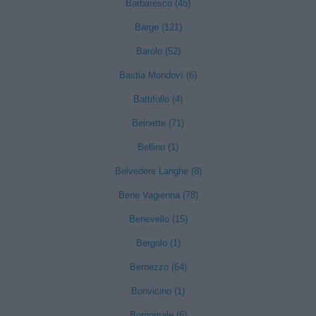
Barbaresco (45)
Barge (121)
Barolo (52)
Bastia Mondovì (6)
Battifollo (4)
Beinette (71)
Bellino (1)
Belvedere Langhe (8)
Bene Vagienna (78)
Benevello (15)
Bergolo (1)
Bernezzo (64)
Bonvicino (1)
Borgomale (6)