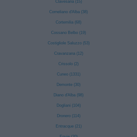
Clavesana (15)
Corneliano d'Alba (38)
Cortemilia (68)
Cossano Belbo (19)
Costigliole Saluzzo (53)
Cravanzana (12)
Crissolo (2)
Cuneo (1331)
Demonte (30)
Diano d'Alba (98)
Dogliani (104)
Dronero (114)
Entracque (21)
Envie (20)