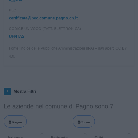
PEC
certificata@pec.comune.pagno.cn.it
CODICE UNIVOCO (FATT. ELETTRONICA)
UFNTA5
Fonte: Indice delle Pubbliche Amministrazioni (IPA) – dati aperti CC BY
4.0.
Mostra Filtri
Le aziende nel comune di Pagno sono 7
Pagno
Cuneo
Azienda
Fatturato
Città