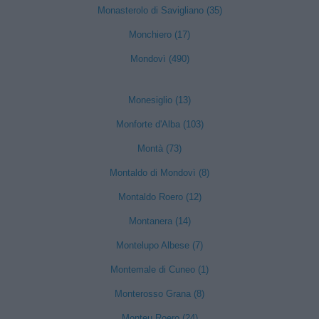
Monasterolo di Savigliano (35)
Monchiero (17)
Mondovì (490)
Monesiglio (13)
Monforte d'Alba (103)
Montà (73)
Montaldo di Mondovì (8)
Montaldo Roero (12)
Montanera (14)
Montelupo Albese (7)
Montemale di Cuneo (1)
Monterosso Grana (8)
Monteu Roero (24)