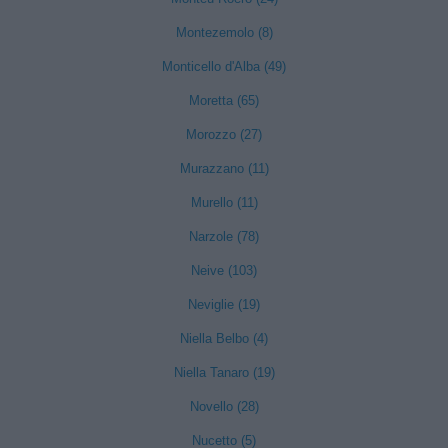
Montezemolo (8)
Monticello d'Alba (49)
Moretta (65)
Morozzo (27)
Murazzano (11)
Murello (11)
Narzole (78)
Neive (103)
Neviglie (19)
Niella Belbo (4)
Niella Tanaro (19)
Novello (28)
Nucetto (5)