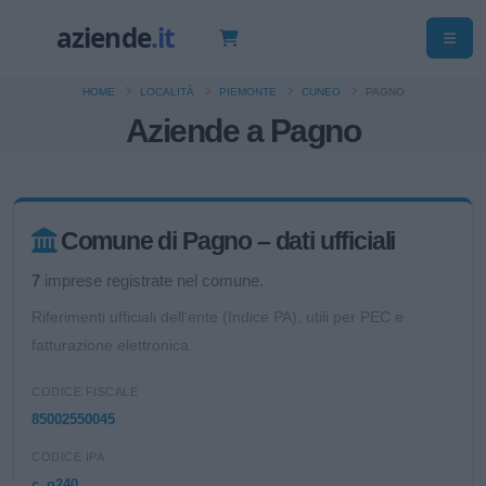
HOME
LOCALITÀ
PIEMONTE
CUNEO
PAGNO
Aziende a Pagno
Comune di Pagno – dati ufficiali
7
imprese registrate nel comune.
Riferimenti ufficiali dell'ente (Indice PA), utili per PEC e
fatturazione elettronica.
CODICE FISCALE
85002550045
CODICE IPA
c_g240