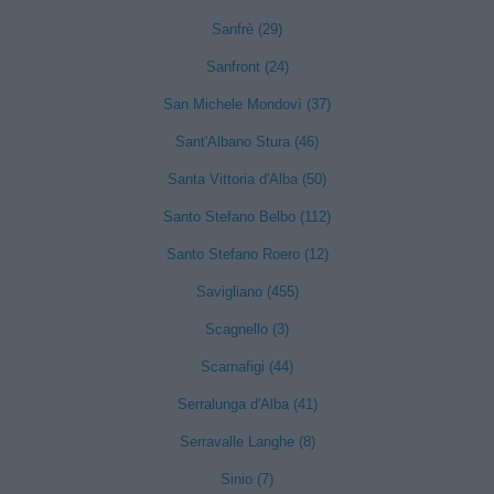
Sanfrè (29)
Sanfront (24)
San Michele Mondovì (37)
Sant'Albano Stura (46)
Santa Vittoria d'Alba (50)
Santo Stefano Belbo (112)
Santo Stefano Roero (12)
Savigliano (455)
Scagnello (3)
Scarnafigi (44)
Serralunga d'Alba (41)
Serravalle Langhe (8)
Sinio (7)