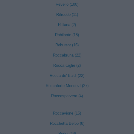
Revello (100)
Rifreddo (11)
Rittana (2)
Robilante (18)
Roburent (16)
Roccabruna (22)
Rocca Cigliè (2)
Rocca de' Baldi (22)
Roccaforte Mondovì (27)
Roccasparvera (4)
Roccavione (15)
Rocchetta Belbo (8)
Roddi (48)