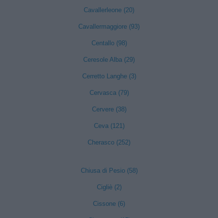
Cavallerleone (20)
Cavallermaggiore (93)
Centallo (98)
Ceresole Alba (29)
Cerretto Langhe (3)
Cervasca (79)
Cervere (38)
Ceva (121)
Cherasco (252)
Chiusa di Pesio (58)
Cigliè (2)
Cissone (6)