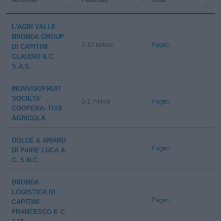
L'AGRI VALLE
BRONDA GROUP
5-10 milioni
Pagno
DI CAPITINI
CLAUDIO & C.
S.A.S.
MONVISOFRUIT
SOCIETA'
0-1 milioni
Pagno
COOPERA- TIVA
AGRICOLA
DOLCE & AMARO
Pagno
DI PAIRE LUCA &
C. S.N.C.
BRONDA
LOGISTICA DI
Pagno
CAPITINI
FRANCESCO E C.