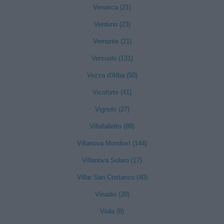
Venasca (21)
Verduno (23)
Vernante (21)
Verzuolo (131)
Vezza d'Alba (50)
Vicoforte (41)
Vignolo (27)
Villafalletto (89)
Villanova Mondovì (144)
Villanova Solaro (17)
Villar San Costanzo (40)
Vinadio (20)
Viola (8)