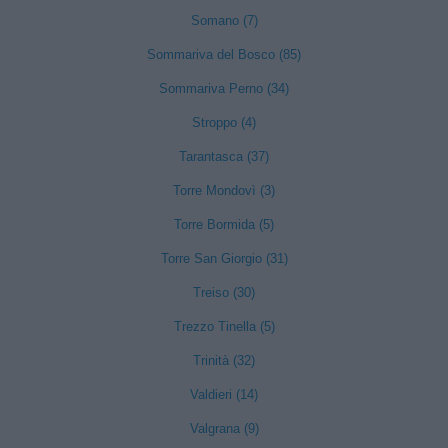
Somano (7)
Sommariva del Bosco (85)
Sommariva Perno (34)
Stroppo (4)
Tarantasca (37)
Torre Mondovì (3)
Torre Bormida (5)
Torre San Giorgio (31)
Treiso (30)
Trezzo Tinella (5)
Trinità (32)
Valdieri (14)
Valgrana (9)