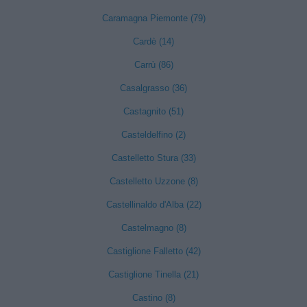
Caramagna Piemonte (79)
Cardè (14)
Carrù (86)
Casalgrasso (36)
Castagnito (51)
Casteldelfino (2)
Castelletto Stura (33)
Castelletto Uzzone (8)
Castellinaldo d'Alba (22)
Castelmagno (8)
Castiglione Falletto (42)
Castiglione Tinella (21)
Castino (8)