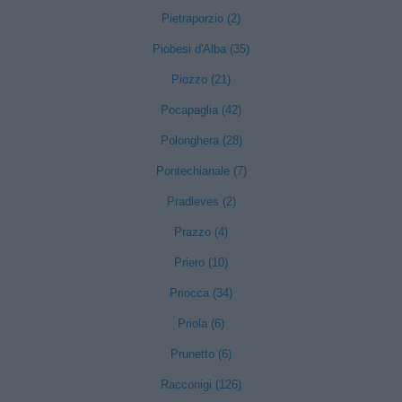
Pietraporzio (2)
Piobesi d'Alba (35)
Piozzo (21)
Pocapaglia (42)
Polonghera (28)
Pontechianale (7)
Pradleves (2)
Prazzo (4)
Priero (10)
Priocca (34)
Priola (6)
Prunetto (6)
Racconigi (126)