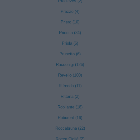
Pradleves (2)
Prazzo (4)
Priero (10)
Priocca (34)
Priola (6)
Prunetto (6)
Racconigi (126)
Revello (100)
Rifreddo (11)
Rittana (2)
Robilante (18)
Roburent (16)
Roccabruna (22)
Rocca Cigliè (2)