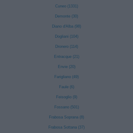
Cuneo (1331)
Demonte (30)
Diano d'Alba (98)
Dogliani (104)
Dronero (114)
Entracque (21)
Envie (20)
Farigliano (49)
Faule (6)
Feisoglio (9)
Fossano (501)
Frabosa Soprana (8)
Frabosa Sottana (37)