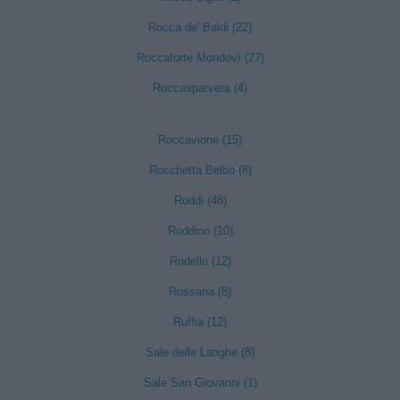
Rocca de' Baldi (22)
Roccaforte Mondovì (27)
Roccasparvera (4)
Roccavione (15)
Rocchetta Belbo (8)
Roddi (48)
Roddino (10)
Rodello (12)
Rossana (8)
Ruffia (12)
Sale delle Langhe (8)
Sale San Giovanni (1)