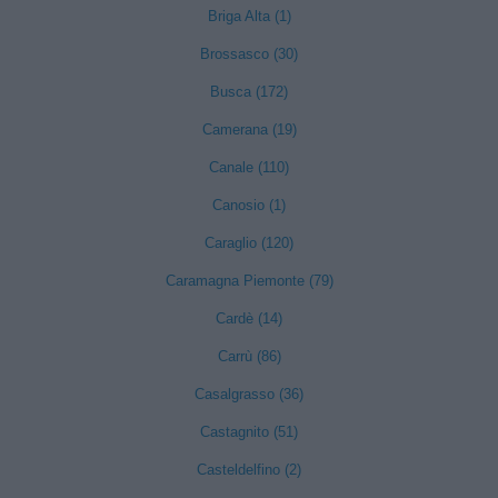
Briga Alta (1)
Brossasco (30)
Busca (172)
Camerana (19)
Canale (110)
Canosio (1)
Caraglio (120)
Caramagna Piemonte (79)
Cardè (14)
Carrù (86)
Casalgrasso (36)
Castagnito (51)
Casteldelfino (2)