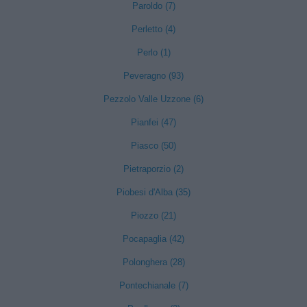
Paroldo (7)
Perletto (4)
Perlo (1)
Peveragno (93)
Pezzolo Valle Uzzone (6)
Pianfei (47)
Piasco (50)
Pietraporzio (2)
Piobesi d'Alba (35)
Piozzo (21)
Pocapaglia (42)
Polonghera (28)
Pontechianale (7)