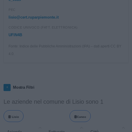
PEC
lisio@cert.ruparpiemonte.it
CODICE UNIVOCO (FATT. ELETTRONICA)
UFIN4B
Fonte: Indice delle Pubbliche Amministrazioni (IPA) – dati aperti CC BY
4.0.
Mostra Filtri
Le aziende nel comune di Lisio sono 1
Lisio
Cuneo
Azienda
Fatturato
Città