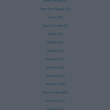
Torre Bormida (5)
Torre San Giorgio (31)
Treiso (30)
Trezzo Tinella (5)
Trinità (32)
Valdieri (14)
Valgrana (9)
Venasca (21)
Verduno (23)
Vernante (21)
Verzuolo (131)
Vezza d'Alba (50)
Vicoforte (41)
Vignolo (27)