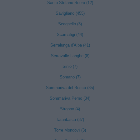
Santo Stefano Roero (12)
Savigliano (455)
Scagnello (3)
Scarnafigi (44)
Serralunga d'Alba (41)
Serravalle Langhe (8)
Sinio (7)
Somano (7)
Sommariva del Bosco (85)
Sommariva Perno (34)
Stroppo (4)
Tarantasca (37)
Torre Mondovì (3)