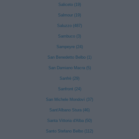
Saliceto (19)
Salmour (19)
Saluzzo (487)
Sambuco (3)
Sampeyre (24)
San Benedetto Belbo (1)
San Damiano Macra (5)
Sanfrè (29)
Sanfront (24)
San Michele Mondovì (37)
Sant'Albano Stura (46)
Santa Vittoria d'Alba (50)
Santo Stefano Belbo (112)