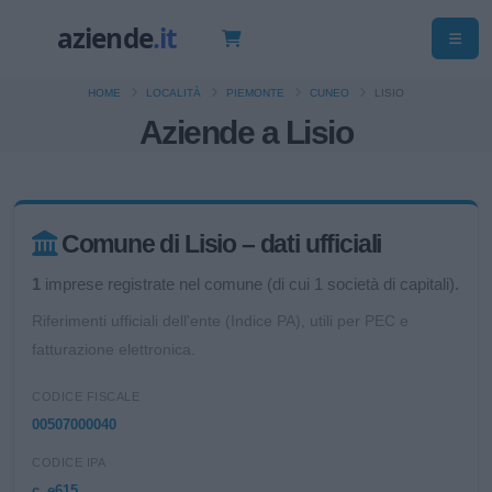
HOME
LOCALITÀ
PIEMONTE
CUNEO
LISIO
Aziende a Lisio
Comune di Lisio – dati ufficiali
1
imprese registrate nel comune (di cui 1 società di capitali).
Riferimenti ufficiali dell'ente (Indice PA), utili per PEC e
fatturazione elettronica.
CODICE FISCALE
00507000040
CODICE IPA
c_e615