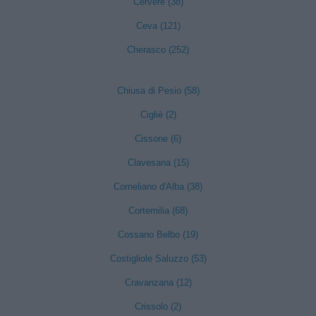
Cervere (38)
Ceva (121)
Cherasco (252)
Chiusa di Pesio (58)
Cigliè (2)
Cissone (6)
Clavesana (15)
Corneliano d'Alba (38)
Cortemilia (68)
Cossano Belbo (19)
Costigliole Saluzzo (53)
Cravanzana (12)
Crissolo (2)