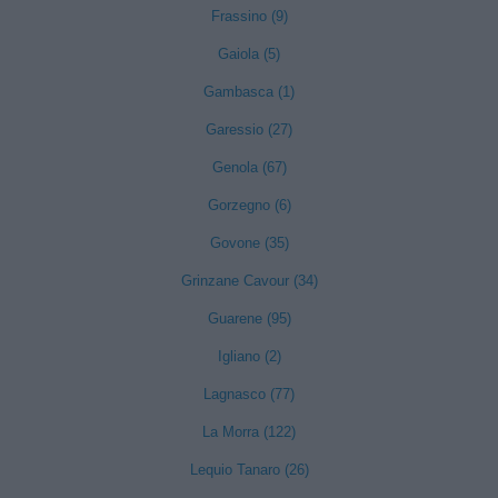
Frassino (9)
Gaiola (5)
Gambasca (1)
Garessio (27)
Genola (67)
Gorzegno (6)
Govone (35)
Grinzane Cavour (34)
Guarene (95)
Igliano (2)
Lagnasco (77)
La Morra (122)
Lequio Tanaro (26)