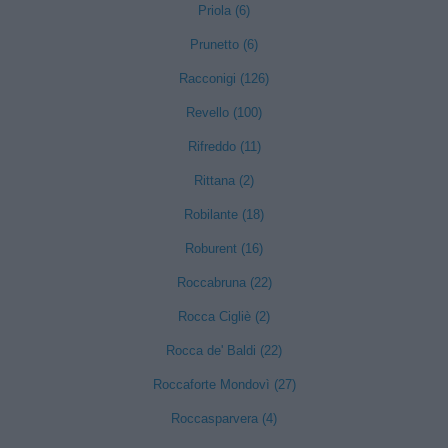
Priola (6)
Prunetto (6)
Racconigi (126)
Revello (100)
Rifreddo (11)
Rittana (2)
Robilante (18)
Roburent (16)
Roccabruna (22)
Rocca Cigliè (2)
Rocca de' Baldi (22)
Roccaforte Mondovì (27)
Roccasparvera (4)