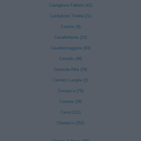
Castiglione Falletto (42)
Castiglione Tinella (21)
Castino (8)
Cavallerleone (20)
Cavallermaggiore (93)
Centallo (98)
Ceresole Alba (29)
Cerretto Langhe (3)
Cervasca (79)
Cervere (38)
Ceva (121)
Cherasco (252)