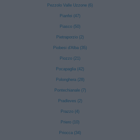
Pezzolo Valle Uzzone (6)
Pianfei (47)
Piasco (50)
Pietraporzio (2)
Piobesi d'Alba (35)
Piozzo (21)
Pocapaglia (42)
Polonghera (28)
Pontechianale (7)
Pradleves (2)
Prazzo (4)
Priero (10)
Priocca (34)