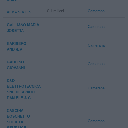
0-1 milioni
Camerana
ALBA S.R.L.S.
GALLIANO MARIA
Camerana
JOSETTA
BARBIERO
Camerana
ANDREA
GAUDINO
Camerana
GIOVANNI
D&D
ELETTROTECNICA
Camerana
SNC DI RIVADO
DANIELE & C.
CASCINA
BOSCHETTO
Camerana
SOCIETA'
SEMPLICE