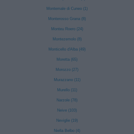
Montemale di Cuneo (1)
Monterosso Grana (8)
Monteu Roero (24)
Montezemolo (8)
Monticello d'Alba (49)
Moretta (65)
Morozzo (27)
Murazzano (11)
Murello (11)
Narzole (78)
Neive (103)
Neviglie (19)
Niella Belbo (4)