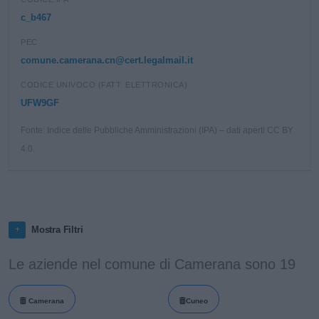
c_b467
PEC
comune.camerana.cn@cert.legalmail.it
CODICE UNIVOCO (FATT. ELETTRONICA)
UFW9GF
Fonte: Indice delle Pubbliche Amministrazioni (IPA) – dati aperti CC BY
4.0.
Mostra Filtri
Le aziende nel comune di Camerana sono 19
Camerana
Cuneo