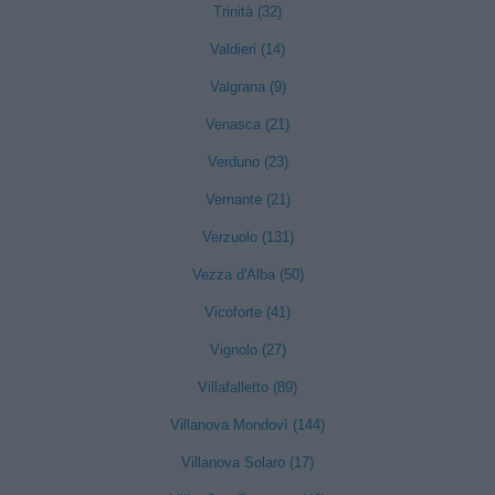
Trinità (32)
Valdieri (14)
Valgrana (9)
Venasca (21)
Verduno (23)
Vernante (21)
Verzuolo (131)
Vezza d'Alba (50)
Vicoforte (41)
Vignolo (27)
Villafalletto (89)
Villanova Mondovì (144)
Villanova Solaro (17)