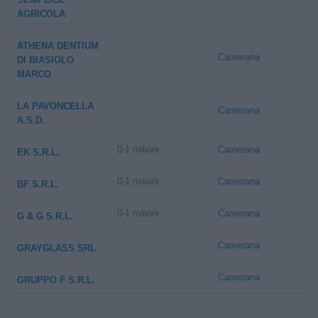
AGRICOLA
ATHENA DENTIUM
Camerana
DI BIASIOLO
MARCO
LA PAVONCELLA
Camerana
A.S.D.
0-1 milioni
Camerana
EK S.R.L.
0-1 milioni
Camerana
BF S.R.L.
0-1 milioni
Camerana
G & G S.R.L.
Camerana
GRAYGLASS SRL
Camerana
GRUPPO F S.R.L.