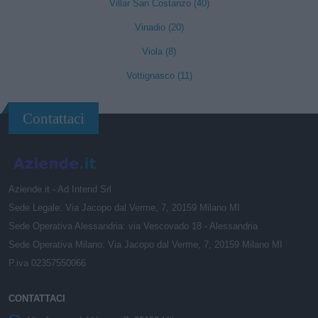
Villar San Costanzo (40)
Vinadio (20)
Viola (8)
Vottignasco (11)
Contattaci
Aziende.it - Ad Intend Srl
Sede Legale: Via Jacopo dal Verme, 7, 20159 Milano MI
Sede Operativa Alessandria: via Vescovado 18 - Alessandria
Sede Operativa Milano: Via Jacopo dal Verme, 7, 20159 Milano MI
P.iva 02357550066
CONTATTACI