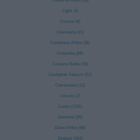
Chiusa di Pesio (58)
Cigliè (2)
Cissone (6)
Clavesana (15)
Corneliano d'Alba (38)
Cortemilia (68)
Cossano Belbo (19)
Costigliole Saluzzo (53)
Cravanzana (12)
Crissolo (2)
Cuneo (1331)
Demonte (30)
Diano d'Alba (98)
Dogliani (104)