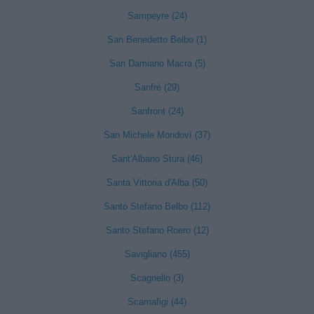
Sampeyre (24)
San Benedetto Belbo (1)
San Damiano Macra (5)
Sanfrè (29)
Sanfront (24)
San Michele Mondovì (37)
Sant'Albano Stura (46)
Santa Vittoria d'Alba (50)
Santo Stefano Belbo (112)
Santo Stefano Roero (12)
Savigliano (455)
Scagnello (3)
Scarnafigi (44)