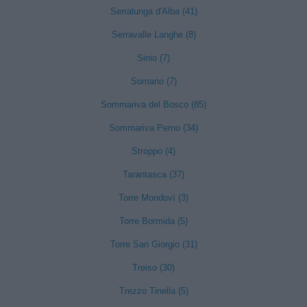
Serralunga d'Alba (41)
Serravalle Langhe (8)
Sinio (7)
Somano (7)
Sommariva del Bosco (85)
Sommariva Perno (34)
Stroppo (4)
Tarantasca (37)
Torre Mondovì (3)
Torre Bormida (5)
Torre San Giorgio (31)
Treiso (30)
Trezzo Tinella (5)