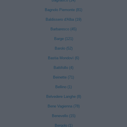
Bagnasco (14)
Bagnolo Piemonte (81)
Baldissero d'Alba (19)
Barbaresco (45)
Barge (121)
Barolo (52)
Bastia Mondovì (6)
Battifollo (4)
Beinette (71)
Bellino (1)
Belvedere Langhe (8)
Bene Vagienna (78)
Benevello (15)
Bergolo (1)