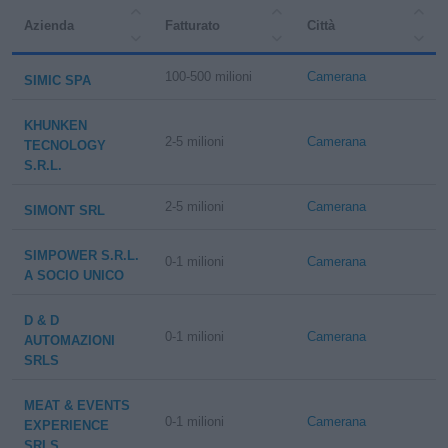
Azienda
Fatturato
Città
100-500 milioni
Camerana
SIMIC SPA
KHUNKEN
2-5 milioni
Camerana
TECNOLOGY
S.R.L.
2-5 milioni
Camerana
SIMONT SRL
SIMPOWER S.R.L.
0-1 milioni
Camerana
A SOCIO UNICO
D & D
0-1 milioni
Camerana
AUTOMAZIONI
SRLS
MEAT & EVENTS
0-1 milioni
Camerana
EXPERIENCE
SRLS