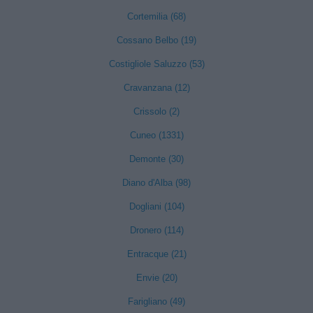
Cortemilia (68)
Cossano Belbo (19)
Costigliole Saluzzo (53)
Cravanzana (12)
Crissolo (2)
Cuneo (1331)
Demonte (30)
Diano d'Alba (98)
Dogliani (104)
Dronero (114)
Entracque (21)
Envie (20)
Farigliano (49)