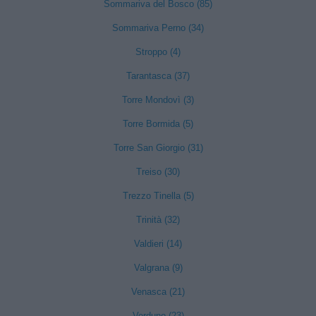
Sommariva del Bosco (85)
Sommariva Perno (34)
Stroppo (4)
Tarantasca (37)
Torre Mondovì (3)
Torre Bormida (5)
Torre San Giorgio (31)
Treiso (30)
Trezzo Tinella (5)
Trinità (32)
Valdieri (14)
Valgrana (9)
Venasca (21)
Verduno (23)