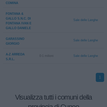
COMINA
FONTANA &
GALLO S.N.C. DI
Sale delle Langhe
FONTANA IVAN E
GALLO DANIELE
GARASSINO
Sale delle Langhe
GIORGIO
A-Z ARREDA
0-1 milioni
Sale delle Langhe
S.R.L.
1
Visualizza tutti i comuni della
provincia di Cuneo