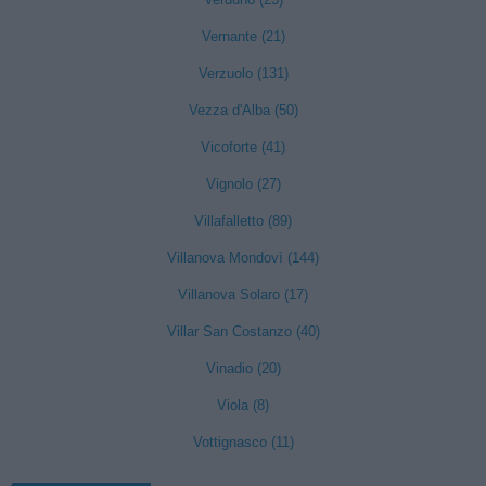
Vernante (21)
Verzuolo (131)
Vezza d'Alba (50)
Vicoforte (41)
Vignolo (27)
Villafalletto (89)
Villanova Mondovì (144)
Villanova Solaro (17)
Villar San Costanzo (40)
Vinadio (20)
Viola (8)
Vottignasco (11)