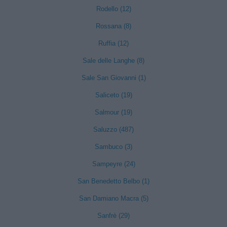
Rodello (12)
Rossana (8)
Ruffia (12)
Sale delle Langhe (8)
Sale San Giovanni (1)
Saliceto (19)
Salmour (19)
Saluzzo (487)
Sambuco (3)
Sampeyre (24)
San Benedetto Belbo (1)
San Damiano Macra (5)
Sanfrè (29)