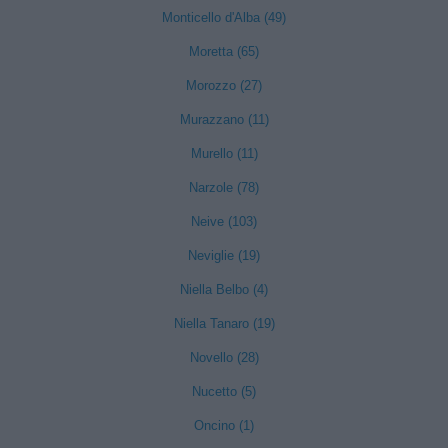
Monticello d'Alba (49)
Moretta (65)
Morozzo (27)
Murazzano (11)
Murello (11)
Narzole (78)
Neive (103)
Neviglie (19)
Niella Belbo (4)
Niella Tanaro (19)
Novello (28)
Nucetto (5)
Oncino (1)