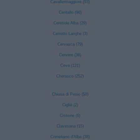
Cavallermaggiore (93)
Centallo (98)
Ceresole Alba (29)
Cerretto Langhe (3)
Cervasca (79)
Cervere (38)
Ceva (121)
Cherasco (252)
Chiusa di Pesio (58)
Cigliè (2)
Cissone (6)
Clavesana (15)
Corneliano d'Alba (38)