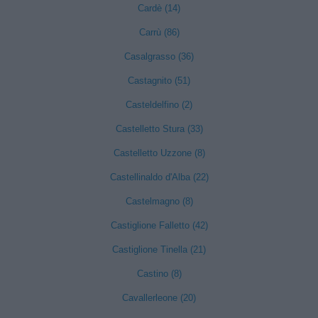
Cardè (14)
Carrù (86)
Casalgrasso (36)
Castagnito (51)
Casteldelfino (2)
Castelletto Stura (33)
Castelletto Uzzone (8)
Castellinaldo d'Alba (22)
Castelmagno (8)
Castiglione Falletto (42)
Castiglione Tinella (21)
Castino (8)
Cavallerleone (20)