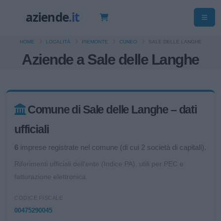
HOME
LOCALITÀ
PIEMONTE
CUNEO
SALE DELLE LANGHE
Aziende a Sale delle Langhe
Comune di Sale delle Langhe – dati
ufficiali
6
imprese registrate nel comune (di cui 2 società di capitali).
Riferimenti ufficiali dell'ente (Indice PA), utili per PEC e
fatturazione elettronica.
CODICE FISCALE
00475290045