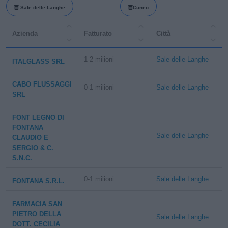
Sale delle Langhe
Cuneo
Azienda
Fatturato
Città
1-2 milioni
Sale delle Langhe
ITALGLASS SRL
CABO FLUSSAGGI
0-1 milioni
Sale delle Langhe
SRL
FONT LEGNO DI
FONTANA
Sale delle Langhe
CLAUDIO E
SERGIO & C.
S.N.C.
0-1 milioni
Sale delle Langhe
FONTANA S.R.L.
FARMACIA SAN
PIETRO DELLA
Sale delle Langhe
DOTT. CECILIA