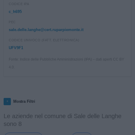
CODICE IPA
c_h695
PEC
sale.delle.langhe@cert.ruparpiemonte.it
CODICE UNIVOCO (FATT. ELETTRONICA)
UFV9F1
Fonte: Indice delle Pubbliche Amministrazioni (IPA) – dati aperti CC BY
4.0.
Mostra Filtri
Le aziende nel comune di Sale delle Langhe
sono 8