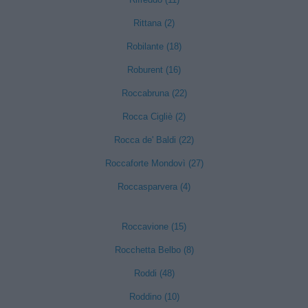
Rittana (2)
Robilante (18)
Roburent (16)
Roccabruna (22)
Rocca Cigliè (2)
Rocca de' Baldi (22)
Roccaforte Mondovì (27)
Roccasparvera (4)
Roccavione (15)
Rocchetta Belbo (8)
Roddi (48)
Roddino (10)