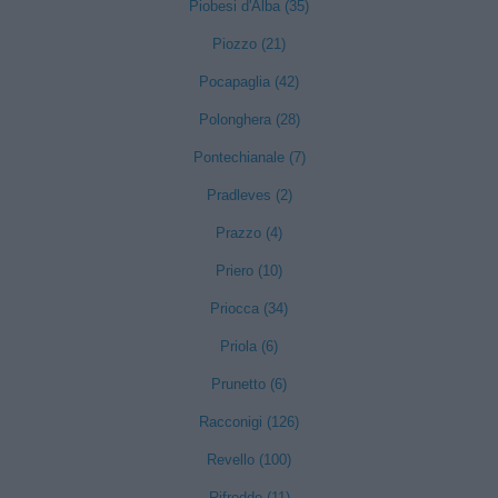
Piobesi d'Alba (35)
Piozzo (21)
Pocapaglia (42)
Polonghera (28)
Pontechianale (7)
Pradleves (2)
Prazzo (4)
Priero (10)
Priocca (34)
Priola (6)
Prunetto (6)
Racconigi (126)
Revello (100)
Rifreddo (11)