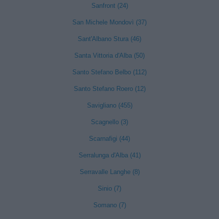
Sanfront (24)
San Michele Mondovì (37)
Sant'Albano Stura (46)
Santa Vittoria d'Alba (50)
Santo Stefano Belbo (112)
Santo Stefano Roero (12)
Savigliano (455)
Scagnello (3)
Scarnafigi (44)
Serralunga d'Alba (41)
Serravalle Langhe (8)
Sinio (7)
Somano (7)