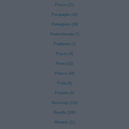
Piozzo (21)
Pocapaglia (42)
Polonghera (28)
Pontechianale (7)
Pradleves (2)
Prazzo (4)
Priero (10)
Priocca (34)
Priola (6)
Prunetto (6)
Racconigi (126)
Revello (100)
Rifreddo (11)