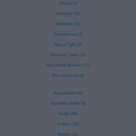
Rittana (2)
Robilante (18)
Roburent (16)
Roccabruna (22)
Rocca Cigliè (2)
Rocca de' Baldi (22)
Roccaforte Mondovì (27)
Roccasparvera (4)
Roccavione (15)
Rocchetta Belbo (8)
Roddi (48)
Roddino (10)
Rodello (12)