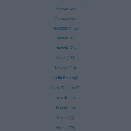
Moretta (65)
Morozzo (27)
Murazzano (11)
Murello (11)
Narzole (78)
Neive (103)
Neviglie (19)
Niella Belbo (4)
Niella Tanaro (19)
Novello (28)
Nucetto (5)
Oncino (1)
Ormea (24)