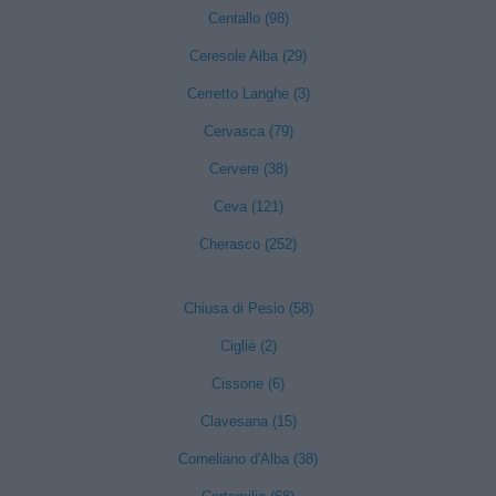
Centallo (98)
Ceresole Alba (29)
Cerretto Langhe (3)
Cervasca (79)
Cervere (38)
Ceva (121)
Cherasco (252)
Chiusa di Pesio (58)
Cigliè (2)
Cissone (6)
Clavesana (15)
Corneliano d'Alba (38)