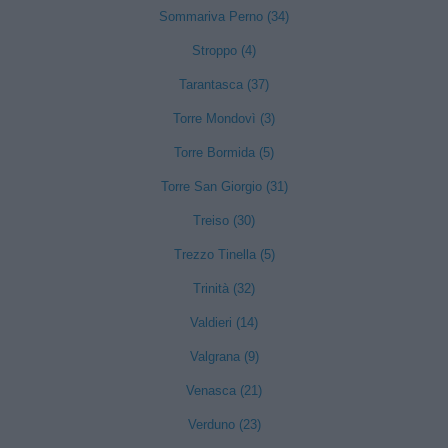
Sommariva Perno (34)
Stroppo (4)
Tarantasca (37)
Torre Mondovì (3)
Torre Bormida (5)
Torre San Giorgio (31)
Treiso (30)
Trezzo Tinella (5)
Trinità (32)
Valdieri (14)
Valgrana (9)
Venasca (21)
Verduno (23)