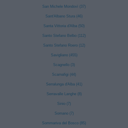
San Michele Mondovì (37)
Sant'Albano Stura (46)
Santa Vittoria d'Alba (50)
Santo Stefano Belbo (112)
Santo Stefano Roero (12)
Savigliano (455)
Scagnello (3)
Scarnafigi (44)
Serralunga d'Alba (41)
Serravalle Langhe (8)
Sinio (7)
Somano (7)
Sommariva del Bosco (85)