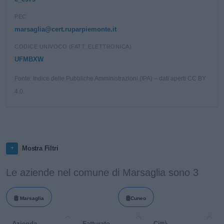
PEC
marsaglia@cert.ruparpiemonte.it
CODICE UNIVOCO (FATT. ELETTRONICA)
UFMBXW
Fonte: Indice delle Pubbliche Amministrazioni (IPA) – dati aperti CC BY
4.0.
Mostra Filtri
Le aziende nel comune di Marsaglia sono 3
Marsaglia
Cuneo
Azienda
Fatturato
Città