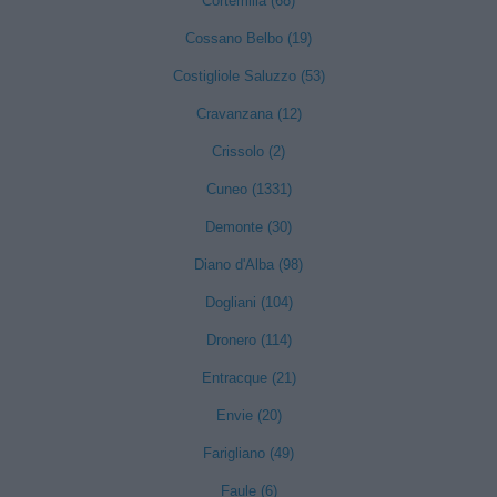
Cortemilia (68)
Cossano Belbo (19)
Costigliole Saluzzo (53)
Cravanzana (12)
Crissolo (2)
Cuneo (1331)
Demonte (30)
Diano d'Alba (98)
Dogliani (104)
Dronero (114)
Entracque (21)
Envie (20)
Farigliano (49)
Faule (6)