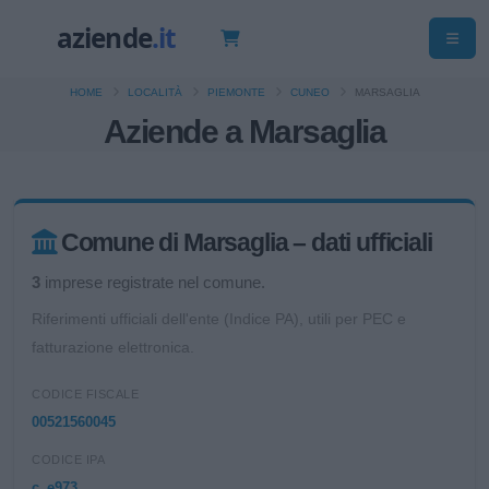
HOME
LOCALITÀ
PIEMONTE
CUNEO
MARSAGLIA
Aziende a Marsaglia
Comune di Marsaglia – dati ufficiali
3
imprese registrate nel comune.
Riferimenti ufficiali dell'ente (Indice PA), utili per PEC e
fatturazione elettronica.
CODICE FISCALE
00521560045
CODICE IPA
c_e973