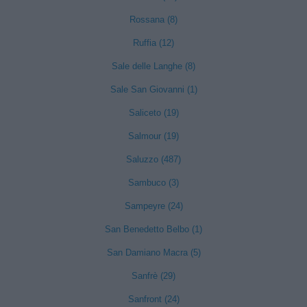
Rossana (8)
Ruffia (12)
Sale delle Langhe (8)
Sale San Giovanni (1)
Saliceto (19)
Salmour (19)
Saluzzo (487)
Sambuco (3)
Sampeyre (24)
San Benedetto Belbo (1)
San Damiano Macra (5)
Sanfrè (29)
Sanfront (24)