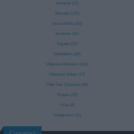
Vernante (21)
Verzuolo (131)
Vezza d'Alba (50)
Vicoforte (41)
Vignolo (27)
Villafalletto (89)
Villanova Mondovì (144)
Villanova Solaro (17)
Villar San Costanzo (40)
Vinadio (20)
Viola (8)
Vottignasco (11)
Contattaci