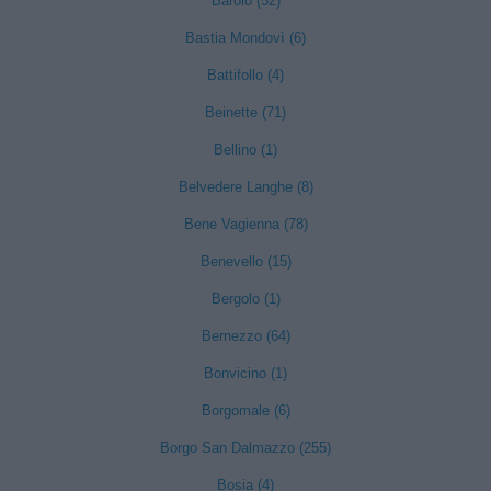
Barolo (52)
Bastia Mondovì (6)
Battifollo (4)
Beinette (71)
Bellino (1)
Belvedere Langhe (8)
Bene Vagienna (78)
Benevello (15)
Bergolo (1)
Bernezzo (64)
Bonvicino (1)
Borgomale (6)
Borgo San Dalmazzo (255)
Bosia (4)