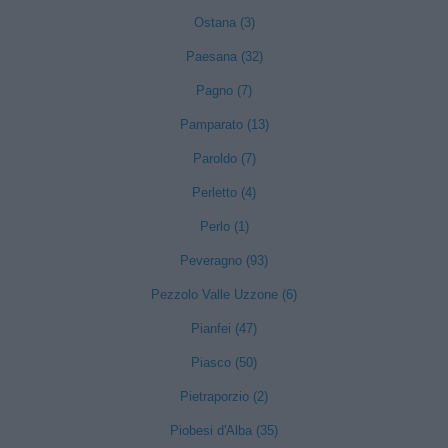
Ostana (3)
Paesana (32)
Pagno (7)
Pamparato (13)
Paroldo (7)
Perletto (4)
Perlo (1)
Peveragno (93)
Pezzolo Valle Uzzone (6)
Pianfei (47)
Piasco (50)
Pietraporzio (2)
Piobesi d'Alba (35)