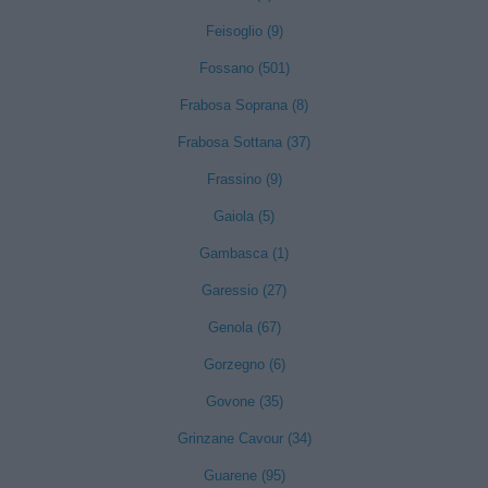
Feisoglio (9)
Fossano (501)
Frabosa Soprana (8)
Frabosa Sottana (37)
Frassino (9)
Gaiola (5)
Gambasca (1)
Garessio (27)
Genola (67)
Gorzegno (6)
Govone (35)
Grinzane Cavour (34)
Guarene (95)