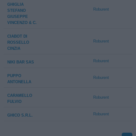
GHIGLIA
Roburent
STEFANO
GIUSEPPE
VINCENZO & C.
CIABOT DI
Roburent
ROSSELLO
CINZIA
Roburent
NIKI BAR SAS
PUPPO
Roburent
ANTONELLA
CARAMELLO
Roburent
FULVIO
Roburent
GHICO S.R.L.