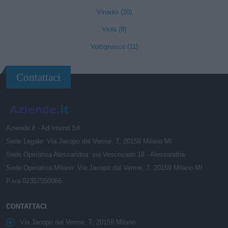
Vinadio (20)
Viola (8)
Vottignasco (11)
Contattaci
Aziende.it - Ad Intend Srl
Sede Legale: Via Jacopo dal Verme, 7, 20159 Milano MI
Sede Operativa Alessandria: via Vescovado 18 - Alessandria
Sede Operativa Milano: Via Jacopo dal Verme, 7, 20159 Milano MI
P.iva 02357550066
CONTATTACI
Via Jacopo dal Verme, 7, 20159 Milano