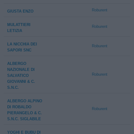
Roburent
GIUSTA ENZO
MULATTIERI
Roburent
LETIZIA
LA NICCHIA DEI
Roburent
SAPORI SNC
ALBERGO
NAZIONALE DI
Roburent
SALVATICO
GIOVANNI & C.
S.N.C.
ALBERGO ALPINO
DI ROBALDO
Roburent
PIERANGELO & C.
S.N.C. SIGLABILE
YOGHI E BUBU DI