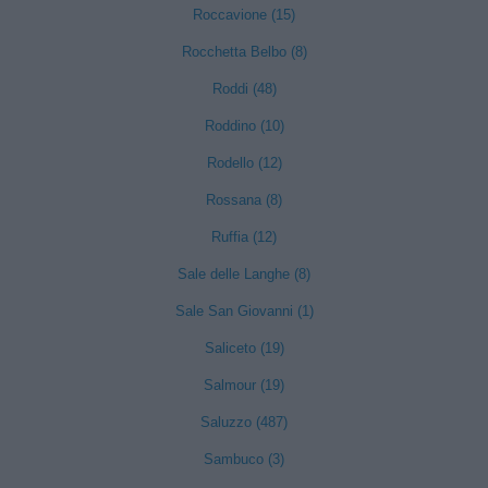
Roccavione (15)
Rocchetta Belbo (8)
Roddi (48)
Roddino (10)
Rodello (12)
Rossana (8)
Ruffia (12)
Sale delle Langhe (8)
Sale San Giovanni (1)
Saliceto (19)
Salmour (19)
Saluzzo (487)
Sambuco (3)