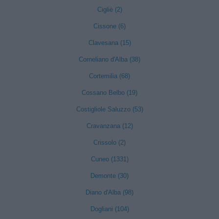
Cigliè (2)
Cissone (6)
Clavesana (15)
Corneliano d'Alba (38)
Cortemilia (68)
Cossano Belbo (19)
Costigliole Saluzzo (53)
Cravanzana (12)
Crissolo (2)
Cuneo (1331)
Demonte (30)
Diano d'Alba (98)
Dogliani (104)