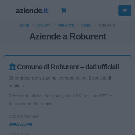
HOME
LOCALITÀ
PIEMONTE
CUNEO
ROBURENT
Aziende a Roburent
Comune di Roburent – dati ufficiali
16
imprese registrate nel comune (di cui 2 società di
capitali).
Riferimenti ufficiali dell'ente (Indice PA), utili per PEC e
fatturazione elettronica.
CODICE FISCALE
00468820048
CODICE IPA