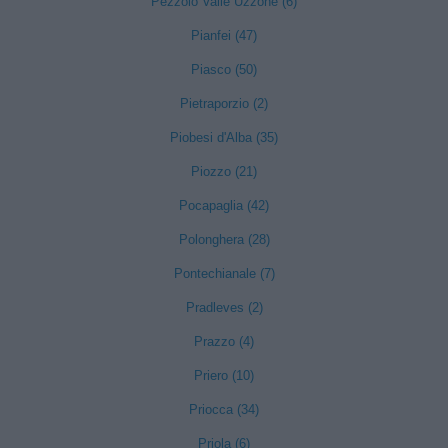
Pezzolo Valle Uzzone (6)
Pianfei (47)
Piasco (50)
Pietraporzio (2)
Piobesi d'Alba (35)
Piozzo (21)
Pocapaglia (42)
Polonghera (28)
Pontechianale (7)
Pradleves (2)
Prazzo (4)
Priero (10)
Priocca (34)
Priola (6)