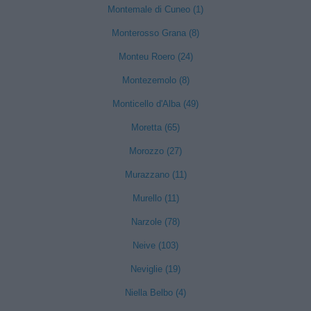
Montemale di Cuneo (1)
Monterosso Grana (8)
Monteu Roero (24)
Montezemolo (8)
Monticello d'Alba (49)
Moretta (65)
Morozzo (27)
Murazzano (11)
Murello (11)
Narzole (78)
Neive (103)
Neviglie (19)
Niella Belbo (4)