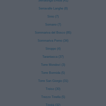
Serralunga d'Alba (41)
Serravalle Langhe (8)
Sinio (7)
Somano (7)
Sommariva del Bosco (85)
Sommariva Perno (34)
Stroppo (4)
Tarantasca (37)
Torre Mondovì (3)
Torre Bormida (5)
Torre San Giorgio (31)
Treiso (30)
Trezzo Tinella (5)
Trinità (32)