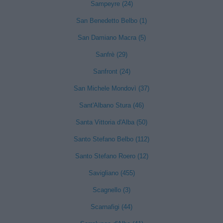
Sampeyre (24)
San Benedetto Belbo (1)
San Damiano Macra (5)
Sanfrè (29)
Sanfront (24)
San Michele Mondovì (37)
Sant'Albano Stura (46)
Santa Vittoria d'Alba (50)
Santo Stefano Belbo (112)
Santo Stefano Roero (12)
Savigliano (455)
Scagnello (3)
Scarnafigi (44)