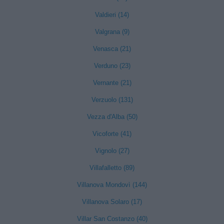
Valdieri (14)
Valgrana (9)
Venasca (21)
Verduno (23)
Vernante (21)
Verzuolo (131)
Vezza d'Alba (50)
Vicoforte (41)
Vignolo (27)
Villafalletto (89)
Villanova Mondovì (144)
Villanova Solaro (17)
Villar San Costanzo (40)