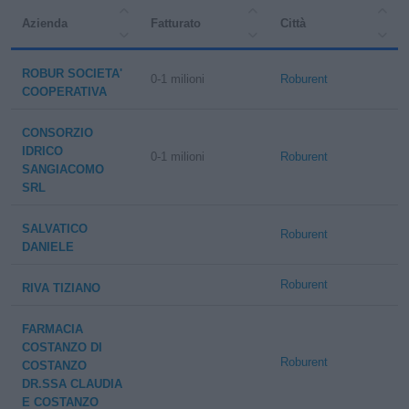
Azienda
Fatturato
Città
ROBUR SOCIETA'
0-1 milioni
Roburent
COOPERATIVA
CONSORZIO
IDRICO
0-1 milioni
Roburent
SANGIACOMO
SRL
SALVATICO
Roburent
DANIELE
Roburent
RIVA TIZIANO
FARMACIA
COSTANZO DI
Roburent
COSTANZO
DR.SSA CLAUDIA
E COSTANZO