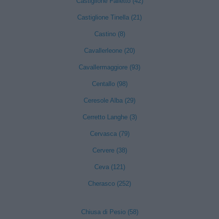
Castiglione Falletto (42)
Castiglione Tinella (21)
Castino (8)
Cavallerleone (20)
Cavallermaggiore (93)
Centallo (98)
Ceresole Alba (29)
Cerretto Langhe (3)
Cervasca (79)
Cervere (38)
Ceva (121)
Cherasco (252)
Chiusa di Pesio (58)