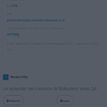
c_h378
PEC
protocollo@pec.comune.roburent.cn.it
CODICE UNIVOCO (FATT. ELETTRONICA)
UFT0DQ
Fonte: Indice delle Pubbliche Amministrazioni (IPA) – dati aperti CC BY
4.0.
Mostra Filtri
Le aziende nel comune di Roburent sono 16
Roburent
Cuneo