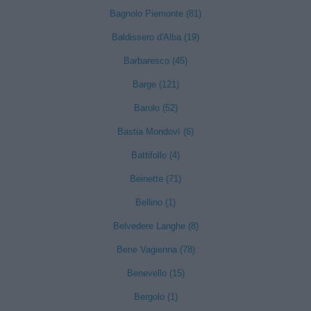
Bagnolo Piemonte (81)
Baldissero d'Alba (19)
Barbaresco (45)
Barge (121)
Barolo (52)
Bastia Mondovì (6)
Battifollo (4)
Beinette (71)
Bellino (1)
Belvedere Langhe (8)
Bene Vagienna (78)
Benevello (15)
Bergolo (1)