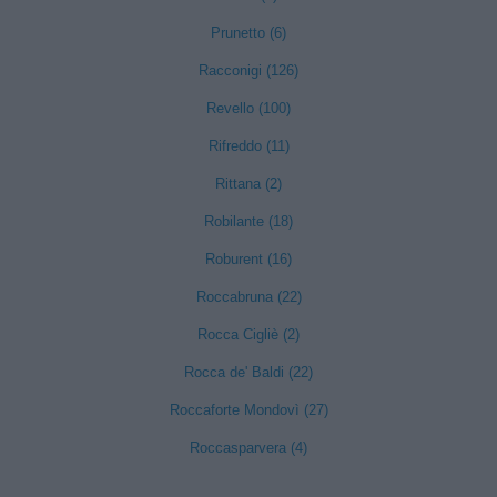
Prunetto (6)
Racconigi (126)
Revello (100)
Rifreddo (11)
Rittana (2)
Robilante (18)
Roburent (16)
Roccabruna (22)
Rocca Cigliè (2)
Rocca de' Baldi (22)
Roccaforte Mondovì (27)
Roccasparvera (4)