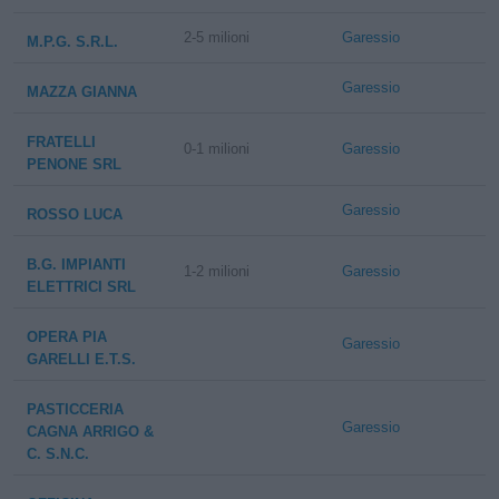
2-5 milioni
Garessio
M.P.G. S.R.L.
Garessio
MAZZA GIANNA
FRATELLI
0-1 milioni
Garessio
PENONE SRL
Garessio
ROSSO LUCA
B.G. IMPIANTI
1-2 milioni
Garessio
ELETTRICI SRL
OPERA PIA
Garessio
GARELLI E.T.S.
PASTICCERIA
Garessio
CAGNA ARRIGO &
C. S.N.C.