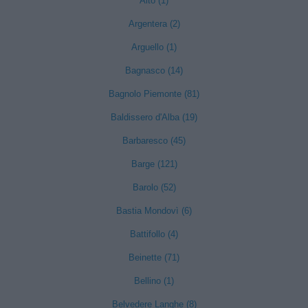
Alto (1)
Argentera (2)
Arguello (1)
Bagnasco (14)
Bagnolo Piemonte (81)
Baldissero d'Alba (19)
Barbaresco (45)
Barge (121)
Barolo (52)
Bastia Mondovì (6)
Battifollo (4)
Beinette (71)
Bellino (1)
Belvedere Langhe (8)