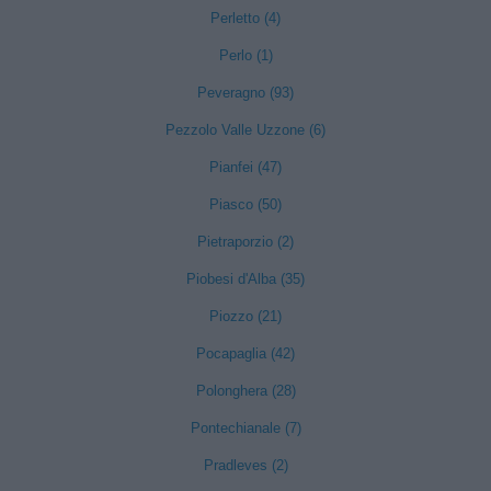
Perletto (4)
Perlo (1)
Peveragno (93)
Pezzolo Valle Uzzone (6)
Pianfei (47)
Piasco (50)
Pietraporzio (2)
Piobesi d'Alba (35)
Piozzo (21)
Pocapaglia (42)
Polonghera (28)
Pontechianale (7)
Pradleves (2)