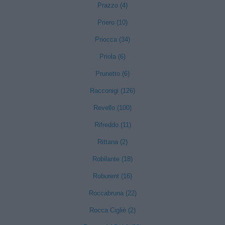
Prazzo (4)
Priero (10)
Priocca (34)
Priola (6)
Prunetto (6)
Racconigi (126)
Revello (100)
Rifreddo (11)
Rittana (2)
Robilante (18)
Roburent (16)
Roccabruna (22)
Rocca Cigliè (2)