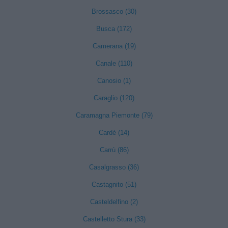
Brossasco (30)
Busca (172)
Camerana (19)
Canale (110)
Canosio (1)
Caraglio (120)
Caramagna Piemonte (79)
Cardè (14)
Carrù (86)
Casalgrasso (36)
Castagnito (51)
Casteldelfino (2)
Castelletto Stura (33)