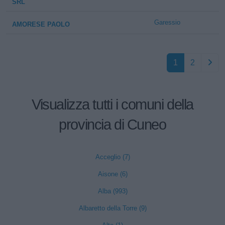
SRL
Garessio
AMORESE PAOLO
1
2
Visualizza tutti i comuni della
provincia di Cuneo
Acceglio (7)
Aisone (6)
Alba (993)
Albaretto della Torre (9)