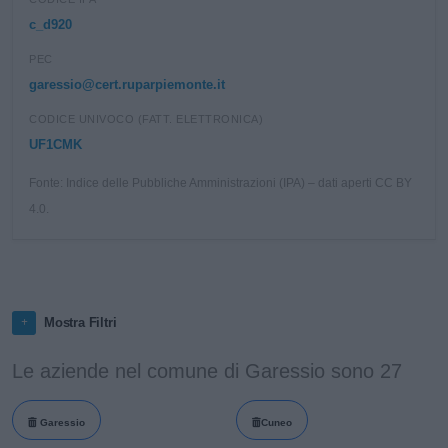
c_d920
PEC
garessio@cert.ruparpiemonte.it
CODICE UNIVOCO (FATT. ELETTRONICA)
UF1CMK
Fonte: Indice delle Pubbliche Amministrazioni (IPA) – dati aperti CC BY
4.0.
Mostra Filtri
Le aziende nel comune di Garessio sono 27
Garessio
Cuneo