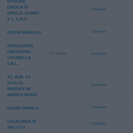
OFFICINA
GHIGLIA DI
Garessio
GHIGLIA ALBINO
& C. S.N.C.
Garessio
ORSINI ANNALISA
OROLOGERIA
OREFICERIA
0-1 milioni
Garessio
CASABELLA
S.R.L.
AZ. AGR. LO
SCAU DI
Garessio
MAGGIOLINI
ANDREA MARIA
Garessio
CAGNO DANIELA
CASALINGHI DI
Garessio
ZHU YUYI