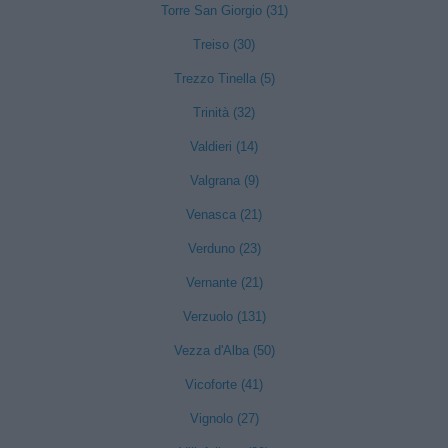
Torre San Giorgio (31)
Treiso (30)
Trezzo Tinella (5)
Trinità (32)
Valdieri (14)
Valgrana (9)
Venasca (21)
Verduno (23)
Vernante (21)
Verzuolo (131)
Vezza d'Alba (50)
Vicoforte (41)
Vignolo (27)