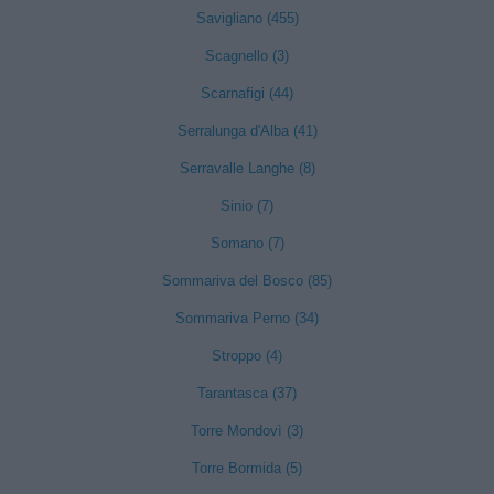
Savigliano (455)
Scagnello (3)
Scarnafigi (44)
Serralunga d'Alba (41)
Serravalle Langhe (8)
Sinio (7)
Somano (7)
Sommariva del Bosco (85)
Sommariva Perno (34)
Stroppo (4)
Tarantasca (37)
Torre Mondovì (3)
Torre Bormida (5)