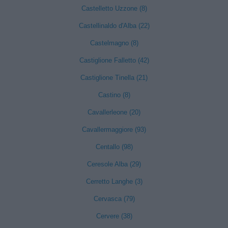
Castelletto Uzzone (8)
Castellinaldo d'Alba (22)
Castelmagno (8)
Castiglione Falletto (42)
Castiglione Tinella (21)
Castino (8)
Cavallerleone (20)
Cavallermaggiore (93)
Centallo (98)
Ceresole Alba (29)
Cerretto Langhe (3)
Cervasca (79)
Cervere (38)