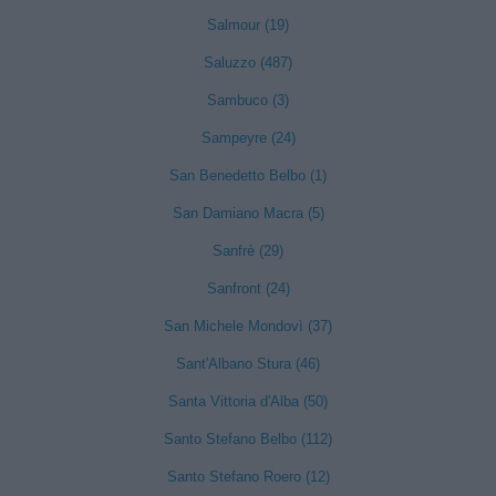
Salmour (19)
Saluzzo (487)
Sambuco (3)
Sampeyre (24)
San Benedetto Belbo (1)
San Damiano Macra (5)
Sanfrè (29)
Sanfront (24)
San Michele Mondovì (37)
Sant'Albano Stura (46)
Santa Vittoria d'Alba (50)
Santo Stefano Belbo (112)
Santo Stefano Roero (12)