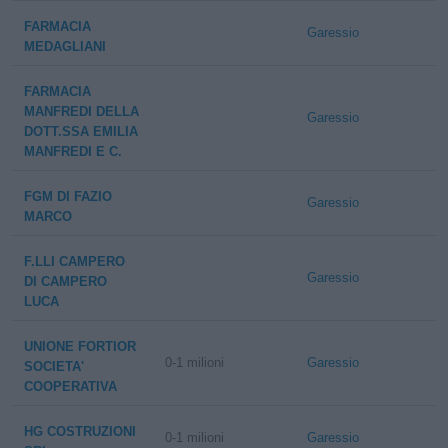
FARMACIA
Garessio
MEDAGLIANI
FARMACIA
MANFREDI DELLA
Garessio
DOTT.SSA EMILIA
MANFREDI E C.
FGM DI FAZIO
Garessio
MARCO
F.LLI CAMPERO
Garessio
DI CAMPERO
LUCA
UNIONE FORTIOR
0-1 milioni
Garessio
SOCIETA'
COOPERATIVA
HG COSTRUZIONI
0-1 milioni
Garessio