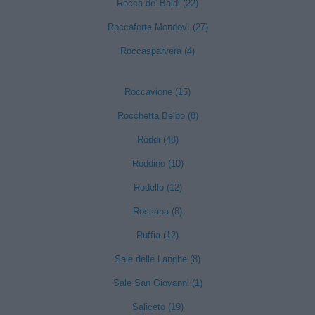
Rocca de' Baldi (22)
Roccaforte Mondovì (27)
Roccasparvera (4)
Roccavione (15)
Rocchetta Belbo (8)
Roddi (48)
Roddino (10)
Rodello (12)
Rossana (8)
Ruffia (12)
Sale delle Langhe (8)
Sale San Giovanni (1)
Saliceto (19)