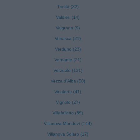
Trinità (32)
Valdieri (14)
Valgrana (9)
Venasca (21)
Verduno (23)
Vernante (21)
Verzuolo (131)
Vezza d'Alba (50)
Vicoforte (41)
Vignolo (27)
Villafalletto (89)
Villanova Mondovì (144)
Villanova Solaro (17)