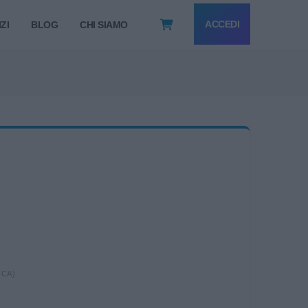
ACCEDI
ZI
BLOG
CHI SIAMO
ICA)