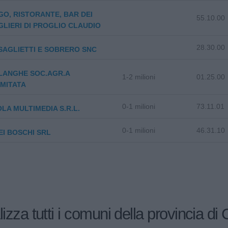
O, RISTORANTE, BAR DEI
55.10.00
LIERI DI PROGLIO CLAUDIO
28.30.00
I SAGLIETTI E SOBRERO SNC
LANGHE SOC.AGR.A
1-2 milioni
01.25.00
IMITATA
0-1 milioni
73.11.01
LA MULTIMEDIA S.R.L.
0-1 milioni
46.31.10
EI BOSCHI SRL
lizza tutti i comuni della provincia di