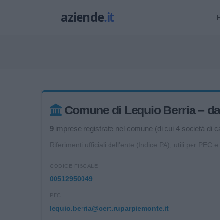
Comune di Lequio Berria – dati
9
imprese registrate nel comune (di cui 4 società di cap
Riferimenti ufficiali dell'ente (Indice PA), utili per PEC e
CODICE FISCALE
00512950049
PEC
lequio.berria@cert.ruparpiemonte.it