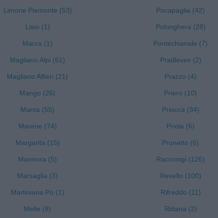
Limone Piemonte (53)
Pocapaglia (42)
Lisio (1)
Polonghera (28)
Macra (1)
Pontechianale (7)
Magliano Alpi (61)
Pradleves (2)
Magliano Alfieri (21)
Prazzo (4)
Mango (26)
Priero (10)
Manta (55)
Priocca (34)
Marene (74)
Priola (6)
Margarita (15)
Prunetto (6)
Marmora (5)
Racconigi (126)
Marsaglia (3)
Revello (100)
Martiniana Po (1)
Rifreddo (11)
Melle (8)
Rittana (2)