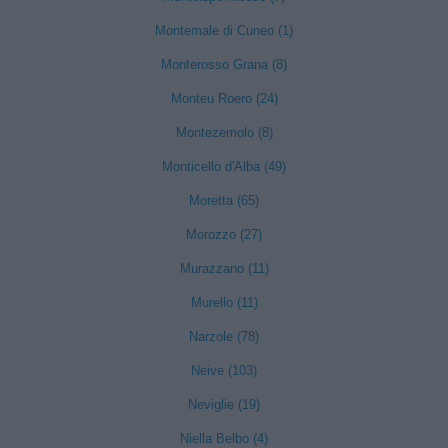
Montemale di Cuneo (1)
Monterosso Grana (8)
Monteu Roero (24)
Montezemolo (8)
Monticello d'Alba (49)
Moretta (65)
Morozzo (27)
Murazzano (11)
Murello (11)
Narzole (78)
Neive (103)
Neviglie (19)
Niella Belbo (4)