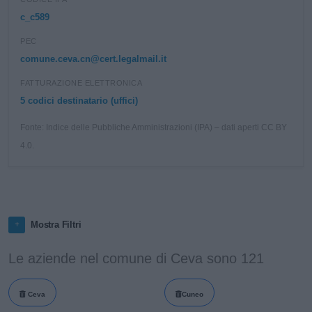
c_c589
PEC
comune.ceva.cn@cert.legalmail.it
FATTURAZIONE ELETTRONICA
5 codici destinatario (uffici)
Fonte: Indice delle Pubbliche Amministrazioni (IPA) – dati aperti CC BY
4.0.
Mostra Filtri
Le aziende nel comune di Ceva sono 121
Ceva
Cuneo