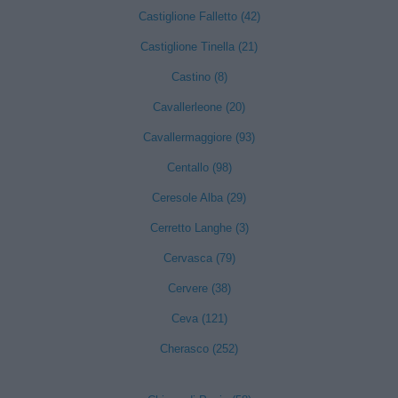
Castiglione Falletto (42)
Castiglione Tinella (21)
Castino (8)
Cavallerleone (20)
Cavallermaggiore (93)
Centallo (98)
Ceresole Alba (29)
Cerretto Langhe (3)
Cervasca (79)
Cervere (38)
Ceva (121)
Cherasco (252)