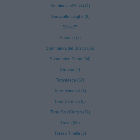
Serralunga d'Alba (41)
Serravalle Langhe (8)
Sinio (7)
Somano (7)
Sommariva del Bosco (85)
Sommariva Perno (34)
Stroppo (4)
Tarantasca (37)
Torre Mondovì (3)
Torre Bormida (5)
Torre San Giorgio (31)
Treiso (30)
Trezzo Tinella (5)