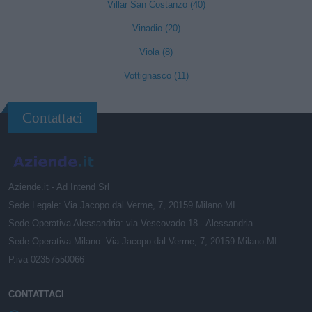
Villar San Costanzo (40)
Vinadio (20)
Viola (8)
Vottignasco (11)
Contattaci
Aziende.it - Ad Intend Srl
Sede Legale: Via Jacopo dal Verme, 7, 20159 Milano MI
Sede Operativa Alessandria: via Vescovado 18 - Alessandria
Sede Operativa Milano: Via Jacopo dal Verme, 7, 20159 Milano MI
P.iva 02357550066
CONTATTACI