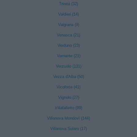
Trinità (32)
Valdieri (14)
Valgrana (9)
Venasca (21)
Verduno (23)
Vernante (21)
Verzuolo (131)
Vezza d'Alba (50)
Vicoforte (41)
Vignolo (27)
Villafalletto (89)
Villanova Mondovì (144)
Villanova Solaro (17)