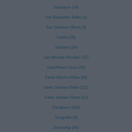
Sampeyre (24)
San Benedetto Belbo (1)
San Damiano Macra (5)
Sanfrè (29)
Sanfront (24)
San Michele Mondovì (37)
Sant'Albano Stura (46)
Santa Vittoria d'Alba (50)
Santo Stefano Belbo (112)
Santo Stefano Roero (12)
Savigliano (455)
Scagnello (3)
Scarnafigi (44)