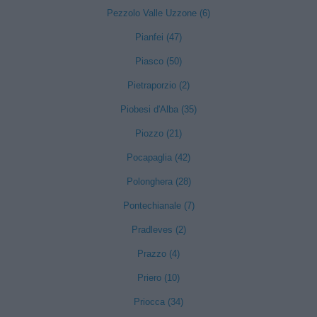
Pezzolo Valle Uzzone (6)
Pianfei (47)
Piasco (50)
Pietraporzio (2)
Piobesi d'Alba (35)
Piozzo (21)
Pocapaglia (42)
Polonghera (28)
Pontechianale (7)
Pradleves (2)
Prazzo (4)
Priero (10)
Priocca (34)