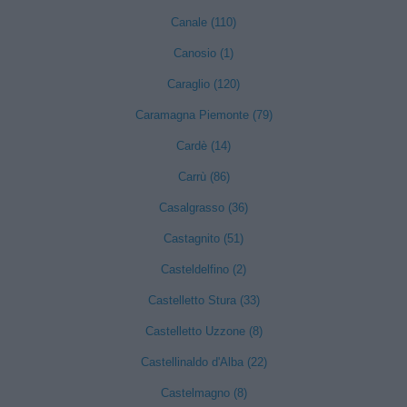
Canale (110)
Canosio (1)
Caraglio (120)
Caramagna Piemonte (79)
Cardè (14)
Carrù (86)
Casalgrasso (36)
Castagnito (51)
Casteldelfino (2)
Castelletto Stura (33)
Castelletto Uzzone (8)
Castellinaldo d'Alba (22)
Castelmagno (8)