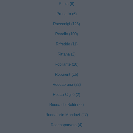
Priola (6)
Prunetto (6)
Racconigi (126)
Revello (100)
Rifreddo (11)
Rittana (2)
Robilante (18)
Roburent (16)
Roccabruna (22)
Rocca Cigliè (2)
Rocca de' Baldi (22)
Roccaforte Mondovì (27)
Roccasparvera (4)