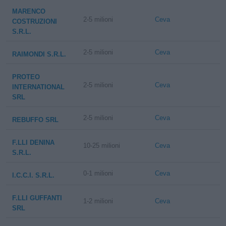
MARENCO
2-5 milioni
Ceva
COSTRUZIONI
S.R.L.
2-5 milioni
Ceva
RAIMONDI S.R.L.
PROTEO
2-5 milioni
Ceva
INTERNATIONAL
SRL
2-5 milioni
Ceva
REBUFFO SRL
F.LLI DENINA
10-25 milioni
Ceva
S.R.L.
0-1 milioni
Ceva
I.C.C.I. S.R.L.
F.LLI GUFFANTI
1-2 milioni
Ceva
SRL