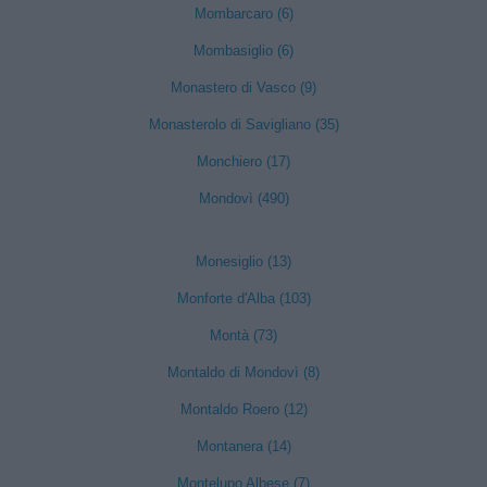
Mombarcaro (6)
Mombasiglio (6)
Monastero di Vasco (9)
Monasterolo di Savigliano (35)
Monchiero (17)
Mondovì (490)
Monesiglio (13)
Monforte d'Alba (103)
Montà (73)
Montaldo di Mondovì (8)
Montaldo Roero (12)
Montanera (14)
Montelupo Albese (7)