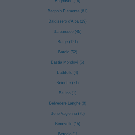
Bagnasco (14)
Bagnolo Piemonte (81)
Baldissero d'Alba (19)
Barbaresco (45)
Barge (121)
Barolo (52)
Bastia Mondovì (6)
Battifollo (4)
Beinette (71)
Bellino (1)
Belvedere Langhe (8)
Bene Vagienna (78)
Benevello (15)
Bergolo (1)