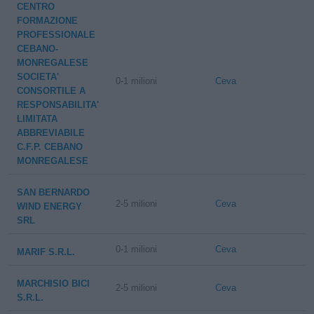
CENTRO
FORMAZIONE
PROFESSIONALE
CEBANO-
MONREGALESE
SOCIETA'
0-1 milioni
Ceva
CONSORTILE A
RESPONSABILITA'
LIMITATA
ABBREVIABILE
C.F.P. CEBANO
MONREGALESE
SAN BERNARDO
2-5 milioni
Ceva
WIND ENERGY
SRL
0-1 milioni
Ceva
MARIF S.R.L.
MARCHISIO BICI
2-5 milioni
Ceva
S.R.L.