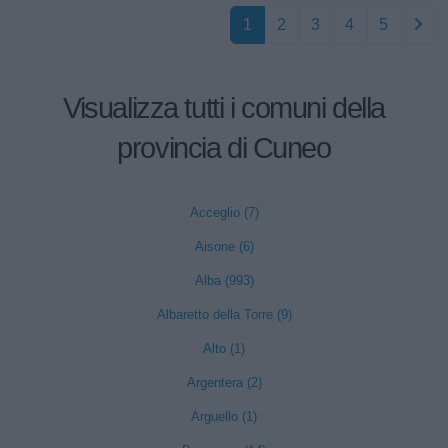
1
2
3
4
5
Visualizza tutti i comuni della
provincia di Cuneo
Acceglio (7)
Aisone (6)
Alba (993)
Albaretto della Torre (9)
Alto (1)
Argentera (2)
Arguello (1)