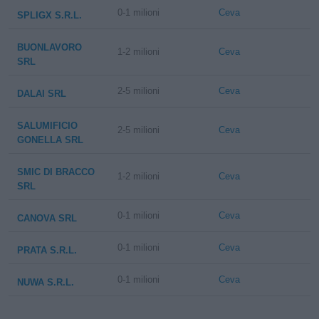
0-1 milioni
Ceva
SPLIGX S.R.L.
BUONLAVORO
1-2 milioni
Ceva
SRL
2-5 milioni
Ceva
DALAI SRL
SALUMIFICIO
2-5 milioni
Ceva
GONELLA SRL
SMIC DI BRACCO
1-2 milioni
Ceva
SRL
0-1 milioni
Ceva
CANOVA SRL
0-1 milioni
Ceva
PRATA S.R.L.
0-1 milioni
Ceva
NUWA S.R.L.