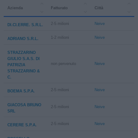
Azienda
Fatturato
Città
2-5 milioni
Neive
DI.CI.ERRE. S.R.L.
1-2 milioni
Neive
ADRIANO S.R.L.
STRAZZARINO
GIULIO S.A.S. DI
non pervenuto
Neive
PATRIZIA
STRAZZARINO &
C.
2-5 milioni
Neive
BOEMA S.P.A.
GIACOSA BRUNO
2-5 milioni
Neive
SRL
2-5 milioni
Neive
CERERE S.P.A.