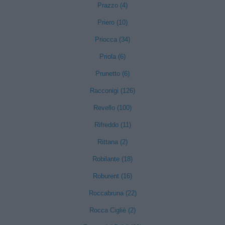
Prazzo (4)
Priero (10)
Priocca (34)
Priola (6)
Prunetto (6)
Racconigi (126)
Revello (100)
Rifreddo (11)
Rittana (2)
Robilante (18)
Roburent (16)
Roccabruna (22)
Rocca Cigliè (2)