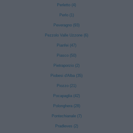
Perletto (4)
Perlo (1)
Peveragno (93)
Pezzolo Valle Uzzone (6)
Pianfei (47)
Piasco (50)
Pietraporzio (2)
Piobesi d'Alba (35)
Piozzo (21)
Pocapaglia (42)
Polonghera (28)
Pontechianale (7)
Pradleves (2)