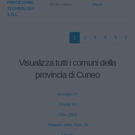
PROCESSING
25-50 milioni
Neive
TECHNOLOGY
S.R.L.
1
2
3
4
5
Visualizza tutti i comuni della
provincia di Cuneo
Acceglio (7)
Aisone (6)
Alba (993)
Albaretto della Torre (9)