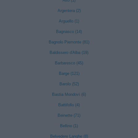
Alto (1)
Argentera (2)
Arguello (1)
Bagnasco (14)
Bagnolo Piemonte (81)
Baldissero d'Alba (19)
Barbaresco (45)
Barge (121)
Barolo (52)
Bastia Mondovì (6)
Battifollo (4)
Beinette (71)
Bellino (1)
Belvedere Langhe (8)