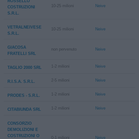
ROSSELLO
10-25 milioni
Neive
COSTRUZIONI
S.R.L.
VETRALNEIVESE
10-25 milioni
Neive
S.R.L.
GIACOSA
non pervenuto
Neive
FRATELLI SRL
1-2 milioni
Neive
TAGLIO 2000 SRL
2-5 milioni
Neive
R.I.S.A. S.R.L.
1-2 milioni
Neive
PRODES - S.R.L.
1-2 milioni
Neive
CITABIUNDA SRL
CONSORZIO
DEMOLIZIONI E
COSTRUZIONI O
0-1 milioni
Neive