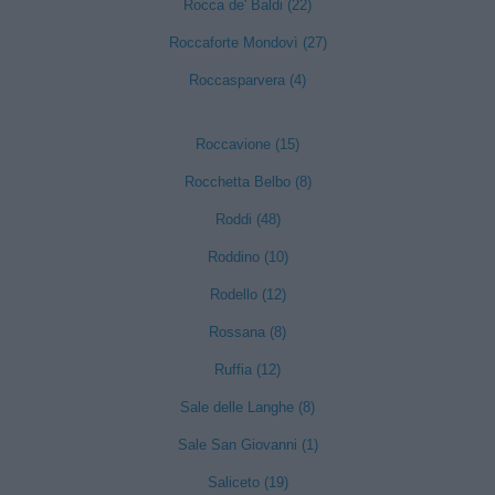
Rocca de' Baldi (22)
Roccaforte Mondovì (27)
Roccasparvera (4)
Roccavione (15)
Rocchetta Belbo (8)
Roddi (48)
Roddino (10)
Rodello (12)
Rossana (8)
Ruffia (12)
Sale delle Langhe (8)
Sale San Giovanni (1)
Saliceto (19)