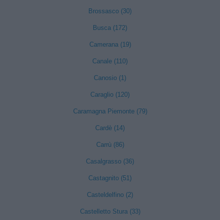
Brossasco (30)
Busca (172)
Camerana (19)
Canale (110)
Canosio (1)
Caraglio (120)
Caramagna Piemonte (79)
Cardè (14)
Carrù (86)
Casalgrasso (36)
Castagnito (51)
Casteldelfino (2)
Castelletto Stura (33)