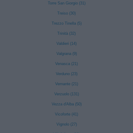
Torre San Giorgio (31)
Treiso (30)
Trezzo Tinella (5)
Trinità (32)
Valdieri (14)
Valgrana (9)
Venasca (21)
Verduno (23)
Vernante (21)
Verzuolo (131)
Vezza d'Alba (50)
Vicoforte (41)
Vignolo (27)