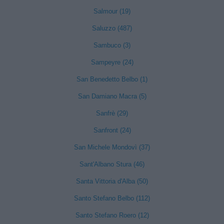
Salmour (19)
Saluzzo (487)
Sambuco (3)
Sampeyre (24)
San Benedetto Belbo (1)
San Damiano Macra (5)
Sanfrè (29)
Sanfront (24)
San Michele Mondovì (37)
Sant'Albano Stura (46)
Santa Vittoria d'Alba (50)
Santo Stefano Belbo (112)
Santo Stefano Roero (12)