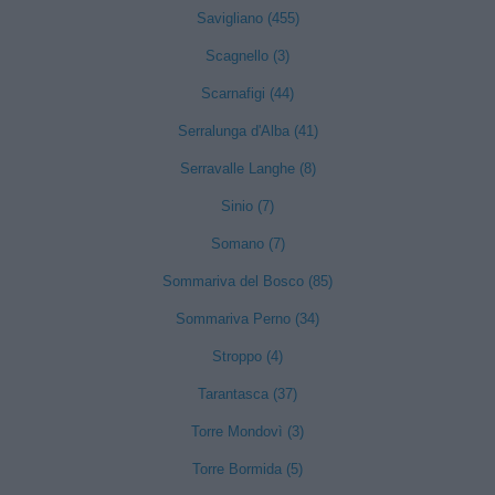
Savigliano (455)
Scagnello (3)
Scarnafigi (44)
Serralunga d'Alba (41)
Serravalle Langhe (8)
Sinio (7)
Somano (7)
Sommariva del Bosco (85)
Sommariva Perno (34)
Stroppo (4)
Tarantasca (37)
Torre Mondovì (3)
Torre Bormida (5)