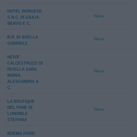
HOTEL BORGESE
Neive
S.N.C. DI GIULIA
BENSO E C.
B.R. DI BOELLA
Neive
GABRIELE
NEIVE
CALCESTRUZZI DI
RIVELLA SARA
Neive
MARIA,
ALESSANDRA &
C.
LA BOUTIQUE
DEL PANE DI
Neive
LONOBILE
STEFANIA
BOEMA FOOD