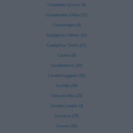
Castelletto Uzzone (8)
Castellinaldo d'Alba (22)
Castelmagno (8)
Castiglione Falletto (42)
Castiglione Tinella (21)
Castino (8)
Cavallerleone (20)
Cavallermaggiore (93)
Centallo (98)
Ceresole Alba (29)
Cerretto Langhe (3)
Cervasca (79)
Cervere (38)