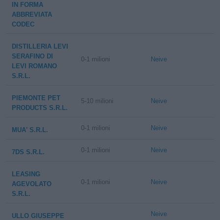
IN FORMA
ABBREVIATA
CODEC
DISTILLERIA LEVI
SERAFINO DI
0-1 milioni
Neive
LEVI ROMANO
S.R.L.
PIEMONTE PET
5-10 milioni
Neive
PRODUCTS S.R.L.
0-1 milioni
Neive
MUA' S.R.L.
0-1 milioni
Neive
7DS S.R.L.
LEASING
0-1 milioni
Neive
AGEVOLATO
S.R.L.
Neive
ULLO GIUSEPPE