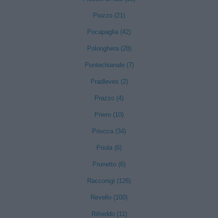
Piozzo (21)
Pocapaglia (42)
Polonghera (28)
Pontechianale (7)
Pradleves (2)
Prazzo (4)
Priero (10)
Priocca (34)
Priola (6)
Prunetto (6)
Racconigi (126)
Revello (100)
Rifreddo (11)