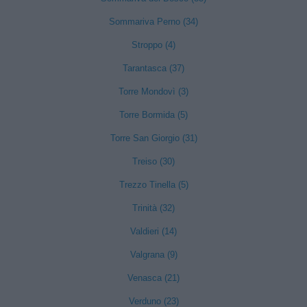
Sommariva Perno (34)
Stroppo (4)
Tarantasca (37)
Torre Mondovì (3)
Torre Bormida (5)
Torre San Giorgio (31)
Treiso (30)
Trezzo Tinella (5)
Trinità (32)
Valdieri (14)
Valgrana (9)
Venasca (21)
Verduno (23)