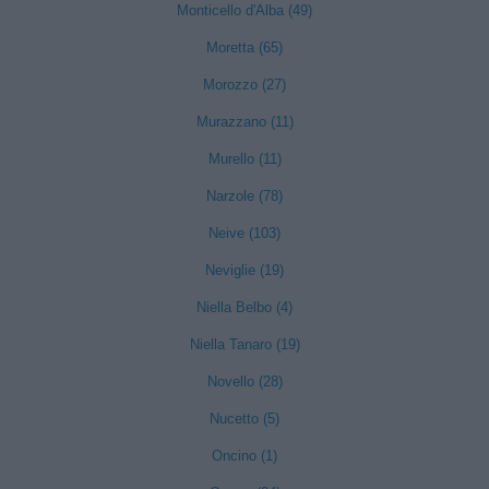
Monticello d'Alba (49)
Moretta (65)
Morozzo (27)
Murazzano (11)
Murello (11)
Narzole (78)
Neive (103)
Neviglie (19)
Niella Belbo (4)
Niella Tanaro (19)
Novello (28)
Nucetto (5)
Oncino (1)