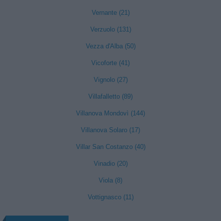
Vernante (21)
Verzuolo (131)
Vezza d'Alba (50)
Vicoforte (41)
Vignolo (27)
Villafalletto (89)
Villanova Mondovì (144)
Villanova Solaro (17)
Villar San Costanzo (40)
Vinadio (20)
Viola (8)
Vottignasco (11)