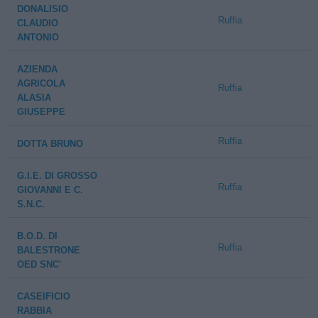
DONALISIO
Ruffia
CLAUDIO
ANTONIO
AZIENDA
AGRICOLA
Ruffia
ALASIA
GIUSEPPE
Ruffia
DOTTA BRUNO
G.I.E. DI GROSSO
Ruffia
GIOVANNI E C.
S.N.C.
B.O.D. DI
Ruffia
BALESTRONE
OED SNC'
CASEIFICIO
RABBIA