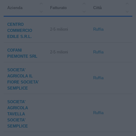
Azienda
Fatturato
Città
CENTRO
2-5 milioni
Ruffia
COMMERCIO
EDILE S.R.L.
COFANI
2-5 milioni
Ruffia
PIEMONTE SRL
SOCIETA'
AGRICOLA IL
Ruffia
FIORE SOCIETA'
SEMPLICE
SOCIETA'
AGRICOLA
Ruffia
TAVELLA
SOCIETA'
SEMPLICE