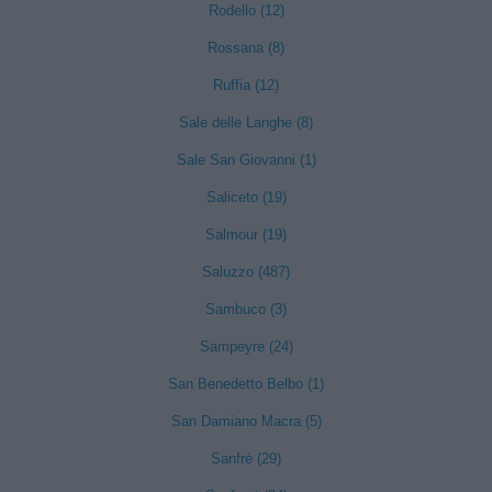
Rodello (12)
Rossana (8)
Ruffia (12)
Sale delle Langhe (8)
Sale San Giovanni (1)
Saliceto (19)
Salmour (19)
Saluzzo (487)
Sambuco (3)
Sampeyre (24)
San Benedetto Belbo (1)
San Damiano Macra (5)
Sanfrè (29)