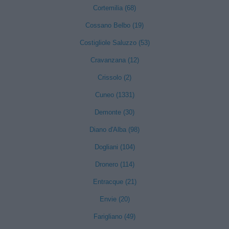
Cortemilia (68)
Cossano Belbo (19)
Costigliole Saluzzo (53)
Cravanzana (12)
Crissolo (2)
Cuneo (1331)
Demonte (30)
Diano d'Alba (98)
Dogliani (104)
Dronero (114)
Entracque (21)
Envie (20)
Farigliano (49)