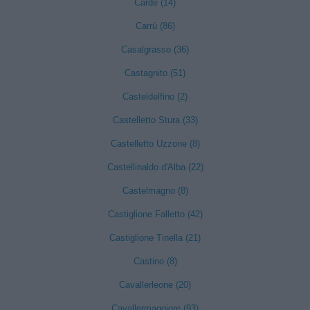
Cardè (14)
Carrù (86)
Casalgrasso (36)
Castagnito (51)
Casteldelfino (2)
Castelletto Stura (33)
Castelletto Uzzone (8)
Castellinaldo d'Alba (22)
Castelmagno (8)
Castiglione Falletto (42)
Castiglione Tinella (21)
Castino (8)
Cavallerleone (20)
Cavallermaggiore (93)