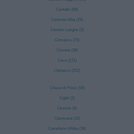
Centallo (98)
Ceresole Alba (29)
Cerretto Langhe (3)
Cervasca (79)
Cervere (38)
Ceva (121)
Cherasco (252)
Chiusa di Pesio (58)
Cigliè (2)
Cissone (6)
Clavesana (15)
Corneliano d'Alba (38)