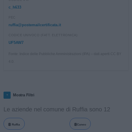
c_h633
PEC
ruffia@postemailcertificata.it
CODICE UNIVOCO (FATT. ELETTRONICA)
UF5AW7
Fonte: Indice delle Pubbliche Amministrazioni (IPA) – dati aperti CC BY
4.0.
Mostra Filtri
Le aziende nel comune di Ruffia sono 12
Ruffia
Cuneo