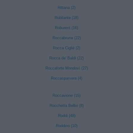
Rittana (2)
Robilante (18)
Roburent (16)
Roccabruna (22)
Rocca Cigliè (2)
Rocca de' Baldi (22)
Roccaforte Mondovì (27)
Roccasparvera (4)
Roccavione (15)
Rocchetta Belbo (8)
Roddi (48)
Roddino (10)