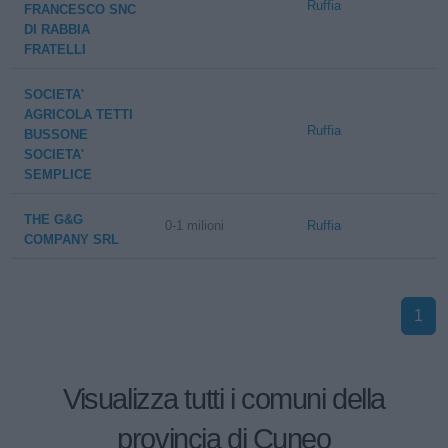
Ruffia
FRANCESCO SNC
DI RABBIA
FRATELLI
SOCIETA'
AGRICOLA TETTI
Ruffia
BUSSONE
SOCIETA'
SEMPLICE
THE G&G
0-1 milioni
Ruffia
COMPANY SRL
1
Visualizza tutti i comuni della
provincia di Cuneo