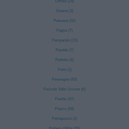
Ormea (24)
Ostana (3)
Paesana (32)
Pagno (7)
Pamparato (13)
Paroldo (7)
Perletto (4)
Perlo (1)
Peveragno (93)
Pezzolo Valle Uzzone (6)
Pianfei (47)
Piasco (50)
Pietraporzio (2)
Piobesi d'Alba (35)