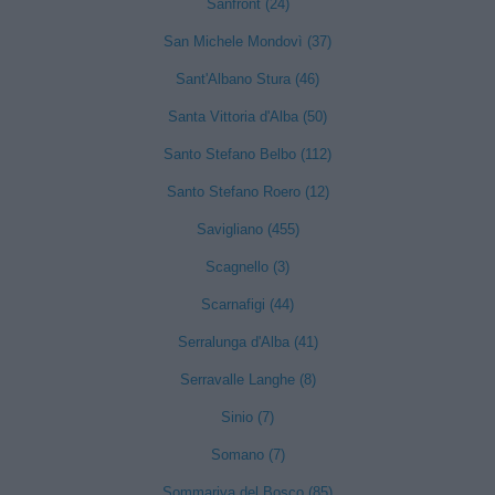
Sanfront (24)
San Michele Mondovì (37)
Sant'Albano Stura (46)
Santa Vittoria d'Alba (50)
Santo Stefano Belbo (112)
Santo Stefano Roero (12)
Savigliano (455)
Scagnello (3)
Scarnafigi (44)
Serralunga d'Alba (41)
Serravalle Langhe (8)
Sinio (7)
Somano (7)
Sommariva del Bosco (85)