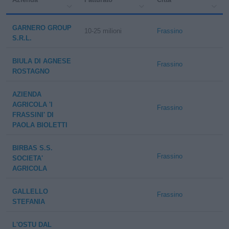
GARNERO GROUP
10-25 milioni
Frassino
S.R.L.
BIULA DI AGNESE
Frassino
ROSTAGNO
AZIENDA
AGRICOLA 'I
Frassino
FRASSINI' DI
PAOLA BIOLETTI
BIRBAS S.S.
Frassino
SOCIETA'
AGRICOLA
GALLELLO
Frassino
STEFANIA
L'OSTU DAL