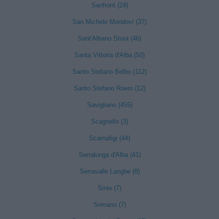
Sanfront (24)
San Michele Mondovì (37)
Sant'Albano Stura (46)
Santa Vittoria d'Alba (50)
Santo Stefano Belbo (112)
Santo Stefano Roero (12)
Savigliano (455)
Scagnello (3)
Scarnafigi (44)
Serralunga d'Alba (41)
Serravalle Langhe (8)
Sinio (7)
Somano (7)