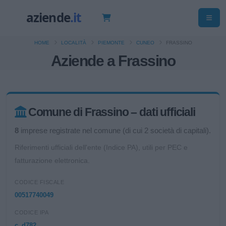
HOME
LOCALITÀ
PIEMONTE
CUNEO
FRASSINO
Aziende a Frassino
Comune di Frassino – dati ufficiali
8
imprese registrate nel comune (di cui 2 società di capitali).
Riferimenti ufficiali dell'ente (Indice PA), utili per PEC e
fatturazione elettronica.
CODICE FISCALE
00517740049
CODICE IPA
c_d782