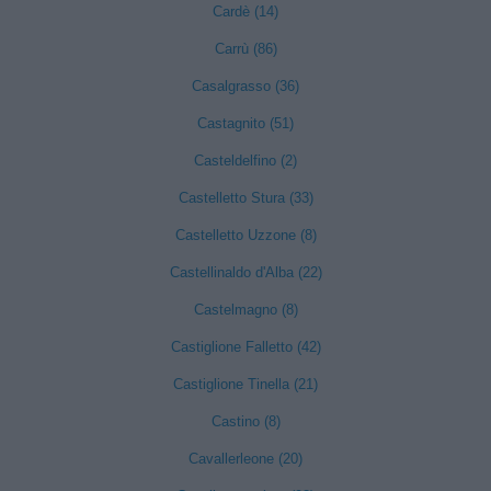
Cardè (14)
Carrù (86)
Casalgrasso (36)
Castagnito (51)
Casteldelfino (2)
Castelletto Stura (33)
Castelletto Uzzone (8)
Castellinaldo d'Alba (22)
Castelmagno (8)
Castiglione Falletto (42)
Castiglione Tinella (21)
Castino (8)
Cavallerleone (20)