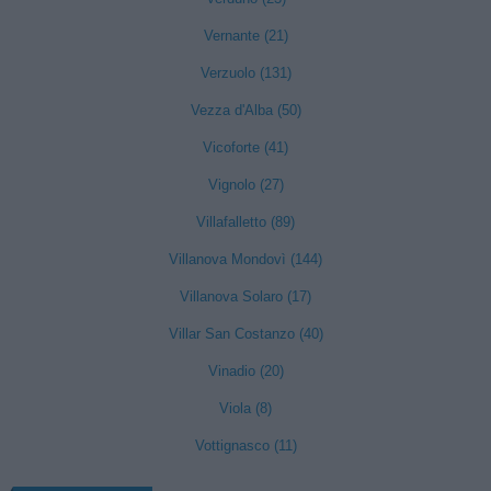
Vernante (21)
Verzuolo (131)
Vezza d'Alba (50)
Vicoforte (41)
Vignolo (27)
Villafalletto (89)
Villanova Mondovì (144)
Villanova Solaro (17)
Villar San Costanzo (40)
Vinadio (20)
Viola (8)
Vottignasco (11)