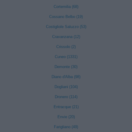
Cortemilia (68)
Cossano Belbo (19)
Costigliole Saluzzo (53)
Cravanzana (12)
Crissolo (2)
Cuneo (1331)
Demonte (30)
Diano d'Alba (98)
Dogliani (104)
Dronero (114)
Entracque (21)
Envie (20)
Farigliano (49)