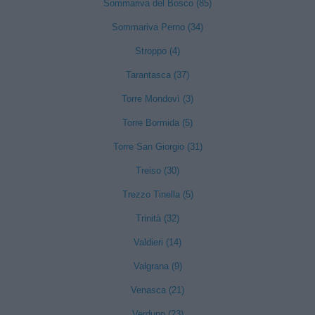
Sommariva del Bosco (85)
Sommariva Perno (34)
Stroppo (4)
Tarantasca (37)
Torre Mondovì (3)
Torre Bormida (5)
Torre San Giorgio (31)
Treiso (30)
Trezzo Tinella (5)
Trinità (32)
Valdieri (14)
Valgrana (9)
Venasca (21)
Verduno (23)