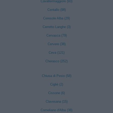
Cavallermaggiore (93)
Centallo (98)
Ceresole Alba (29)
Cerretto Langhe (3)
Cervasca (79)
Cervere (38)
Ceva (121)
Cherasco (252)
Chiusa di Pesio (58)
Cigliè (2)
Cissone (6)
Clavesana (15)
Corneliano d'Alba (38)