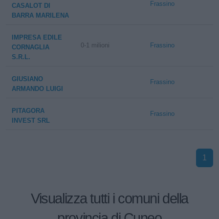
Frassino
CASALOT DI
BARRA MARILENA
IMPRESA EDILE
0-1 milioni
Frassino
CORNAGLIA
S.R.L.
GIUSIANO
Frassino
ARMANDO LUIGI
PITAGORA
Frassino
INVEST SRL
1
Visualizza tutti i comuni della
provincia di Cuneo