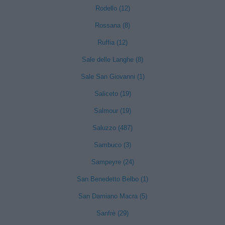
Rodello (12)
Rossana (8)
Ruffia (12)
Sale delle Langhe (8)
Sale San Giovanni (1)
Saliceto (19)
Salmour (19)
Saluzzo (487)
Sambuco (3)
Sampeyre (24)
San Benedetto Belbo (1)
San Damiano Macra (5)
Sanfrè (29)