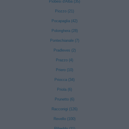
Piobesi d'Alba (35)
Piozzo (21)
Pocapaglia (42)
Polonghera (28)
Pontechianale (7)
Pradleves (2)
Prazzo (4)
Priero (10)
Priocca (34)
Priola (6)
Prunetto (6)
Racconigi (126)
Revello (100)
Rifreddo (11)