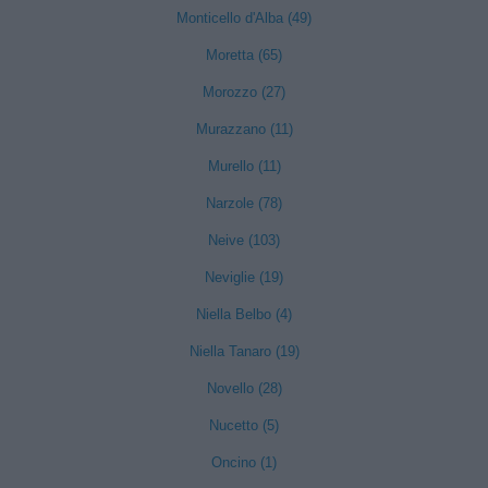
Monticello d'Alba (49)
Moretta (65)
Morozzo (27)
Murazzano (11)
Murello (11)
Narzole (78)
Neive (103)
Neviglie (19)
Niella Belbo (4)
Niella Tanaro (19)
Novello (28)
Nucetto (5)
Oncino (1)