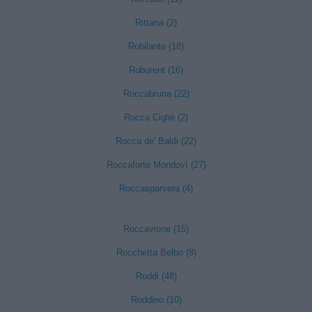
Rittana (2)
Robilante (18)
Roburent (16)
Roccabruna (22)
Rocca Cigliè (2)
Rocca de' Baldi (22)
Roccaforte Mondovì (27)
Roccasparvera (4)
Roccavione (15)
Rocchetta Belbo (8)
Roddi (48)
Roddino (10)