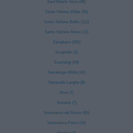
Sant'Albano Stura (46)
Santa Vittoria d'Alba (50)
Santo Stefano Belbo (112)
Santo Stefano Roero (12)
Savigliano (455)
Scagnello (3)
Scarnafigi (44)
Serralunga d'Alba (41)
Serravalle Langhe (8)
Sinio (7)
Somano (7)
Sommariva del Bosco (85)
Sommariva Perno (34)
Stroppo (4)