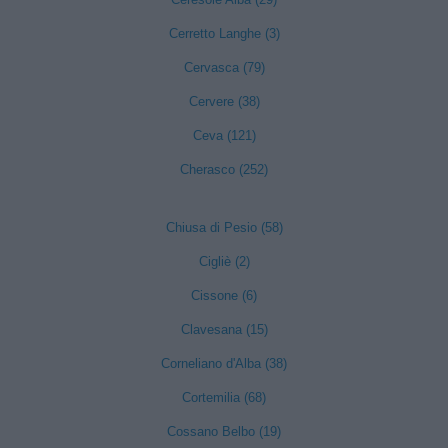
Cerretto Langhe (3)
Cervasca (79)
Cervere (38)
Ceva (121)
Cherasco (252)
Chiusa di Pesio (58)
Cigliè (2)
Cissone (6)
Clavesana (15)
Corneliano d'Alba (38)
Cortemilia (68)
Cossano Belbo (19)