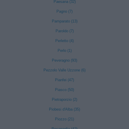
Paesana (32)
Pagno (7)
Pamparato (13)
Paroldo (7)
Perletto (4)
Perlo (1)
Peveragno (93)
Pezzolo Valle Uzzone (6)
Pianfei (47)
Piasco (50)
Pietraporzio (2)
Piobesi d'Alba (35)
Piozzo (21)
Pocapaglia (42)