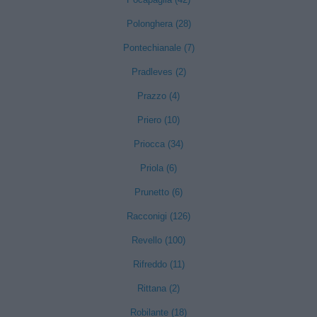
Polonghera (28)
Pontechianale (7)
Pradleves (2)
Prazzo (4)
Priero (10)
Priocca (34)
Priola (6)
Prunetto (6)
Racconigi (126)
Revello (100)
Rifreddo (11)
Rittana (2)
Robilante (18)