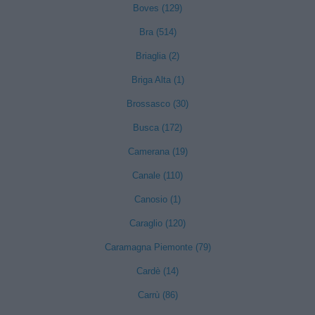
Boves (129)
Bra (514)
Briaglia (2)
Briga Alta (1)
Brossasco (30)
Busca (172)
Camerana (19)
Canale (110)
Canosio (1)
Caraglio (120)
Caramagna Piemonte (79)
Cardè (14)
Carrù (86)