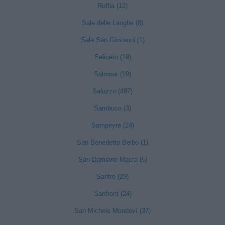
Ruffia (12)
Sale delle Langhe (8)
Sale San Giovanni (1)
Saliceto (19)
Salmour (19)
Saluzzo (487)
Sambuco (3)
Sampeyre (24)
San Benedetto Belbo (1)
San Damiano Macra (5)
Sanfrè (29)
Sanfront (24)
San Michele Mondovì (37)