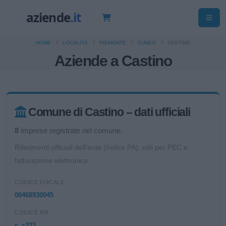
HOME
LOCALITÀ
PIEMONTE
CUNEO
CASTINO
Aziende a Castino
Comune di Castino – dati ufficiali
8
imprese registrate nel comune.
Riferimenti ufficiali dell'ente (Indice PA), utili per PEC e
fatturazione elettronica.
CODICE FISCALE
00468930045
CODICE IPA
c_c323