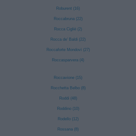
Roburent (16)
Roccabruna (22)
Rocca Cigliè (2)
Rocca de' Baldi (22)
Roccaforte Mondovì (27)
Roccasparvera (4)
Roccavione (15)
Rocchetta Belbo (8)
Roddi (48)
Roddino (10)
Rodello (12)
Rossana (8)