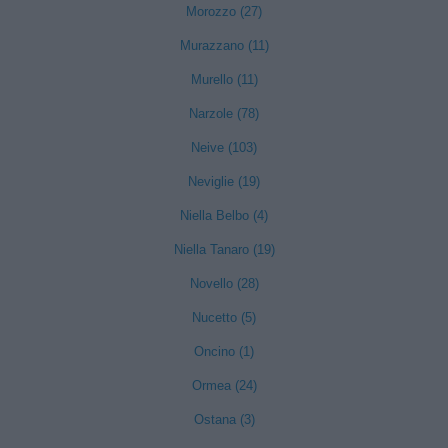
Morozzo (27)
Murazzano (11)
Murello (11)
Narzole (78)
Neive (103)
Neviglie (19)
Niella Belbo (4)
Niella Tanaro (19)
Novello (28)
Nucetto (5)
Oncino (1)
Ormea (24)
Ostana (3)