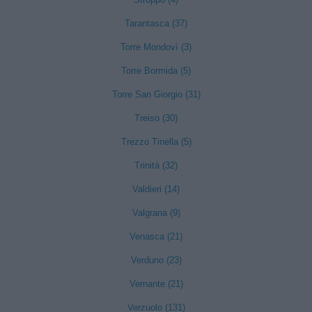
Tarantasca (37)
Torre Mondovì (3)
Torre Bormida (5)
Torre San Giorgio (31)
Treiso (30)
Trezzo Tinella (5)
Trinità (32)
Valdieri (14)
Valgrana (9)
Venasca (21)
Verduno (23)
Vernante (21)
Verzuolo (131)