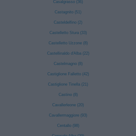
Casalgrasso (36)
Castagnito (51)
Casteldelfino (2)
Castelletto Stura (33)
Castelletto Uzzone (8)
Castellinaldo d'Alba (22)
Castelmagno (8)
Castiglione Falletto (42)
Castiglione Tinella (21)
Castino (8)
Cavallerleone (20)
Cavallermaggiore (93)
Centallo (98)
Ceresole Alba (29)