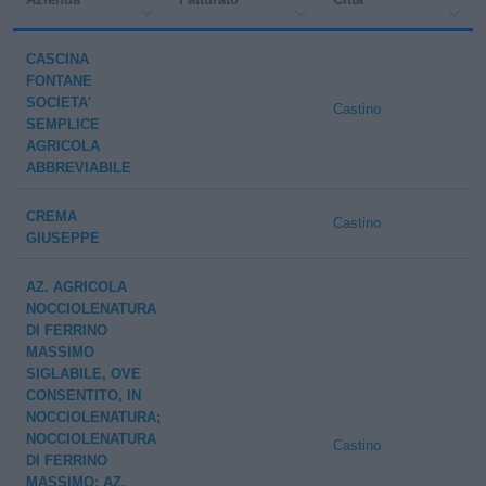
CASCINA
FONTANE
SOCIETA'
Castino
SEMPLICE
AGRICOLA
ABBREVIABILE
CREMA
Castino
GIUSEPPE
AZ. AGRICOLA
NOCCIOLENATURA
DI FERRINO
MASSIMO
SIGLABILE, OVE
CONSENTITO, IN
NOCCIOLENATURA;
NOCCIOLENATURA
Castino
DI FERRINO
MASSIMO; AZ.