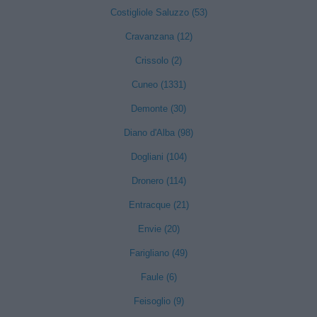
Costigliole Saluzzo (53)
Cravanzana (12)
Crissolo (2)
Cuneo (1331)
Demonte (30)
Diano d'Alba (98)
Dogliani (104)
Dronero (114)
Entracque (21)
Envie (20)
Farigliano (49)
Faule (6)
Feisoglio (9)