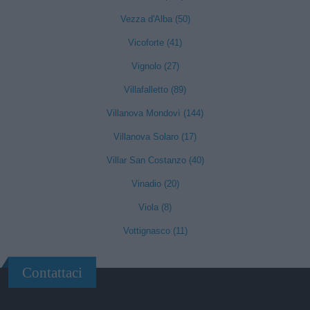
Vezza d'Alba (50)
Vicoforte (41)
Vignolo (27)
Villafalletto (89)
Villanova Mondovì (144)
Villanova Solaro (17)
Villar San Costanzo (40)
Vinadio (20)
Viola (8)
Vottignasco (11)
Contattaci