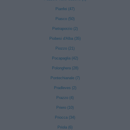
Pianfei (47)
Piasco (50)
Pietraporzio (2)
Piobesi d'Alba (35)
Piozzo (21)
Pocapaglia (42)
Polonghera (28)
Pontechianale (7)
Pradleves (2)
Prazzo (4)
Priero (10)
Priocca (34)
Priola (6)