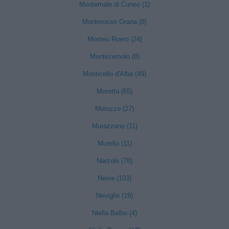
Montemale di Cuneo (1)
Monterosso Grana (8)
Monteu Roero (24)
Montezemolo (8)
Monticello d'Alba (49)
Moretta (65)
Morozzo (27)
Murazzano (11)
Murello (11)
Narzole (78)
Neive (103)
Neviglie (19)
Niella Belbo (4)