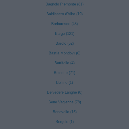
Bagnolo Piemonte (81)
Baldissero d'Alba (19)
Barbaresco (45)
Barge (121)
Barolo (52)
Bastia Mondovì (6)
Battifollo (4)
Beinette (71)
Bellino (1)
Belvedere Langhe (8)
Bene Vagienna (78)
Benevello (15)
Bergolo (1)