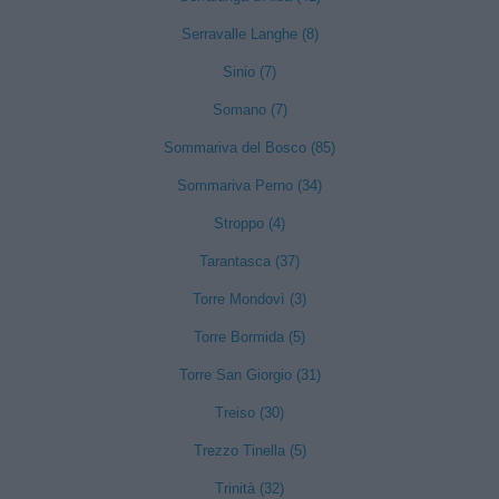
Serravalle Langhe (8)
Sinio (7)
Somano (7)
Sommariva del Bosco (85)
Sommariva Perno (34)
Stroppo (4)
Tarantasca (37)
Torre Mondovì (3)
Torre Bormida (5)
Torre San Giorgio (31)
Treiso (30)
Trezzo Tinella (5)
Trinità (32)