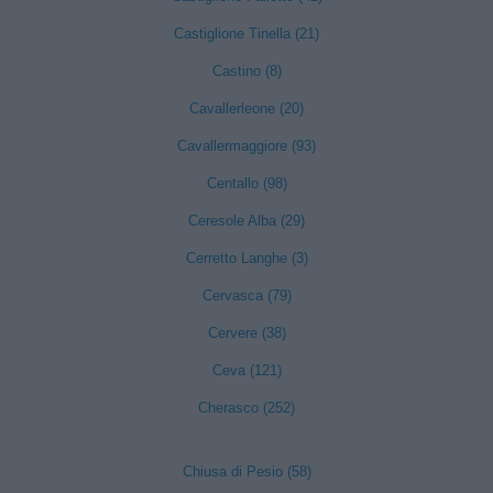
Castiglione Tinella (21)
Castino (8)
Cavallerleone (20)
Cavallermaggiore (93)
Centallo (98)
Ceresole Alba (29)
Cerretto Langhe (3)
Cervasca (79)
Cervere (38)
Ceva (121)
Cherasco (252)
Chiusa di Pesio (58)