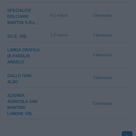
SPECIALITA'
0-1 milioni
Clavesana
DOLCIARIE
MARTINI S.R.L.
1-2 milioni
Clavesana
SG.E. SRL
LANGA GRAFICA
Clavesana
DI PAROLIN
ANGELO
GALLO IVAN
Clavesana
ALDO
AZIENDA
AGRICOLA SAN
Clavesana
MARTINO
LANGHE SRL