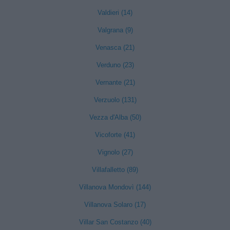
Valdieri (14)
Valgrana (9)
Venasca (21)
Verduno (23)
Vernante (21)
Verzuolo (131)
Vezza d'Alba (50)
Vicoforte (41)
Vignolo (27)
Villafalletto (89)
Villanova Mondovì (144)
Villanova Solaro (17)
Villar San Costanzo (40)