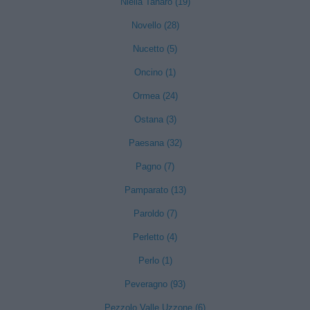
Niella Tanaro (19)
Novello (28)
Nucetto (5)
Oncino (1)
Ormea (24)
Ostana (3)
Paesana (32)
Pagno (7)
Pamparato (13)
Paroldo (7)
Perletto (4)
Perlo (1)
Peveragno (93)
Pezzolo Valle Uzzone (6)