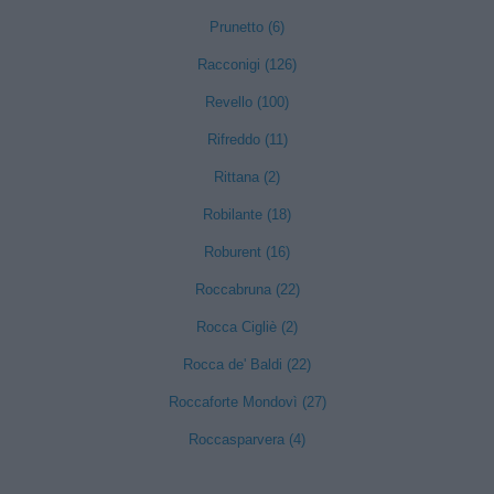
Prunetto (6)
Racconigi (126)
Revello (100)
Rifreddo (11)
Rittana (2)
Robilante (18)
Roburent (16)
Roccabruna (22)
Rocca Cigliè (2)
Rocca de' Baldi (22)
Roccaforte Mondovì (27)
Roccasparvera (4)