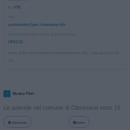
c_c792
PEC
postmaster@pec.clavesana.info
CODICE UNIVOCO (FATT. ELETTRONICA)
UFECJC
Fonte: Indice delle Pubbliche Amministrazioni (IPA) – dati aperti CC BY
4.0.
Mostra Filtri
Le aziende nel comune di Clavesana sono 15
Clavesana
Cuneo