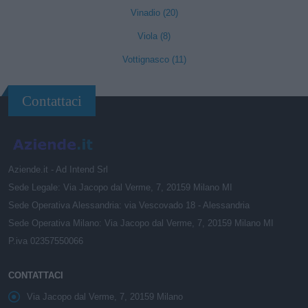
Vinadio (20)
Viola (8)
Vottignasco (11)
Contattaci
Aziende.it - Ad Intend Srl
Sede Legale: Via Jacopo dal Verme, 7, 20159 Milano MI
Sede Operativa Alessandria: via Vescovado 18 - Alessandria
Sede Operativa Milano: Via Jacopo dal Verme, 7, 20159 Milano MI
P.iva 02357550066
CONTATTACI
Via Jacopo dal Verme, 7, 20159 Milano