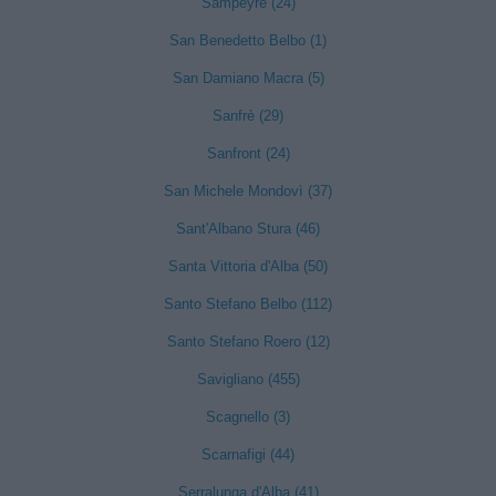
Sampeyre (24)
San Benedetto Belbo (1)
San Damiano Macra (5)
Sanfrè (29)
Sanfront (24)
San Michele Mondovì (37)
Sant'Albano Stura (46)
Santa Vittoria d'Alba (50)
Santo Stefano Belbo (112)
Santo Stefano Roero (12)
Savigliano (455)
Scagnello (3)
Scarnafigi (44)
Serralunga d'Alba (41)