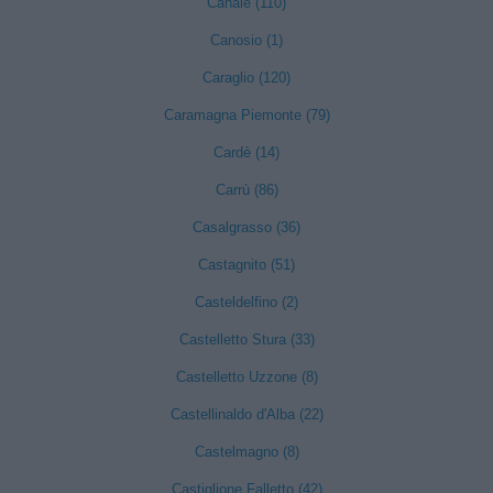
Canale (110)
Canosio (1)
Caraglio (120)
Caramagna Piemonte (79)
Cardè (14)
Carrù (86)
Casalgrasso (36)
Castagnito (51)
Casteldelfino (2)
Castelletto Stura (33)
Castelletto Uzzone (8)
Castellinaldo d'Alba (22)
Castelmagno (8)
Castiglione Falletto (42)