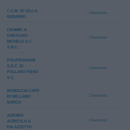
C.C.M. DI CELLA
Clavesana
GERARDO
CIEMME di
CHIECCHIO
Clavesana
MICHELE & C.
S.N.C.
POLIPROGRAM
S.N.C. DI
Clavesana
POLLANO PIERO
& C.
BISBOCCIA CAFE'
Clavesana
DI MELLANO
MARCO
AZIENDA
Clavesana
AGRICOLA IL
PALAZZETTO