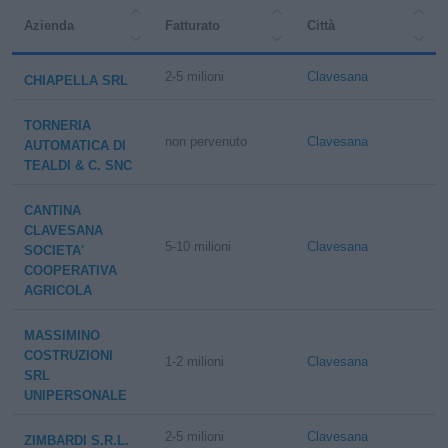
Azienda
Fatturato
Città
2-5 milioni
Clavesana
CHIAPELLA SRL
TORNERIA
non pervenuto
Clavesana
AUTOMATICA DI
TEALDI & C. SNC
CANTINA
CLAVESANA
5-10 milioni
Clavesana
SOCIETA'
COOPERATIVA
AGRICOLA
MASSIMINO
COSTRUZIONI
1-2 milioni
Clavesana
SRL
UNIPERSONALE
2-5 milioni
Clavesana
ZIMBARDI S.R.L.