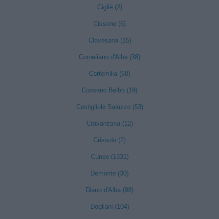
Cigliè (2)
Cissone (6)
Clavesana (15)
Corneliano d'Alba (38)
Cortemilia (68)
Cossano Belbo (19)
Costigliole Saluzzo (53)
Cravanzana (12)
Crissolo (2)
Cuneo (1331)
Demonte (30)
Diano d'Alba (98)
Dogliani (104)