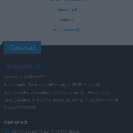
Vinadio (20)
Viola (8)
Vottignasco (11)
Contattaci
Aziende.it - Ad Intend Srl
Sede Legale: Via Jacopo dal Verme, 7, 20159 Milano MI
Sede Operativa Alessandria: via Vescovado 18 - Alessandria
Sede Operativa Milano: Via Jacopo dal Verme, 7, 20159 Milano MI
P.iva 02357550066
CONTATTACI
Via Jacopo dal Verme, 7, 20159 Milano