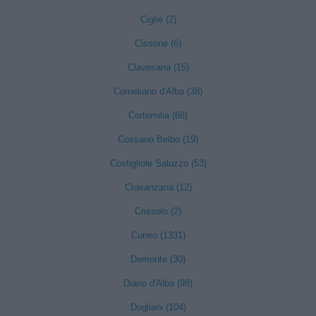
Cigliè (2)
Cissone (6)
Clavesana (15)
Corneliano d'Alba (38)
Cortemilia (68)
Cossano Belbo (19)
Costigliole Saluzzo (53)
Cravanzana (12)
Crissolo (2)
Cuneo (1331)
Demonte (30)
Diano d'Alba (98)
Dogliani (104)