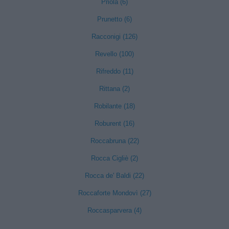
Priola (6)
Prunetto (6)
Racconigi (126)
Revello (100)
Rifreddo (11)
Rittana (2)
Robilante (18)
Roburent (16)
Roccabruna (22)
Rocca Cigliè (2)
Rocca de' Baldi (22)
Roccaforte Mondovì (27)
Roccasparvera (4)