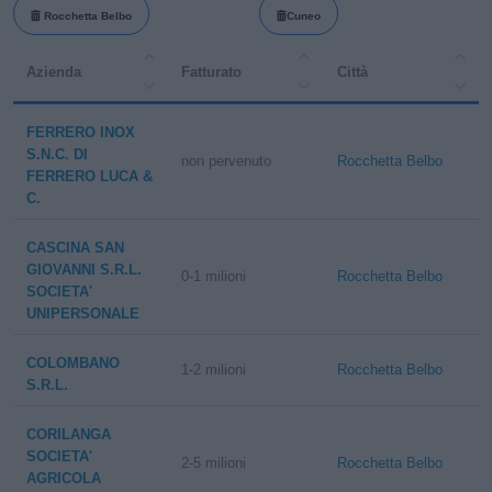
Rocchetta Belbo
Cuneo
Azienda
Fatturato
Città
FERRERO INOX
S.N.C. DI
non pervenuto
Rocchetta Belbo
FERRERO LUCA &
C.
CASCINA SAN
GIOVANNI S.R.L.
0-1 milioni
Rocchetta Belbo
SOCIETA'
UNIPERSONALE
COLOMBANO
1-2 milioni
Rocchetta Belbo
S.R.L.
CORILANGA
SOCIETA'
2-5 milioni
Rocchetta Belbo
AGRICOLA