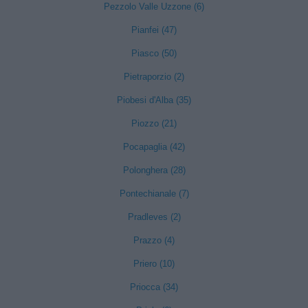
Pezzolo Valle Uzzone (6)
Pianfei (47)
Piasco (50)
Pietraporzio (2)
Piobesi d'Alba (35)
Piozzo (21)
Pocapaglia (42)
Polonghera (28)
Pontechianale (7)
Pradleves (2)
Prazzo (4)
Priero (10)
Priocca (34)