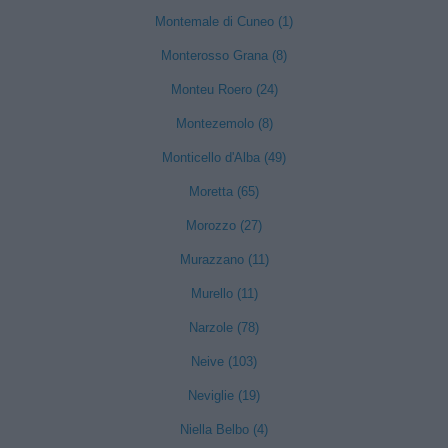
Montemale di Cuneo (1)
Monterosso Grana (8)
Monteu Roero (24)
Montezemolo (8)
Monticello d'Alba (49)
Moretta (65)
Morozzo (27)
Murazzano (11)
Murello (11)
Narzole (78)
Neive (103)
Neviglie (19)
Niella Belbo (4)