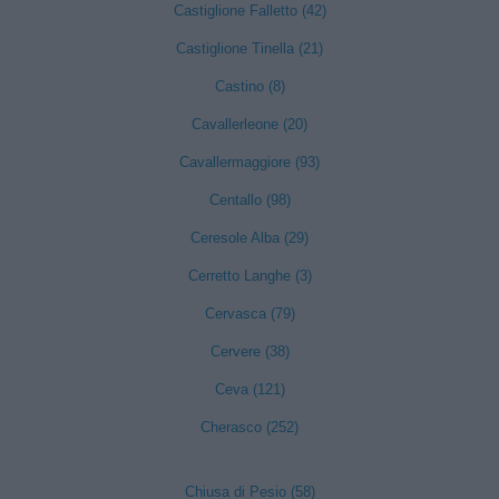
Castiglione Falletto (42)
Castiglione Tinella (21)
Castino (8)
Cavallerleone (20)
Cavallermaggiore (93)
Centallo (98)
Ceresole Alba (29)
Cerretto Langhe (3)
Cervasca (79)
Cervere (38)
Ceva (121)
Cherasco (252)
Chiusa di Pesio (58)