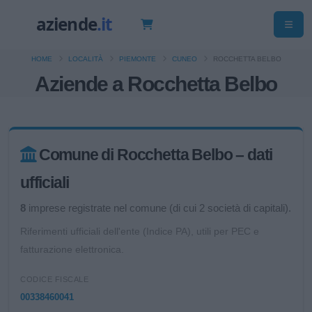
HOME
LOCALITÀ
PIEMONTE
CUNEO
ROCCHETTA BELBO
Aziende a Rocchetta Belbo
Comune di Rocchetta Belbo – dati
ufficiali
8
imprese registrate nel comune (di cui 2 società di capitali).
Riferimenti ufficiali dell'ente (Indice PA), utili per PEC e
fatturazione elettronica.
CODICE FISCALE
00338460041