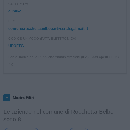
CODICE IPA
c_h462
PEC
comune.rocchettabelbo.cn@cert.legalmail.it
CODICE UNIVOCO (FATT. ELETTRONICA)
UFOFTG
Fonte: Indice delle Pubbliche Amministrazioni (IPA) – dati aperti CC BY
4.0.
Mostra Filtri
Le aziende nel comune di Rocchetta Belbo
sono 8