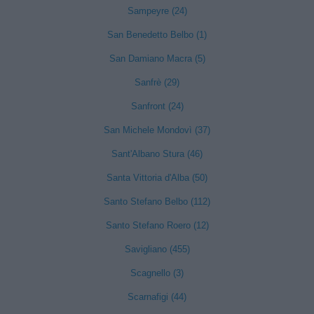
Sampeyre (24)
San Benedetto Belbo (1)
San Damiano Macra (5)
Sanfrè (29)
Sanfront (24)
San Michele Mondovì (37)
Sant'Albano Stura (46)
Santa Vittoria d'Alba (50)
Santo Stefano Belbo (112)
Santo Stefano Roero (12)
Savigliano (455)
Scagnello (3)
Scarnafigi (44)