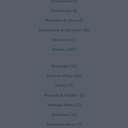
Mombarcaro (6)
Mombasiglio (6)
Monastero di Vasco (9)
Monasterolo di Savigliano (35)
Monchiero (17)
Mondovì (490)
Monesiglio (13)
Monforte d'Alba (103)
Montà (73)
Montaldo di Mondovì (8)
Montaldo Roero (12)
Montanera (14)
Montelupo Albese (7)