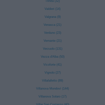
Trinità (32)
Valdieri (14)
Valgrana (9)
Venasca (21)
Verduno (23)
Vernante (21)
Verzuolo (131)
Vezza d'Alba (50)
Vicoforte (41)
Vignolo (27)
Villafalletto (89)
Villanova Mondovì (144)
Villanova Solaro (17)
Villar San Costanzo (40)