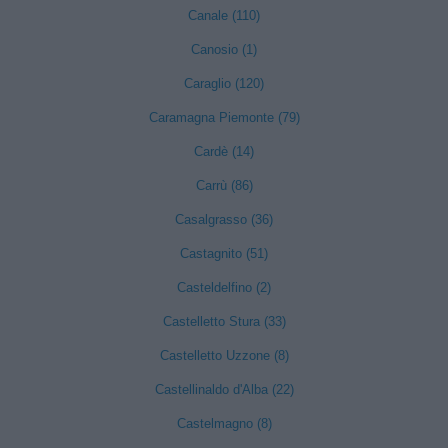
Canale (110)
Canosio (1)
Caraglio (120)
Caramagna Piemonte (79)
Cardè (14)
Carrù (86)
Casalgrasso (36)
Castagnito (51)
Casteldelfino (2)
Castelletto Stura (33)
Castelletto Uzzone (8)
Castellinaldo d'Alba (22)
Castelmagno (8)