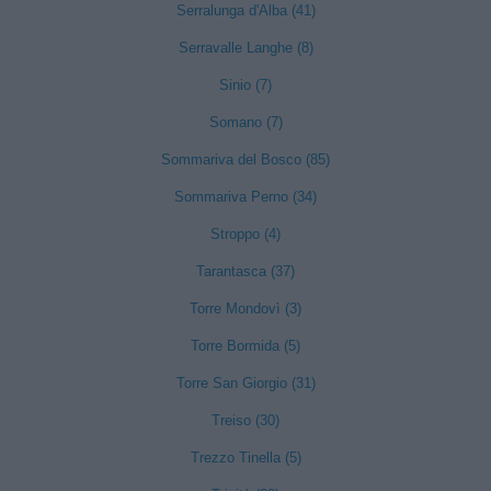
Serralunga d'Alba (41)
Serravalle Langhe (8)
Sinio (7)
Somano (7)
Sommariva del Bosco (85)
Sommariva Perno (34)
Stroppo (4)
Tarantasca (37)
Torre Mondovì (3)
Torre Bormida (5)
Torre San Giorgio (31)
Treiso (30)
Trezzo Tinella (5)