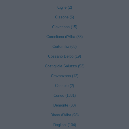
Cigliè (2)
Cissone (6)
Clavesana (15)
Corneliano d'Alba (38)
Cortemilia (68)
Cossano Belbo (19)
Costigliole Saluzzo (53)
Cravanzana (12)
Crissolo (2)
Cuneo (1331)
Demonte (30)
Diano d'Alba (98)
Dogliani (104)