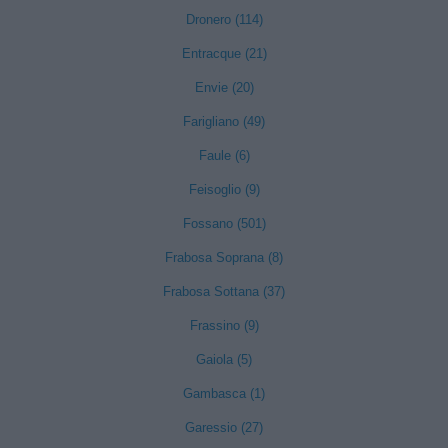
Dronero (114)
Entracque (21)
Envie (20)
Farigliano (49)
Faule (6)
Feisoglio (9)
Fossano (501)
Frabosa Soprana (8)
Frabosa Sottana (37)
Frassino (9)
Gaiola (5)
Gambasca (1)
Garessio (27)