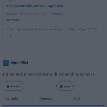
comune.roaschia.cn@cert.legalmail.it
CODICE UNIVOCO (FATT. ELETTRONICA)
UFY5D8
Fonte: Indice delle Pubbliche Amministrazioni (IPA) – dati aperti CC BY
4.0.
Mostra Filtri
Le aziende nel comune di Roaschia sono 0
Roaschia
Cuneo
Azienda
Fatturato
Città