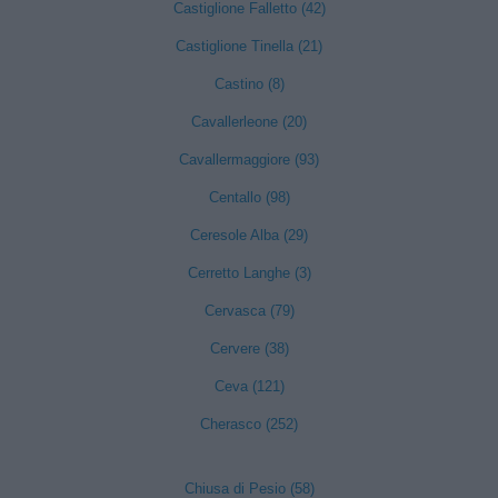
Castiglione Falletto (42)
Castiglione Tinella (21)
Castino (8)
Cavallerleone (20)
Cavallermaggiore (93)
Centallo (98)
Ceresole Alba (29)
Cerretto Langhe (3)
Cervasca (79)
Cervere (38)
Ceva (121)
Cherasco (252)
Chiusa di Pesio (58)