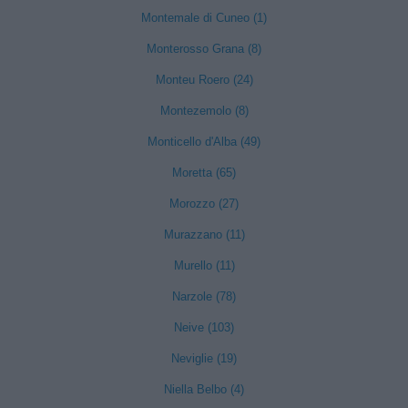
Montemale di Cuneo (1)
Monterosso Grana (8)
Monteu Roero (24)
Montezemolo (8)
Monticello d'Alba (49)
Moretta (65)
Morozzo (27)
Murazzano (11)
Murello (11)
Narzole (78)
Neive (103)
Neviglie (19)
Niella Belbo (4)