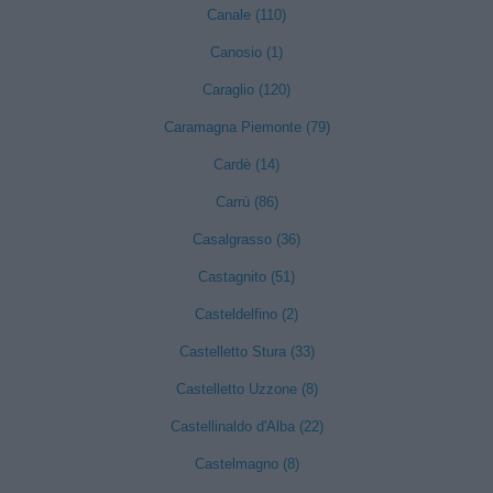
Canale (110)
Canosio (1)
Caraglio (120)
Caramagna Piemonte (79)
Cardè (14)
Carrù (86)
Casalgrasso (36)
Castagnito (51)
Casteldelfino (2)
Castelletto Stura (33)
Castelletto Uzzone (8)
Castellinaldo d'Alba (22)
Castelmagno (8)