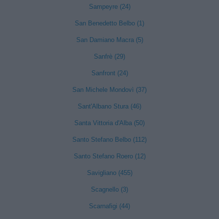
Sampeyre (24)
San Benedetto Belbo (1)
San Damiano Macra (5)
Sanfrè (29)
Sanfront (24)
San Michele Mondovì (37)
Sant'Albano Stura (46)
Santa Vittoria d'Alba (50)
Santo Stefano Belbo (112)
Santo Stefano Roero (12)
Savigliano (455)
Scagnello (3)
Scarnafigi (44)