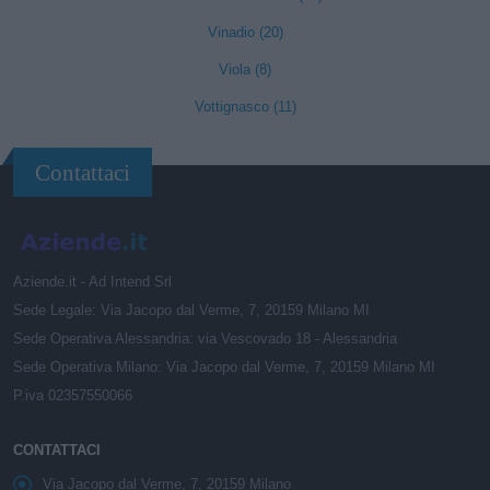
Vinadio (20)
Viola (8)
Vottignasco (11)
Contattaci
Aziende.it - Ad Intend Srl
Sede Legale: Via Jacopo dal Verme, 7, 20159 Milano MI
Sede Operativa Alessandria: via Vescovado 18 - Alessandria
Sede Operativa Milano: Via Jacopo dal Verme, 7, 20159 Milano MI
P.iva 02357550066
CONTATTACI
Via Jacopo dal Verme, 7, 20159 Milano