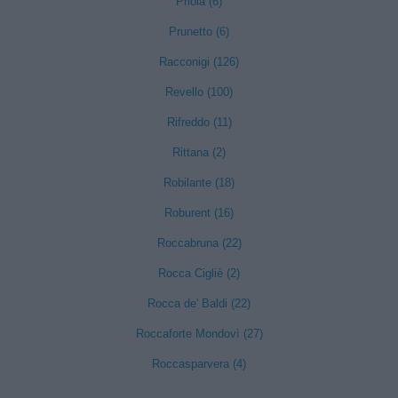
Priola (6)
Prunetto (6)
Racconigi (126)
Revello (100)
Rifreddo (11)
Rittana (2)
Robilante (18)
Roburent (16)
Roccabruna (22)
Rocca Cigliè (2)
Rocca de' Baldi (22)
Roccaforte Mondovì (27)
Roccasparvera (4)