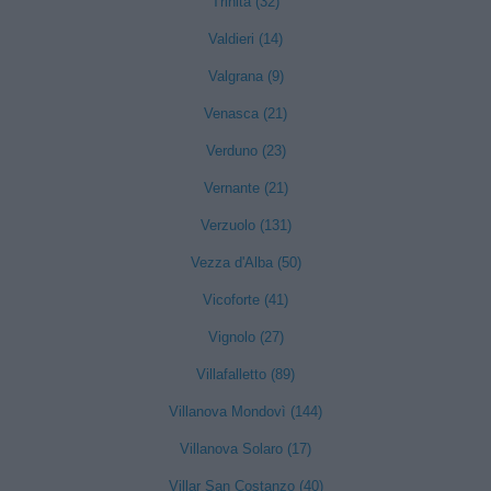
Trinità (32)
Valdieri (14)
Valgrana (9)
Venasca (21)
Verduno (23)
Vernante (21)
Verzuolo (131)
Vezza d'Alba (50)
Vicoforte (41)
Vignolo (27)
Villafalletto (89)
Villanova Mondovì (144)
Villanova Solaro (17)
Villar San Costanzo (40)