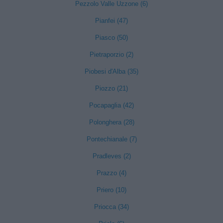
Pezzolo Valle Uzzone (6)
Pianfei (47)
Piasco (50)
Pietraporzio (2)
Piobesi d'Alba (35)
Piozzo (21)
Pocapaglia (42)
Polonghera (28)
Pontechianale (7)
Pradleves (2)
Prazzo (4)
Priero (10)
Priocca (34)