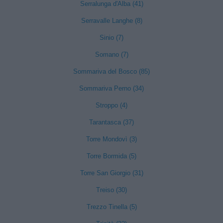
Serralunga d'Alba (41)
Serravalle Langhe (8)
Sinio (7)
Somano (7)
Sommariva del Bosco (85)
Sommariva Perno (34)
Stroppo (4)
Tarantasca (37)
Torre Mondovì (3)
Torre Bormida (5)
Torre San Giorgio (31)
Treiso (30)
Trezzo Tinella (5)