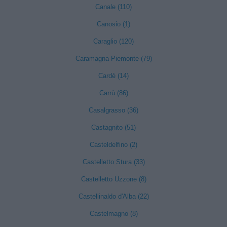
Canale (110)
Canosio (1)
Caraglio (120)
Caramagna Piemonte (79)
Cardè (14)
Carrù (86)
Casalgrasso (36)
Castagnito (51)
Casteldelfino (2)
Castelletto Stura (33)
Castelletto Uzzone (8)
Castellinaldo d'Alba (22)
Castelmagno (8)