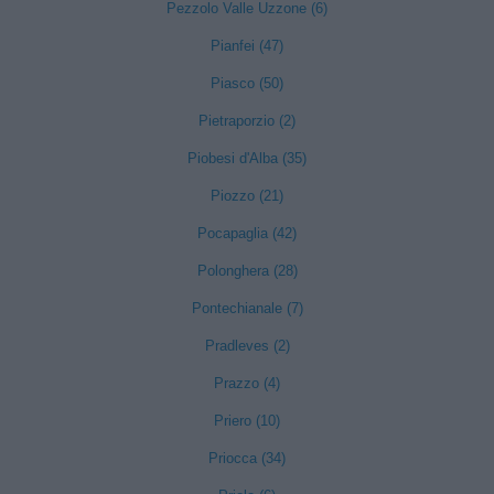
Pezzolo Valle Uzzone (6)
Pianfei (47)
Piasco (50)
Pietraporzio (2)
Piobesi d'Alba (35)
Piozzo (21)
Pocapaglia (42)
Polonghera (28)
Pontechianale (7)
Pradleves (2)
Prazzo (4)
Priero (10)
Priocca (34)