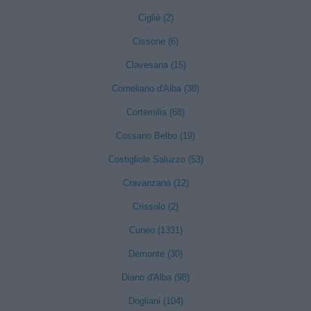
Cigliè (2)
Cissone (6)
Clavesana (15)
Corneliano d'Alba (38)
Cortemilia (68)
Cossano Belbo (19)
Costigliole Saluzzo (53)
Cravanzana (12)
Crissolo (2)
Cuneo (1331)
Demonte (30)
Diano d'Alba (98)
Dogliani (104)