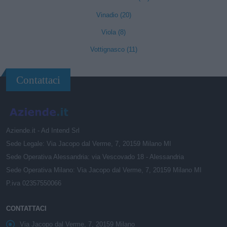
Vinadio (20)
Viola (8)
Vottignasco (11)
Contattaci
Aziende.it - Ad Intend Srl
Sede Legale: Via Jacopo dal Verme, 7, 20159 Milano MI
Sede Operativa Alessandria: via Vescovado 18 - Alessandria
Sede Operativa Milano: Via Jacopo dal Verme, 7, 20159 Milano MI
P.iva 02357550066
CONTATTACI
Via Jacopo dal Verme, 7, 20159 Milano