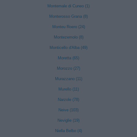
Montemale di Cuneo (1)
Monterosso Grana (8)
Monteu Roero (24)
Montezemolo (8)
Monticello d'Alba (49)
Moretta (65)
Morozzo (27)
Murazzano (11)
Murello (11)
Narzole (78)
Neive (103)
Neviglie (19)
Niella Belbo (4)