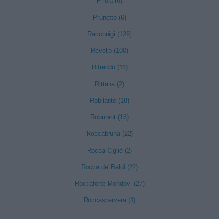
Priola (6)
Prunetto (6)
Racconigi (126)
Revello (100)
Rifreddo (11)
Rittana (2)
Robilante (18)
Roburent (16)
Roccabruna (22)
Rocca Cigliè (2)
Rocca de' Baldi (22)
Roccaforte Mondovì (27)
Roccasparvera (4)