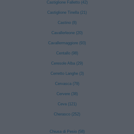
Castiglione Falletto (42)
Castiglione Tinella (21)
Castino (8)
Cavallerleone (20)
Cavallermaggiore (93)
Centallo (98)
Ceresole Alba (29)
Cerretto Langhe (3)
Cervasca (79)
Cervere (38)
Ceva (121)
Cherasco (252)
Chiusa di Pesio (58)