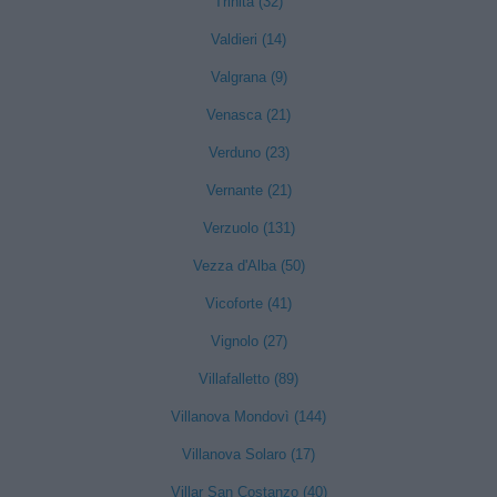
Trinità (32)
Valdieri (14)
Valgrana (9)
Venasca (21)
Verduno (23)
Vernante (21)
Verzuolo (131)
Vezza d'Alba (50)
Vicoforte (41)
Vignolo (27)
Villafalletto (89)
Villanova Mondovì (144)
Villanova Solaro (17)
Villar San Costanzo (40)