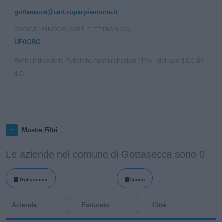
gottasecca@cert.ruparpiemonte.it
CODICE UNIVOCO (FATT. ELETTRONICA)
UF0GBG
Fonte: Indice delle Pubbliche Amministrazioni (IPA) – dati aperti CC BY
4.0.
Mostra Filtri
Le aziende nel comune di Gottasecca sono 0
Gottasecca
Cuneo
Azienda
Fatturato
Città