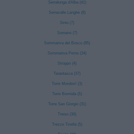
Serralunga d'Alba (41)
Serravalle Langhe (8)
Sinio (7)
Somano (7)
Sommariva del Bosco (85)
Sommariva Perno (34)
Stroppo (4)
Tarantasca (37)
Torre Mondovì (3)
Torre Bormida (5)
Torre San Giorgio (31)
Treiso (30)
Trezzo Tinella (5)