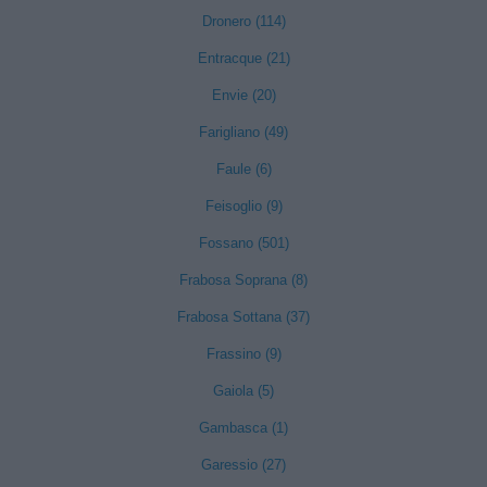
Dronero (114)
Entracque (21)
Envie (20)
Farigliano (49)
Faule (6)
Feisoglio (9)
Fossano (501)
Frabosa Soprana (8)
Frabosa Sottana (37)
Frassino (9)
Gaiola (5)
Gambasca (1)
Garessio (27)