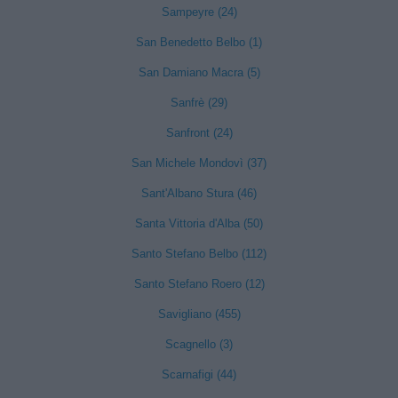
Sampeyre (24)
San Benedetto Belbo (1)
San Damiano Macra (5)
Sanfrè (29)
Sanfront (24)
San Michele Mondovì (37)
Sant'Albano Stura (46)
Santa Vittoria d'Alba (50)
Santo Stefano Belbo (112)
Santo Stefano Roero (12)
Savigliano (455)
Scagnello (3)
Scarnafigi (44)