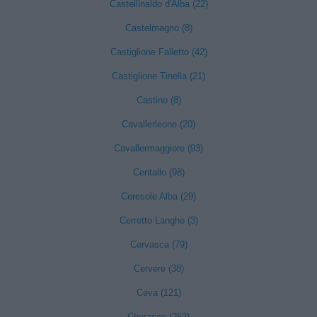
Castellinaldo d'Alba (22)
Castelmagno (8)
Castiglione Falletto (42)
Castiglione Tinella (21)
Castino (8)
Cavallerleone (20)
Cavallermaggiore (93)
Centallo (98)
Ceresole Alba (29)
Cerretto Langhe (3)
Cervasca (79)
Cervere (38)
Ceva (121)
Cherasco (252)