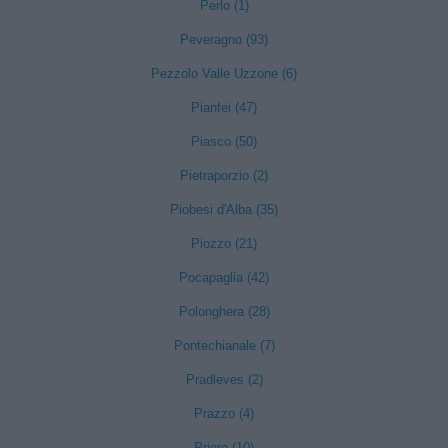
Perlo (1)
Peveragno (93)
Pezzolo Valle Uzzone (6)
Pianfei (47)
Piasco (50)
Pietraporzio (2)
Piobesi d'Alba (35)
Piozzo (21)
Pocapaglia (42)
Polonghera (28)
Pontechianale (7)
Pradleves (2)
Prazzo (4)
Priero (10)