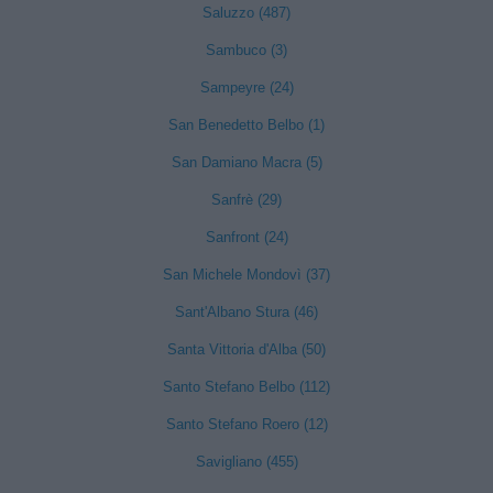
Saluzzo (487)
Sambuco (3)
Sampeyre (24)
San Benedetto Belbo (1)
San Damiano Macra (5)
Sanfrè (29)
Sanfront (24)
San Michele Mondovì (37)
Sant'Albano Stura (46)
Santa Vittoria d'Alba (50)
Santo Stefano Belbo (112)
Santo Stefano Roero (12)
Savigliano (455)