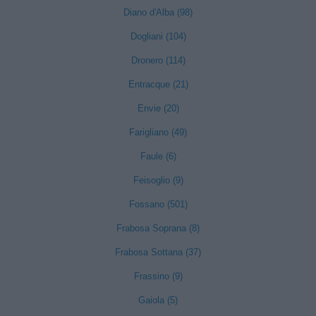
Diano d'Alba (98)
Dogliani (104)
Dronero (114)
Entracque (21)
Envie (20)
Farigliano (49)
Faule (6)
Feisoglio (9)
Fossano (501)
Frabosa Soprana (8)
Frabosa Sottana (37)
Frassino (9)
Gaiola (5)