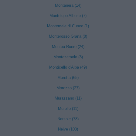
Montanera (14)
Montelupo Albese (7)
Montemale di Cuneo (1)
Monterosso Grana (8)
Monteu Roero (24)
Montezemolo (8)
Monticello d'Alba (49)
Moretta (65)
Morozzo (27)
Murazzano (11)
Murello (11)
Narzole (78)
Neive (103)