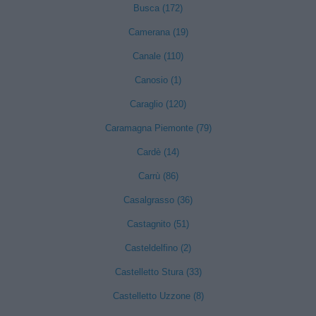
Busca (172)
Camerana (19)
Canale (110)
Canosio (1)
Caraglio (120)
Caramagna Piemonte (79)
Cardè (14)
Carrù (86)
Casalgrasso (36)
Castagnito (51)
Casteldelfino (2)
Castelletto Stura (33)
Castelletto Uzzone (8)