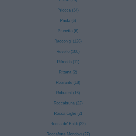
Priocca (34)
Priola (6)
Prunetto (6)
Racconigi (126)
Revello (100)
Rifreddo (11)
Rittana (2)
Robilante (18)
Roburent (16)
Roccabruna (22)
Rocca Cigliè (2)
Rocca de' Baldi (22)
Roccaforte Mondovì (27)