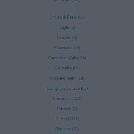
Chiusa di Pesio (58)
Cigliè (2)
Cissone (6)
Clavesana (15)
Corneliano d'Alba (38)
Cortemilia (68)
Cossano Belbo (19)
Costigliole Saluzzo (53)
Cravanzana (12)
Crissolo (2)
Cuneo (1331)
Demonte (30)