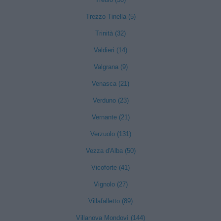
Trezzo Tinella (5)
Trinità (32)
Valdieri (14)
Valgrana (9)
Venasca (21)
Verduno (23)
Vernante (21)
Verzuolo (131)
Vezza d'Alba (50)
Vicoforte (41)
Vignolo (27)
Villafalletto (89)
Villanova Mondovì (144)