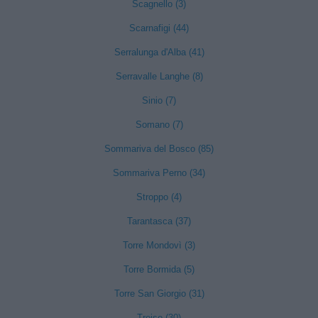
Scagnello (3)
Scarnafigi (44)
Serralunga d'Alba (41)
Serravalle Langhe (8)
Sinio (7)
Somano (7)
Sommariva del Bosco (85)
Sommariva Perno (34)
Stroppo (4)
Tarantasca (37)
Torre Mondovì (3)
Torre Bormida (5)
Torre San Giorgio (31)
Treiso (30)