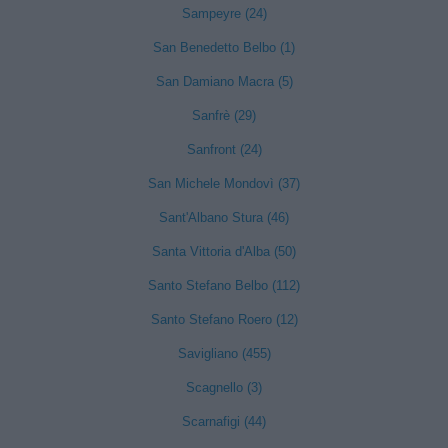
Sampeyre (24)
San Benedetto Belbo (1)
San Damiano Macra (5)
Sanfrè (29)
Sanfront (24)
San Michele Mondovì (37)
Sant'Albano Stura (46)
Santa Vittoria d'Alba (50)
Santo Stefano Belbo (112)
Santo Stefano Roero (12)
Savigliano (455)
Scagnello (3)
Scarnafigi (44)