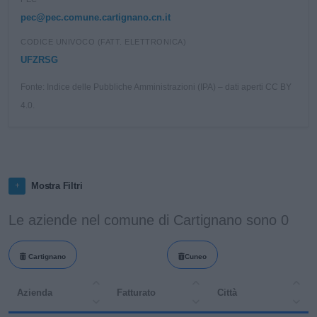
pec@pec.comune.cartignano.cn.it
CODICE UNIVOCO (FATT. ELETTRONICA)
UFZRSG
Fonte: Indice delle Pubbliche Amministrazioni (IPA) – dati aperti CC BY
4.0.
Mostra Filtri
Le aziende nel comune di Cartignano sono 0
Cartignano
Cuneo
Azienda
Fatturato
Città