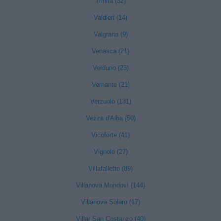
Trinità (32)
Valdieri (14)
Valgrana (9)
Venasca (21)
Verduno (23)
Vernante (21)
Verzuolo (131)
Vezza d'Alba (50)
Vicoforte (41)
Vignolo (27)
Villafalletto (89)
Villanova Mondovì (144)
Villanova Solaro (17)
Villar San Costanzo (40)