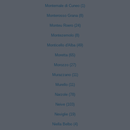
Montemale di Cuneo (1)
Monterosso Grana (8)
Monteu Roero (24)
Montezemolo (8)
Monticello d'Alba (49)
Moretta (65)
Morozzo (27)
Murazzano (11)
Murello (11)
Narzole (78)
Neive (103)
Neviglie (19)
Niella Belbo (4)