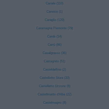
Canale (110)
Canosio (1)
Caraglio (120)
Caramagna Piemonte (79)
Cardè (14)
Carrù (86)
Casalgrasso (36)
Castagnito (51)
Casteldelfino (2)
Castelletto Stura (33)
Castelletto Uzzone (8)
Castellinaldo d'Alba (22)
Castelmagno (8)