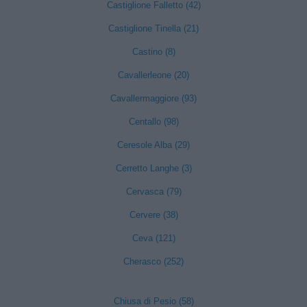
Castiglione Falletto (42)
Castiglione Tinella (21)
Castino (8)
Cavallerleone (20)
Cavallermaggiore (93)
Centallo (98)
Ceresole Alba (29)
Cerretto Langhe (3)
Cervasca (79)
Cervere (38)
Ceva (121)
Cherasco (252)
Chiusa di Pesio (58)