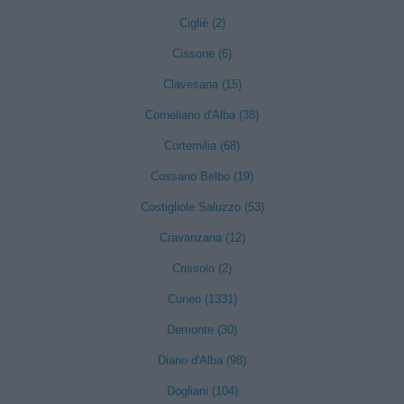
Cigliè (2)
Cissone (6)
Clavesana (15)
Corneliano d'Alba (38)
Cortemilia (68)
Cossano Belbo (19)
Costigliole Saluzzo (53)
Cravanzana (12)
Crissolo (2)
Cuneo (1331)
Demonte (30)
Diano d'Alba (98)
Dogliani (104)