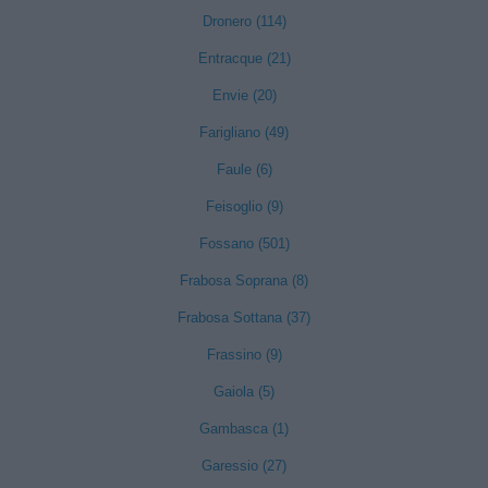
Dronero (114)
Entracque (21)
Envie (20)
Farigliano (49)
Faule (6)
Feisoglio (9)
Fossano (501)
Frabosa Soprana (8)
Frabosa Sottana (37)
Frassino (9)
Gaiola (5)
Gambasca (1)
Garessio (27)