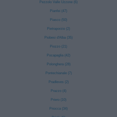
Pezzolo Valle Uzzone (6)
Pianfei (47)
Piasco (50)
Pietraporzio (2)
Piobesi d'Alba (35)
Piozzo (21)
Pocapaglia (42)
Polonghera (28)
Pontechianale (7)
Pradleves (2)
Prazzo (4)
Priero (10)
Priocca (34)