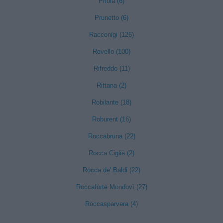
Priola (6)
Prunetto (6)
Racconigi (126)
Revello (100)
Rifreddo (11)
Rittana (2)
Robilante (18)
Roburent (16)
Roccabruna (22)
Rocca Cigliè (2)
Rocca de' Baldi (22)
Roccaforte Mondovì (27)
Roccasparvera (4)