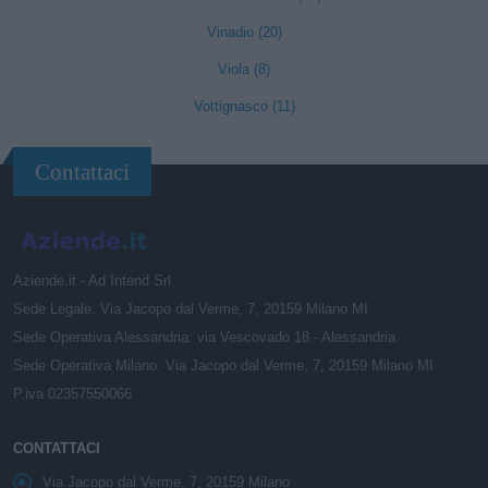
Vinadio (20)
Viola (8)
Vottignasco (11)
Contattaci
Aziende.it - Ad Intend Srl
Sede Legale: Via Jacopo dal Verme, 7, 20159 Milano MI
Sede Operativa Alessandria: via Vescovado 18 - Alessandria
Sede Operativa Milano: Via Jacopo dal Verme, 7, 20159 Milano MI
P.iva 02357550066
CONTATTACI
Via Jacopo dal Verme, 7, 20159 Milano