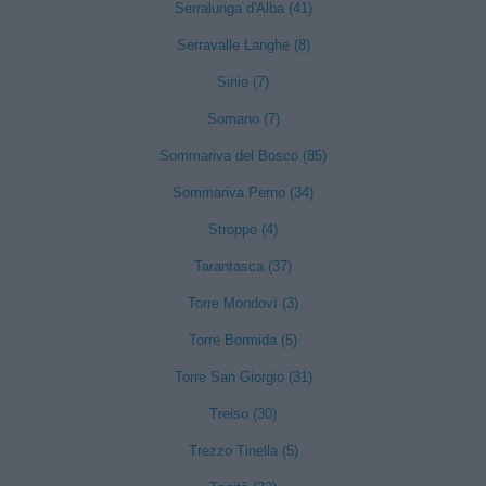
Serralunga d'Alba (41)
Serravalle Langhe (8)
Sinio (7)
Somano (7)
Sommariva del Bosco (85)
Sommariva Perno (34)
Stroppo (4)
Tarantasca (37)
Torre Mondovì (3)
Torre Bormida (5)
Torre San Giorgio (31)
Treiso (30)
Trezzo Tinella (5)