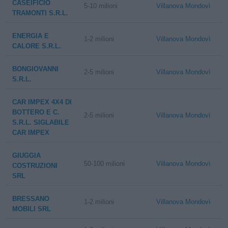
CASEIFICIO
5-10 milioni
Villanova Mondovì
TRAMONTI S.R.L.
ENERGIA E
1-2 milioni
Villanova Mondovì
CALORE S.R.L.
BONGIOVANNI
2-5 milioni
Villanova Mondovì
S.R.L.
CAR IMPEX 4X4 DI
BOTTERO E C.
2-5 milioni
Villanova Mondovì
S.R.L. SIGLABILE
CAR IMPEX
GIUGGIA
50-100 milioni
Villanova Mondovì
COSTRUZIONI
SRL
BRESSANO
1-2 milioni
Villanova Mondovì
MOBILI SRL