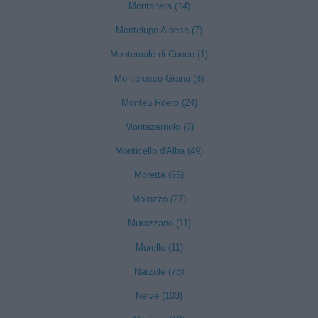
Montanera (14)
Montelupo Albese (7)
Montemale di Cuneo (1)
Monterosso Grana (8)
Monteu Roero (24)
Montezemolo (8)
Monticello d'Alba (49)
Moretta (65)
Morozzo (27)
Murazzano (11)
Murello (11)
Narzole (78)
Neive (103)