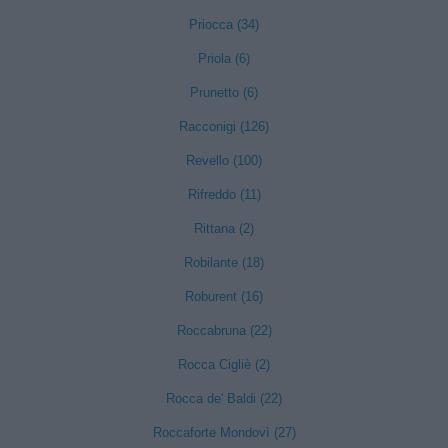
Priocca (34)
Priola (6)
Prunetto (6)
Racconigi (126)
Revello (100)
Rifreddo (11)
Rittana (2)
Robilante (18)
Roburent (16)
Roccabruna (22)
Rocca Cigliè (2)
Rocca de' Baldi (22)
Roccaforte Mondovì (27)