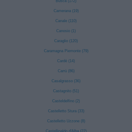
Busca (172)
Camerana (19)
Canale (110)
Canosio (1)
Caraglio (120)
Caramagna Piemonte (79)
Cardè (14)
Carrù (86)
Casalgrasso (36)
Castagnito (51)
Casteldelfino (2)
Castelletto Stura (33)
Castelletto Uzzone (8)
Castellinaldo d'Alba (22)