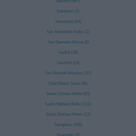
Saluzzo (487)
Sambuco (3)
Sampeyre (24)
San Benedetto Belbo (1)
San Damiano Macra (5)
Sanfrè (29)
Sanfront (24)
San Michele Mondovì (37)
Sant'Albano Stura (46)
Santa Vittoria d'Alba (50)
Santo Stefano Belbo (112)
Santo Stefano Roero (12)
Savigliano (455)
Scagnello (3)