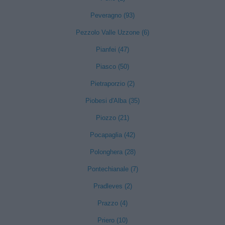
Peveragno (93)
Pezzolo Valle Uzzone (6)
Pianfei (47)
Piasco (50)
Pietraporzio (2)
Piobesi d'Alba (35)
Piozzo (21)
Pocapaglia (42)
Polonghera (28)
Pontechianale (7)
Pradleves (2)
Prazzo (4)
Priero (10)