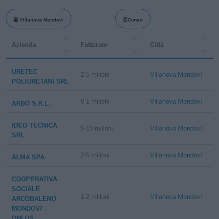
Villanova Mondovì
Cuneo
Azienda
Fatturato
Città
URETEC
2-5 milioni
Villanova Mondovì
POLIURETANI SRL
0-1 milioni
Villanova Mondovì
ARBO S.R.L.
IDEO TECNICA
5-10 milioni
Villanova Mondovì
SRL
2-5 milioni
Villanova Mondovì
ALMA SPA
COOPERATIVA
SOCIALE
1-2 milioni
Villanova Mondovì
ARCOBALENO
MONDOVI' -
ONLUS