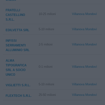
FRATELLI
10-25 milioni
Villanova Mondovì
CASTELLINO
S.R.L.
5-10 milioni
Villanova Mondovì
EDILVETTA SRL
INFISSI
2-5 milioni
Villanova Mondovì
SERRAMENTI
ALLUMINIO SRL
ALMA
TIPOGRAFICA
0-1 milioni
Villanova Mondovì
SRL A SOCIO
UNICO
5-10 milioni
Villanova Mondovì
VIGLIETTI S.R.L.
25-50 milioni
Villanova Mondovì
FLEXTECH S.R.L.