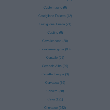
Castelmagno (8)
Castiglione Falletto (42)
Castiglione Tinella (21)
Castino (8)
Cavallerleone (20)
Cavallermaggiore (93)
Centallo (98)
Ceresole Alba (29)
Cerretto Langhe (3)
Cervasca (79)
Cervere (38)
Ceva (121)
Cherasco (252)