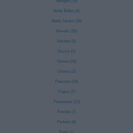
Neviglie (19)
Niella Belbo (4)
Niella Tanaro (19)
Novello (28)
Nucetto (5)
Oncino (1)
Ormea (24)
Ostana (3)
Paesana (32)
Pagno (7)
Pamparato (13)
Paroldo (7)
Perletto (4)
Perlo (1)