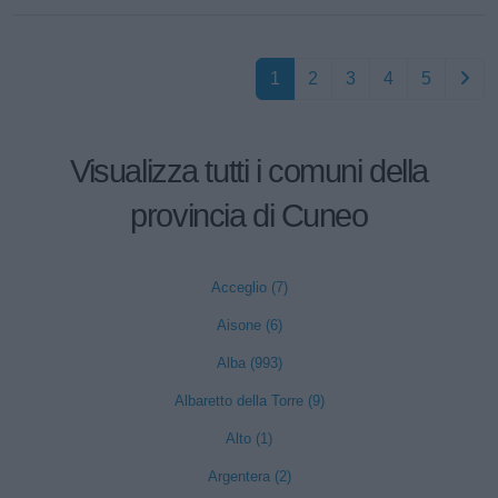
1
2
3
4
5
Visualizza tutti i comuni della
provincia di Cuneo
Acceglio (7)
Aisone (6)
Alba (993)
Albaretto della Torre (9)
Alto (1)
Argentera (2)