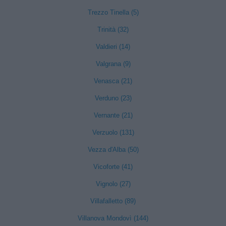
Trezzo Tinella (5)
Trinità (32)
Valdieri (14)
Valgrana (9)
Venasca (21)
Verduno (23)
Vernante (21)
Verzuolo (131)
Vezza d'Alba (50)
Vicoforte (41)
Vignolo (27)
Villafalletto (89)
Villanova Mondovì (144)