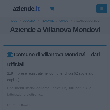
HOME
LOCALITÀ
PIEMONTE
CUNEO
VILLANOVA MONDOVÌ
Aziende a Villanova Mondovì
Comune di Villanova Mondovì – dati
ufficiali
119
imprese registrate nel comune (di cui 62 società di
capitali).
Riferimenti ufficiali dell'ente (Indice PA), utili per PEC e
fatturazione elettronica.
CODICE FISCALE