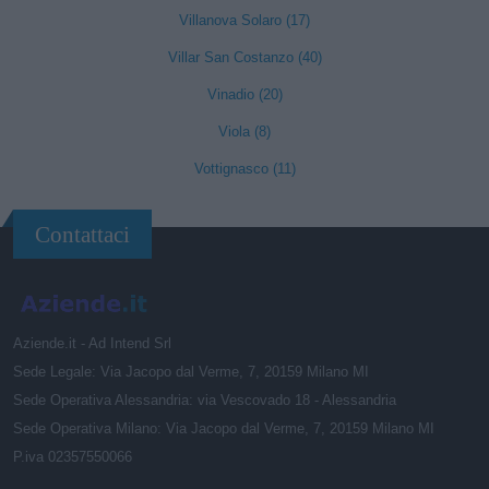
Villanova Solaro (17)
Villar San Costanzo (40)
Vinadio (20)
Viola (8)
Vottignasco (11)
Contattaci
Aziende.it - Ad Intend Srl
Sede Legale: Via Jacopo dal Verme, 7, 20159 Milano MI
Sede Operativa Alessandria: via Vescovado 18 - Alessandria
Sede Operativa Milano: Via Jacopo dal Verme, 7, 20159 Milano MI
P.iva 02357550066