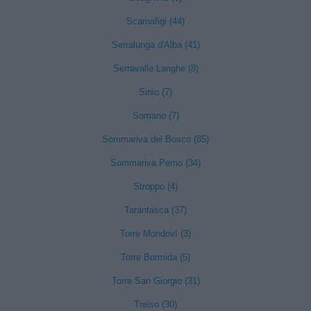
Scarnafigi (44)
Serralunga d'Alba (41)
Serravalle Langhe (8)
Sinio (7)
Somano (7)
Sommariva del Bosco (85)
Sommariva Perno (34)
Stroppo (4)
Tarantasca (37)
Torre Mondovì (3)
Torre Bormida (5)
Torre San Giorgio (31)
Treiso (30)