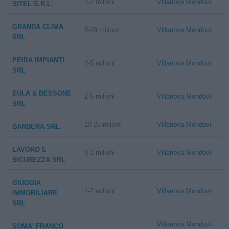
1-2 milioni
Villanova Mondovì
SITEL S.R.L.
GRANDA CLIMA
5-10 milioni
Villanova Mondovì
SRL
PEIRA IMPIANTI
2-5 milioni
Villanova Mondovì
SRL
EULA & BESSONE
2-5 milioni
Villanova Mondovì
SRL
10-25 milioni
Villanova Mondovì
BARBERA SRL
LAVORO E
0-1 milioni
Villanova Mondovì
SICUREZZA SRL
GIUGGIA
1-2 milioni
Villanova Mondovì
IMMOBILIARE
SRL
Villanova Mondovì
SOMA' FRANCO