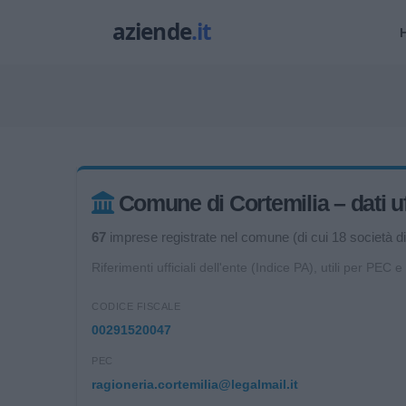
Comune di Cortemilia – dati uff
67
imprese registrate nel comune (di cui 18 società di 
Riferimenti ufficiali dell'ente (Indice PA), utili per PEC e
CODICE FISCALE
00291520047
PEC
ragioneria.cortemilia@legalmail.it