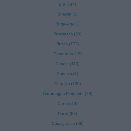
Bra (514)
Briaglia (2)
Briga Alta (1)
Brossasco (30)
Busca (172)
Camerana (19)
Canale (110)
Canosio (1)
Caraglio (120)
Caramagna Piemonte (79)
Cardè (14)
Carrù (86)
Casalgrasso (36)