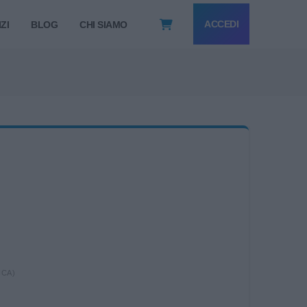
ACCEDI
ZI
BLOG
CHI SIAMO
ICA)