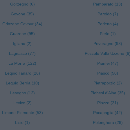
Gorzegno (6)
Pamparato (13)
Govone (35)
Paroldo (7)
Grinzane Cavour (34)
Perletto (4)
Guarene (95)
Perlo (1)
Igliano (2)
Peveragno (93)
Lagnasco (77)
Pezzolo Valle Uzzone (6
La Morra (122)
Pianfei (47)
Lequio Tanaro (26)
Piasco (50)
Lequio Berria (10)
Pietraporzio (2)
Lesegno (12)
Piobesi d'Alba (35)
Levice (2)
Piozzo (21)
Limone Piemonte (53)
Pocapaglia (42)
Lisio (1)
Polonghera (28)