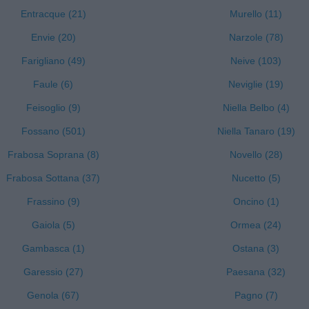
Entracque (21)
Murello (11)
Envie (20)
Narzole (78)
Farigliano (49)
Neive (103)
Faule (6)
Neviglie (19)
Feisoglio (9)
Niella Belbo (4)
Fossano (501)
Niella Tanaro (19)
Frabosa Soprana (8)
Novello (28)
Frabosa Sottana (37)
Nucetto (5)
Frassino (9)
Oncino (1)
Gaiola (5)
Ormea (24)
Gambasca (1)
Ostana (3)
Garessio (27)
Paesana (32)
Genola (67)
Pagno (7)