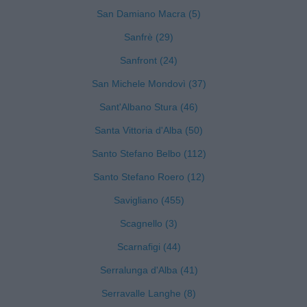
San Damiano Macra (5)
Sanfrè (29)
Sanfront (24)
San Michele Mondovì (37)
Sant'Albano Stura (46)
Santa Vittoria d'Alba (50)
Santo Stefano Belbo (112)
Santo Stefano Roero (12)
Savigliano (455)
Scagnello (3)
Scarnafigi (44)
Serralunga d'Alba (41)
Serravalle Langhe (8)