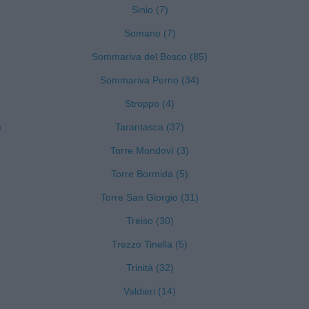
Sinio (7)
Somano (7)
Sommariva del Bosco (85)
Sommariva Perno (34)
Stroppo (4)
)
Tarantasca (37)
Torre Mondovì (3)
Torre Bormida (5)
Torre San Giorgio (31)
Treiso (30)
Trezzo Tinella (5)
Trinità (32)
Valdieri (14)