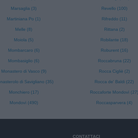
Marsaglia (3)
Revello (100)
Martiniana Po (1)
Rifreddo (11)
Melle (8)
Rittana (2)
Moiola (5)
Robilante (18)
Mombarcaro (6)
Roburent (16)
Mombasiglio (6)
Roccabruna (22)
Monastero di Vasco (9)
Rocca Cigliè (2)
asterolo di Savigliano (35)
Rocca de' Baldi (22)
Monchiero (17)
Roccaforte Mondovì (27
Mondovì (490)
Roccasparvera (4)
CONTATTACI