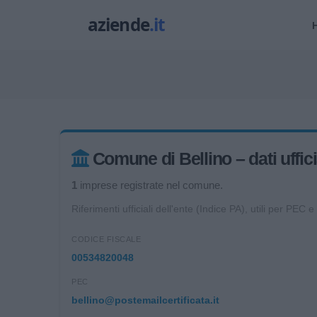
Comune di Bellino – dati uffici
1
imprese registrate nel comune.
Riferimenti ufficiali dell'ente (Indice PA), utili per PEC e
CODICE FISCALE
00534820048
PEC
bellino@postemailcertificata.it