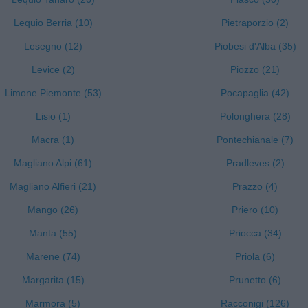
Lequio Berria (10)
Pietraporzio (2)
Lesegno (12)
Piobesi d'Alba (35)
Levice (2)
Piozzo (21)
Limone Piemonte (53)
Pocapaglia (42)
Lisio (1)
Polonghera (28)
Macra (1)
Pontechianale (7)
Magliano Alpi (61)
Pradleves (2)
Magliano Alfieri (21)
Prazzo (4)
Mango (26)
Priero (10)
Manta (55)
Priocca (34)
Marene (74)
Priola (6)
Margarita (15)
Prunetto (6)
Marmora (5)
Racconigi (126)