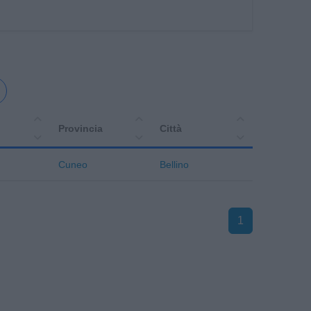
Provincia
Città
Cuneo
Bellino
1