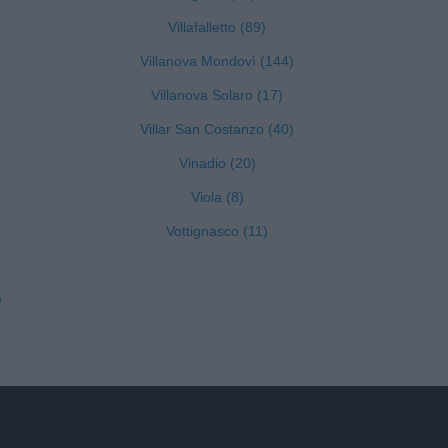
Villafalletto (89)
Villanova Mondovì (144)
Villanova Solaro (17)
Villar San Costanzo (40)
Vinadio (20)
Viola (8)
Vottignasco (11)
)