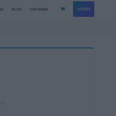
ACCEDI
ZI
BLOG
CHI SIAMO
ICA)