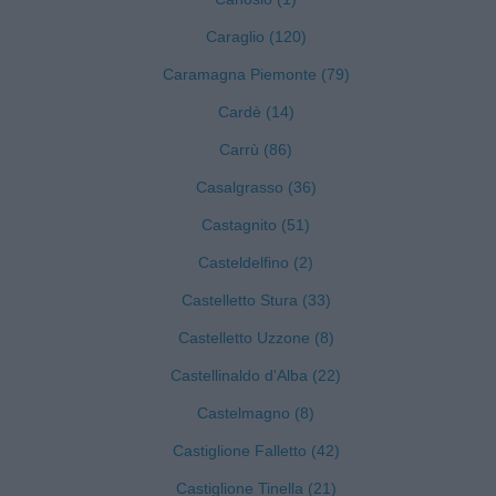
Caraglio (120)
Caramagna Piemonte (79)
Cardè (14)
Carrù (86)
Casalgrasso (36)
Castagnito (51)
Casteldelfino (2)
Castelletto Stura (33)
Castelletto Uzzone (8)
Castellinaldo d'Alba (22)
Castelmagno (8)
Castiglione Falletto (42)
Castiglione Tinella (21)