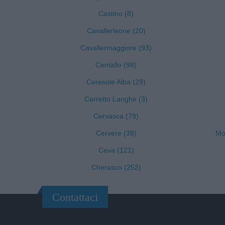
Castino (8)
Cavallerleone (20)
Cavallermaggiore (93)
Centallo (98)
Ceresole Alba (29)
Cerretto Langhe (3)
Cervasca (79)
Cervere (38)
Mon
Ceva (121)
Cherasco (252)
Contattaci