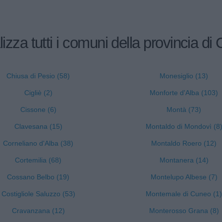
lizza tutti i comuni della provincia di
Chiusa di Pesio (58)
Monesiglio (13)
Cigliè (2)
Monforte d'Alba (103)
Cissone (6)
Montà (73)
Clavesana (15)
Montaldo di Mondovì (8
Corneliano d'Alba (38)
Montaldo Roero (12)
Cortemilia (68)
Montanera (14)
Cossano Belbo (19)
Montelupo Albese (7)
Costigliole Saluzzo (53)
Montemale di Cuneo (1)
Cravanzana (12)
Monterosso Grana (8)