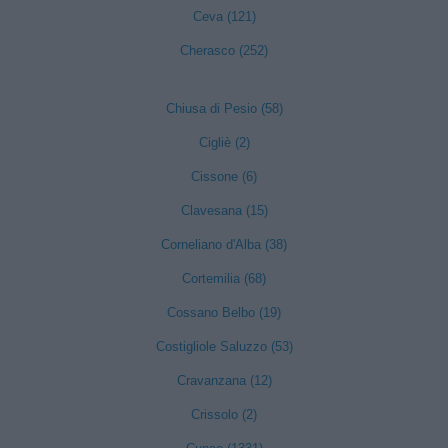
Ceva (121)
Cherasco (252)
Chiusa di Pesio (58)
Cigliè (2)
Cissone (6)
Clavesana (15)
Corneliano d'Alba (38)
Cortemilia (68)
Cossano Belbo (19)
Costigliole Saluzzo (53)
Cravanzana (12)
Crissolo (2)