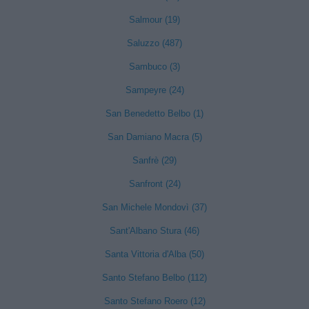
Salmour (19)
Saluzzo (487)
Sambuco (3)
Sampeyre (24)
San Benedetto Belbo (1)
San Damiano Macra (5)
Sanfrè (29)
Sanfront (24)
San Michele Mondovì (37)
Sant'Albano Stura (46)
Santa Vittoria d'Alba (50)
Santo Stefano Belbo (112)
Santo Stefano Roero (12)