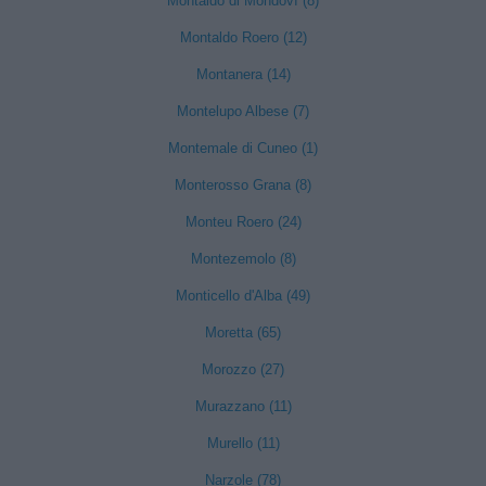
Montaldo di Mondovì (8)
Montaldo Roero (12)
Montanera (14)
Montelupo Albese (7)
Montemale di Cuneo (1)
Monterosso Grana (8)
Monteu Roero (24)
Montezemolo (8)
Monticello d'Alba (49)
Moretta (65)
Morozzo (27)
Murazzano (11)
Murello (11)
Narzole (78)