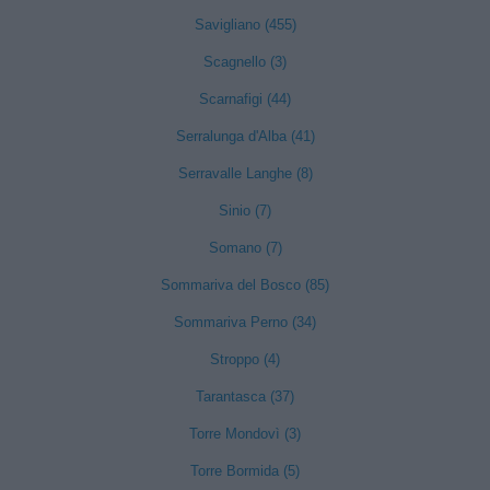
Savigliano (455)
Scagnello (3)
Scarnafigi (44)
Serralunga d'Alba (41)
Serravalle Langhe (8)
Sinio (7)
Somano (7)
Sommariva del Bosco (85)
Sommariva Perno (34)
Stroppo (4)
Tarantasca (37)
Torre Mondovì (3)
Torre Bormida (5)