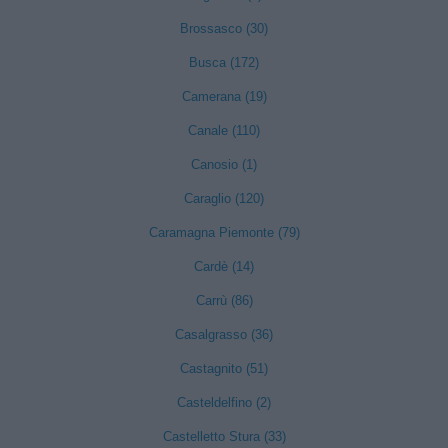
Brossasco (30)
Busca (172)
Camerana (19)
Canale (110)
Canosio (1)
Caraglio (120)
Caramagna Piemonte (79)
Cardè (14)
Carrù (86)
Casalgrasso (36)
Castagnito (51)
Casteldelfino (2)
Castelletto Stura (33)