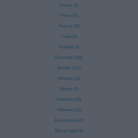
Prazzo (4)
Priero (10)
Priocca (34)
Priola (6)
Prunetto (6)
Racconigi (126)
Revello (100)
Rifreddo (11)
Rittana (2)
Robilante (18)
Roburent (16)
Roccabruna (22)
Rocca Cigliè (2)