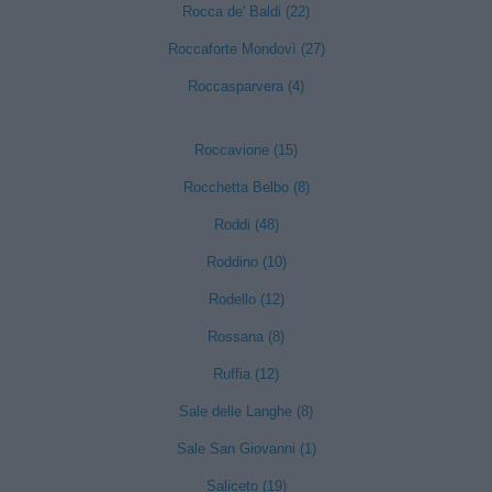
Rocca de' Baldi (22)
Roccaforte Mondovì (27)
Roccasparvera (4)
Roccavione (15)
Rocchetta Belbo (8)
Roddi (48)
Roddino (10)
Rodello (12)
Rossana (8)
Ruffia (12)
Sale delle Langhe (8)
Sale San Giovanni (1)
Saliceto (19)