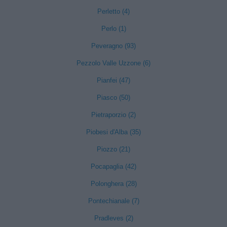
Perletto (4)
Perlo (1)
Peveragno (93)
Pezzolo Valle Uzzone (6)
Pianfei (47)
Piasco (50)
Pietraporzio (2)
Piobesi d'Alba (35)
Piozzo (21)
Pocapaglia (42)
Polonghera (28)
Pontechianale (7)
Pradleves (2)