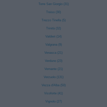
Torre San Giorgio (31)
Treiso (30)
Trezzo Tinella (5)
Trinità (32)
Valdieri (14)
Valgrana (9)
Venasca (21)
Verduno (23)
Vernante (21)
Verzuolo (131)
Vezza d'Alba (50)
Vicoforte (41)
Vignolo (27)