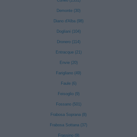
Cuneo (1331)
Demonte (30)
Diano d'Alba (98)
Dogliani (104)
Dronero (114)
Entracque (21)
Envie (20)
Farigliano (49)
Faule (6)
Feisoglio (9)
Fossano (501)
Frabosa Soprana (8)
Frabosa Sottana (37)
Frassino (9)