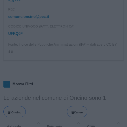
PEC
comune.oncino@pec.it
CODICE UNIVOCO (FATT. ELETTRONICA)
UFKQ0F
Fonte: Indice delle Pubbliche Amministrazioni (IPA) – dati aperti CC BY
4.0.
Mostra Filtri
Le aziende nel comune di Oncino sono 1
Oncino
Cuneo
Azienda
Fatturato
Città