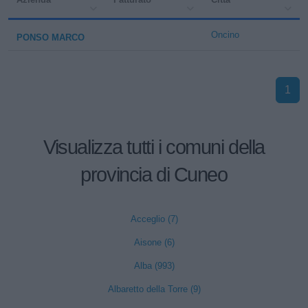
Oncino
PONSO MARCO
1
Visualizza tutti i comuni della
provincia di Cuneo
Acceglio (7)
Aisone (6)
Alba (993)
Albaretto della Torre (9)