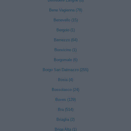
Belvedere Langhe (8)
Bene Vagienna (78)
Benevello (15)
Bergolo (1)
Bernezzo (64)
Bonvicino (1)
Borgomale (6)
Borgo San Dalmazzo (255)
Bosia (4)
Bossolasco (24)
Boves (129)
Bra (514)
Briaglia (2)
Briga Alta (1)