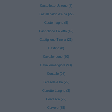
Castelletto Uzzone (8)
Castellinaldo d'Alba (22)
Castelmagno (8)
Castiglione Falletto (42)
Castiglione Tinella (21)
Castino (8)
Cavallerleone (20)
Cavallermaggiore (93)
Centallo (98)
Ceresole Alba (29)
Cerretto Langhe (3)
Cervasca (79)
Cervere (38)