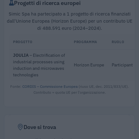
Progetti di ricerca europei
Simic Spa ha partecipato a 1 progetto di ricerca finanziati
dall'Unione Europea (Horizon Europe) per un contributo UE
di 488.591 euro (2024–2024).
PROGETTO
PROGRAMMA
RUOLO
JOULIA
– Electrification of
industrial processes using
Horizon Europe
Participant
induction and microwaves
technologies
Fonte:
CORDIS – Commissione Europea
(riuso UE, dec. 2011/833/UE).
Contributo = quota UE per l'organizzazione.
Dove si trova