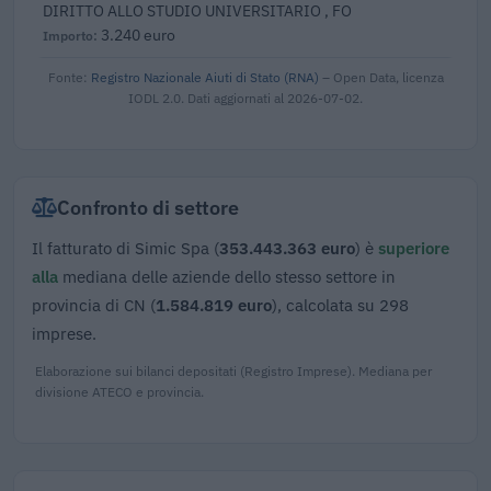
DIRITTO ALLO STUDIO UNIVERSITARIO , FO
3.240 euro
Fonte:
Registro Nazionale Aiuti di Stato (RNA)
– Open Data, licenza
IODL 2.0. Dati aggiornati al 2026-07-02.
Confronto di settore
Il fatturato di Simic Spa (
353.443.363 euro
) è
superiore
alla
mediana delle aziende dello stesso settore in
provincia di CN (
1.584.819 euro
), calcolata su 298
imprese.
Elaborazione sui bilanci depositati (Registro Imprese). Mediana per
divisione ATECO e provincia.