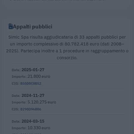
Appalti pubblici
Simic Spa risulta aggiudicataria di 33 appalti pubblici per
un importo complessivo di 80.782.418 euro (dati 2008–
2025). Partecipa inoltre a 1 procedure in raggruppamento o
consorzio.
2025-01-27
21.800 euro
B55D8C0B52
2024-11-27
5.120.275 euro
B298D96B86
2024-03-15
10.330 euro