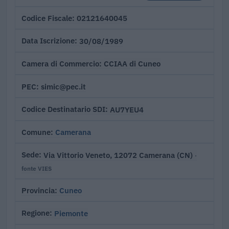
02121640045
Codice Fiscale
30/08/1989
Data Iscrizione
CCIAA di Cuneo
Camera di Commercio
simic@pec.it
PEC
AU7YEU4
Codice Destinatario SDI
Camerana
Comune
Via Vittorio Veneto, 12072 Camerana (CN)
Sede
·
fonte VIES
Cuneo
Provincia
Piemonte
Regione