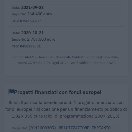
2021-09-28
264.400 euro
8790094709
2020-10-21
2.757.503 euro
8450279ED1
Fonte:
ANAC – Banca Dati Nazionale Contratti Pubblici
(Open Data,
licenza CC BY-SA 4.0). Ogni CIG e' verificabile sul portale ANAC.
Progetti finanziati con fondi europei
Simic Spa risulta beneficiaria di 1 progetto finanziato con
fondi europei / di coesione per un finanziamento pubblico di
1.029.055 euro (cicli di programmazione 2007-2013).
(0111000305) REALIZZAZIONE IMPIANTO