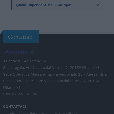
Quanti dipendenti ha Simic Spa?
Contattaci
Aziende.it - Ad Intend Srl
Sede Legale: Via Jacopo dal Verme, 7, 20159 Milano MI
Sede Operativa Alessandria: via Vescovado 18 - Alessandria
Sede Operativa Milano: Via Jacopo dal Verme, 7, 20159
Milano MI
P.iva 02357550066
CONTATTACI
Via Jacopo dal Verme, 7, 20159 Milano