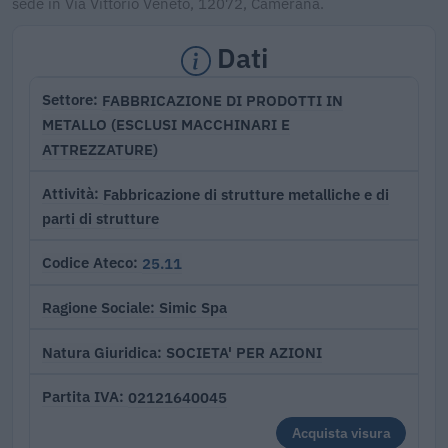
sede in Via Vittorio Veneto, 12072, Camerana.
Dati
FABBRICAZIONE DI PRODOTTI IN
Settore
METALLO (ESCLUSI MACCHINARI E
ATTREZZATURE)
Fabbricazione di strutture metalliche e di
Attività
parti di strutture
25.11
Codice Ateco
Simic Spa
Ragione Sociale
SOCIETA' PER AZIONI
Natura Giuridica
02121640045
Partita IVA
Acquista visura