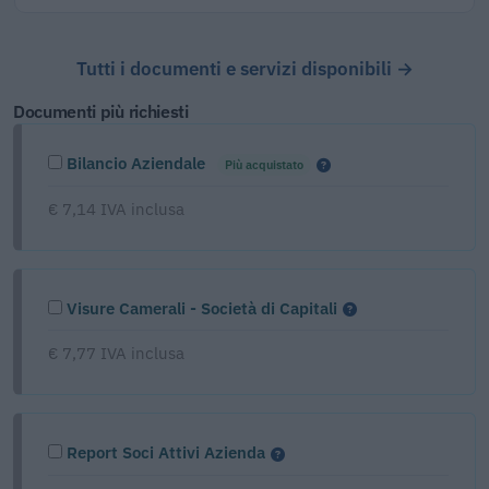
Tutti i documenti e servizi disponibili →
Documenti più richiesti
Bilancio Aziendale
Più acquistato
€ 7,14 IVA inclusa
Visure Camerali - Società di Capitali
€ 7,77 IVA inclusa
Report Soci Attivi Azienda