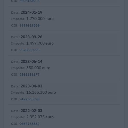
B0D618A9C5
2024-01-19
1.770.000 euro
9999019B80
2023-09-26
1.497.700 euro
9520835995
2023-06-14
350.000 euro
98085363F7
2023-04-03
16.165.300 euro
9422365D90
2022-02-03
2.352.075 euro
9064768332