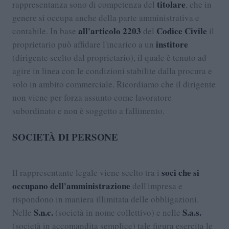
titolare
rappresentanza sono di competenza del
, che in
genere si occupa anche della parte amministrativa e
all'articolo 2203
Codice Civile
contabile. In base
del
il
institore
proprietario può affidare l'incarico a un
(dirigente scelto dal proprietario), il quale è tenuto ad
agire in linea con le condizioni stabilite dalla procura e
solo in ambito commerciale. Ricordiamo che il dirigente
non viene per forza assunto come lavoratore
subordinato e non è soggetto a fallimento.
SOCIETÀ DI PERSONE
soci che si
Il rappresentante legale viene scelto tra i
occupano dell'amministrazione
dell'impresa e
rispondono in maniera illimitata delle obbligazioni.
S.n.c.
S.a.s.
Nelle
(società in nome collettivo) e nelle
(società in accomandita semplice) tale figura esercita le