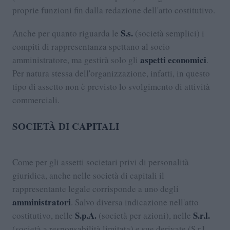
proprie funzioni fin dalla redazione dell'atto costitutivo.
S.s.
Anche per quanto riguarda le
(società semplici) i
compiti di rappresentanza spettano al socio
aspetti economici
amministratore, ma gestirà solo gli
.
Per natura stessa dell'organizzazione, infatti, in questo
tipo di assetto non è previsto lo svolgimento di attività
commerciali.
SOCIETÀ DI CAPITALI
Come per gli assetti societari privi di personalità
giuridica, anche nelle società di capitali il
rappresentante legale corrisponde a uno degli
amministratori
. Salvo diversa indicazione nell'atto
S.p.A.
S.r.l.
costitutivo, nelle
(società per azioni), nelle
(società a responsabilità limitata) e sue derivate (S.r.l.