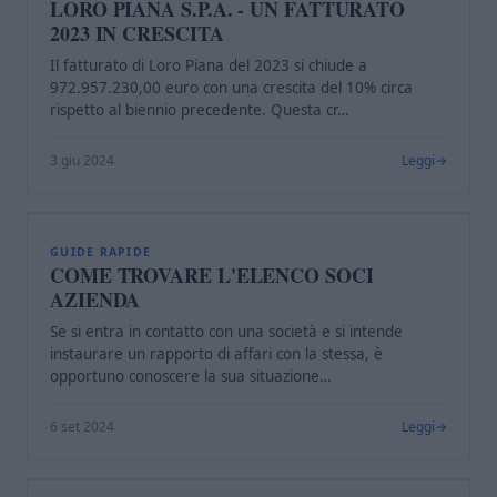
LORO PIANA S.P.A. - UN FATTURATO
2023 IN CRESCITA
Il fatturato di Loro Piana del 2023 si chiude a
972.957.230,00 euro con una crescita del 10% circa
rispetto al biennio precedente. Questa cr…
3 giu 2024
Leggi
C
GUIDE RAPIDE
COME TROVARE L'ELENCO SOCI
AZIENDA
Se si entra in contatto con una società e si intende
instaurare un rapporto di affari con la stessa, è
opportuno conoscere la sua situazione…
6 set 2024
Leggi