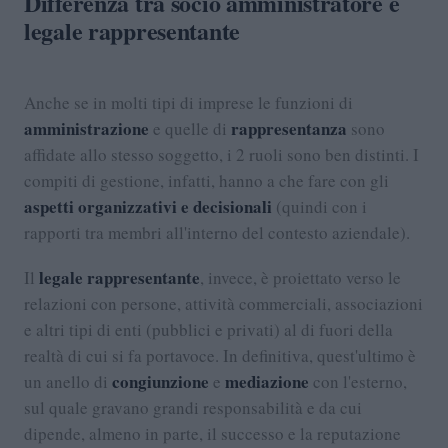
Differenza tra socio amministratore e
legale rappresentante
Anche se in molti tipi di imprese le funzioni di
amministrazione
rappresentanza
e quelle di
sono
affidate allo stesso soggetto, i 2 ruoli sono ben distinti. I
compiti di gestione, infatti, hanno a che fare con gli
aspetti organizzativi e decisionali
(quindi con i
rapporti tra membri all'interno del contesto aziendale).
legale rappresentante
Il
, invece, è proiettato verso le
relazioni con persone, attività commerciali, associazioni
e altri tipi di enti (pubblici e privati) al di fuori della
realtà di cui si fa portavoce. In definitiva, quest'ultimo è
congiunzione
mediazione
un anello di
e
con l'esterno,
sul quale gravano grandi responsabilità e da cui
dipende, almeno in parte, il successo e la reputazione