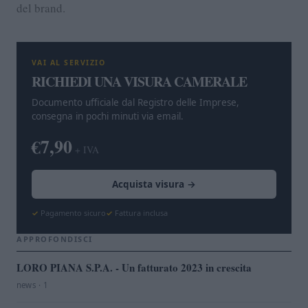
del brand.
VAI AL SERVIZIO
RICHIEDI UNA VISURA CAMERALE
Documento ufficiale dal Registro delle Imprese,
consegna in pochi minuti via email.
€7,90
+ IVA
Acquista visura →
Pagamento sicuro
Fattura inclusa
APPROFONDISCI
LORO PIANA S.P.A. - Un fatturato 2023 in crescita
news · 1