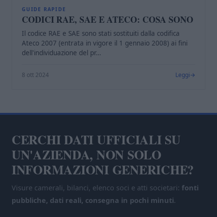
C
GUIDE RAPIDE
CODICI RAE, SAE E ATECO: COSA SONO
Il codice RAE e SAE sono stati sostituiti dalla codifica
Ateco 2007 (entrata in vigore il 1 gennaio 2008) ai fini
dell'individuazione del pr…
8 ott 2024
Leggi
CERCHI DATI UFFICIALI SU
UN'AZIENDA, NON SOLO
INFORMAZIONI GENERICHE?
Visure camerali, bilanci, elenco soci e atti societari:
fonti
pubbliche, dati reali, consegna in pochi minuti
.