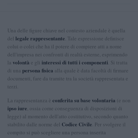
Una delle figure chiave nel contesto aziendale è quella
legale rappresentante
del
. Tale espressione definisce
colui o colei che ha il potere di compiere atti a nome
dell'impresa nei confronti di realtà esterne, esprimendo
volontà
interessi di tutti i componenti
la
e gli
. Si tratta
persona fisica
di una
alla quale è data facoltà di firmare
documenti, fare da tramite tra la società rappresentata e
terzi.
conferita su base volontaria
La rappresentanza è
(e non
ipso iure
, ossia come conseguenza di disposizioni di
legge) al momento dell'atto costitutivo, secondo quanto
Codice Civile
stabilito dalle norme del
. Per svolgere il
compito si può scegliere una persona inserita