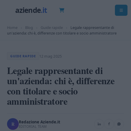
Home
›
Blog
›
Guide rapide
›
Legale rappresentante di
un'azienda: chi è, differenze con titolare e socio amministratore
12 mag 2025
GUIDE RAPIDE
Legale rappresentante di
un'azienda: chi è, differenze
con titolare e socio
amministratore
Redazione Aziende.it
R
EDITORIAL TEAM