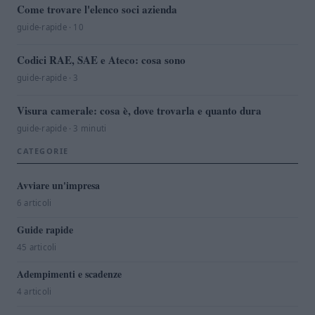
Come trovare l'elenco soci azienda
guide-rapide · 10
Codici RAE, SAE e Ateco: cosa sono
guide-rapide · 3
Visura camerale: cosa è, dove trovarla e quanto dura
guide-rapide · 3 minuti
CATEGORIE
Avviare un'impresa
6 articoli
Guide rapide
45 articoli
Adempimenti e scadenze
4 articoli