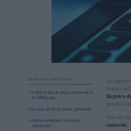
IN QUESTO ARTICOLO
Le imprese i
rispetto de
I diversi tipi di visura camerale e
Registro d
le differenze
provincia n
A cosa serve la visura camerale
Uno dei doc
Come richiedere la visura
camerale
,
camerale?