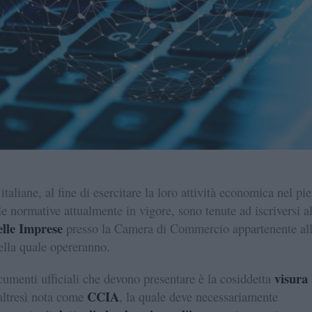
taliane, al fine di esercitare la loro attività economica nel pi
lle normative attualmente in vigore, sono tenute ad iscriversi a
elle Imprese
presso la Camera di Commercio appartenente al
ella quale opereranno.
visura
umenti ufficiali che devono presentare è la cosiddetta
CCIA
 altresì nota come
, la quale deve necessariamente