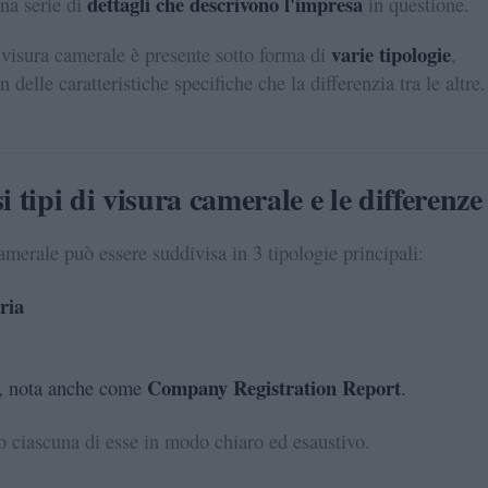
dettagli che descrivono l'impresa
na serie di
in questione.
varie tipologie
a visura camerale è presente sotto forma di
,
 delle caratteristiche specifiche che la differenzia tra le altre.
si tipi di visura camerale e le differenze
amerale può essere suddivisa in 3 tipologie principali:
ria
Company Registration Report
, nota anche come
.
ciascuna di esse in modo chiaro ed esaustivo.