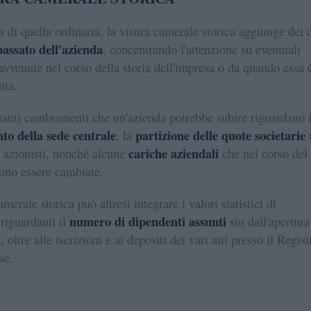
a di quella ordinaria, la visura camerale storica aggiunge dei d
passato dell'azienda
, concentrando l'attenzione su eventuali
avvenute nel corso della storia dell'impresa o da quando essa 
ita.
tanti cambiamenti che un'azienda potrebbe subire riguardano i
to della sede centrale
partizione delle quote societarie
, la
t
cariche aziendali
 azionisti, nonché alcune
che nel corso del
ono essere cambiate.
merale storica può altresì integrare i valori statistici di
numero di dipendenti assunti
 riguardanti il
sin dall'apertura
, oltre alle iscrizioni e ai depositi dei vari atti presso il Regist
se.