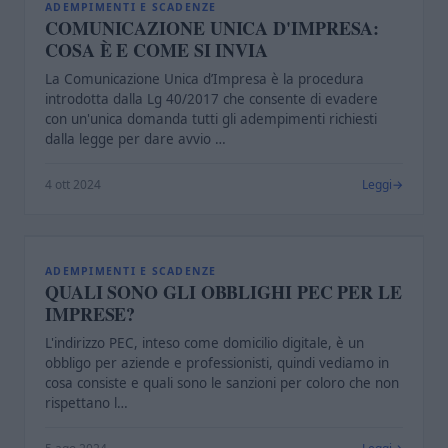
C
ADEMPIMENTI E SCADENZE
COMUNICAZIONE UNICA D'IMPRESA:
COSA È E COME SI INVIA
La Comunicazione Unica d’Impresa è la procedura
introdotta dalla Lg 40/2017 che consente di evadere
con un'unica domanda tutti gli adempimenti richiesti
dalla legge per dare avvio …
4 ott 2024
Leggi
Q
ADEMPIMENTI E SCADENZE
QUALI SONO GLI OBBLIGHI PEC PER LE
IMPRESE?
L'indirizzo PEC, inteso come domicilio digitale, è un
obbligo per aziende e professionisti, quindi vediamo in
cosa consiste e quali sono le sanzioni per coloro che non
rispettano l…