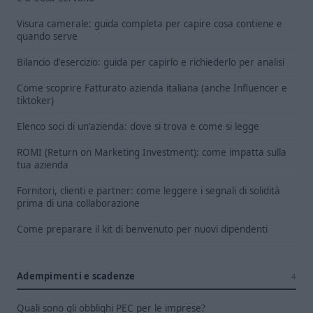
Visura camerale: guida completa per capire cosa contiene e
quando serve
Bilancio d'esercizio: guida per capirlo e richiederlo per analisi
Come scoprire Fatturato azienda italiana (anche Influencer e
tiktoker)
Elenco soci di un'azienda: dove si trova e come si legge
ROMI (Return on Marketing Investment): come impatta sulla
tua azienda
Fornitori, clienti e partner: come leggere i segnali di solidità
prima di una collaborazione
Come preparare il kit di benvenuto per nuovi dipendenti
Adempimenti e scadenze
4
Quali sono gli obblighi PEC per le imprese?