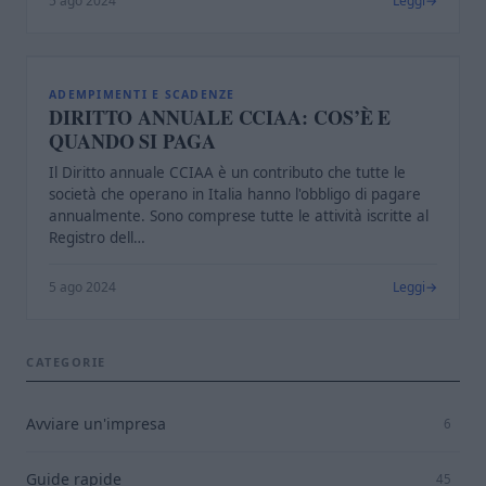
5 ago 2024
Leggi
D
ADEMPIMENTI E SCADENZE
DIRITTO ANNUALE CCIAA: COS’È E
QUANDO SI PAGA
Il Diritto annuale CCIAA è un contributo che tutte le
società che operano in Italia hanno l'obbligo di pagare
annualmente. Sono comprese tutte le attività iscritte al
Registro dell…
5 ago 2024
Leggi
CATEGORIE
Avviare un'impresa
6
Guide rapide
45