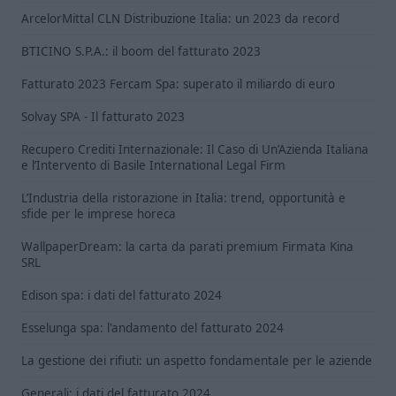
ArcelorMittal CLN Distribuzione Italia: un 2023 da record
BTICINO S.P.A.: il boom del fatturato 2023
Fatturato 2023 Fercam Spa: superato il miliardo di euro
Solvay SPA - Il fatturato 2023
Recupero Crediti Internazionale: Il Caso di Un’Azienda Italiana
e l’Intervento di Basile International Legal Firm
L’Industria della ristorazione in Italia: trend, opportunità e
sfide per le imprese horeca
WallpaperDream: la carta da parati premium Firmata Kina
SRL
Edison spa: i dati del fatturato 2024
Esselunga spa: l'andamento del fatturato 2024
La gestione dei rifiuti: un aspetto fondamentale per le aziende
Generali: i dati del fatturato 2024