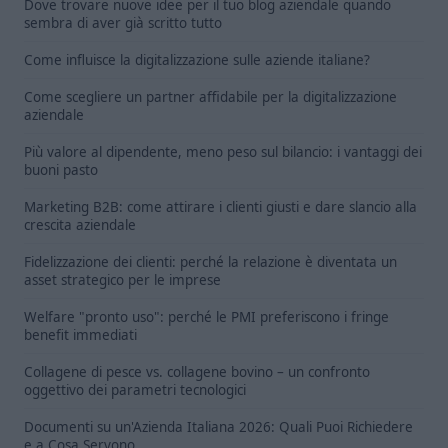
Dove trovare nuove idee per il tuo blog aziendale quando
sembra di aver già scritto tutto
Come influisce la digitalizzazione sulle aziende italiane?
Come scegliere un partner affidabile per la digitalizzazione
aziendale
Più valore al dipendente, meno peso sul bilancio: i vantaggi dei
buoni pasto
Marketing B2B: come attirare i clienti giusti e dare slancio alla
crescita aziendale
Fidelizzazione dei clienti: perché la relazione è diventata un
asset strategico per le imprese
Welfare "pronto uso": perché le PMI preferiscono i fringe
benefit immediati
Collagene di pesce vs. collagene bovino – un confronto
oggettivo dei parametri tecnologici
Documenti su un'Azienda Italiana 2026: Quali Puoi Richiedere
e a Cosa Servono