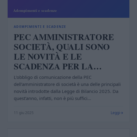
ADEMPIMENTI E SCADENZE
PEC AMMINISTRATORE
SOCIETÀ, QUALI SONO
LE NOVITÀ E LE
SCADENZA PER LA
COMUNICAZIONE
L’obbligo di comunicazione della PEC
dell’amministratore di società è una delle principali
novità introdotte dalla Legge di Bilancio 2025. Da
quest’anno, infatti, non è più suffici…
11 giu 2025
Leggi