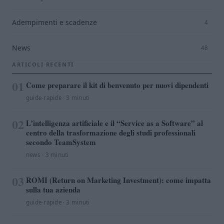
Adempimenti e scadenze
4
News
48
ARTICOLI RECENTI
01
Come preparare il kit di benvenuto per nuovi dipendenti
guide-rapide · 3 minuti
02
L’intelligenza artificiale e il “Service as a Software” al
centro della trasformazione degli studi professionali
secondo TeamSystem
news · 3 minuti
03
ROMI (Return on Marketing Investment): come impatta
sulla tua azienda
guide-rapide · 3 minuti