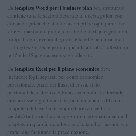
template Word per il business plan
Un
ben strutturato
contiene tutte le sezioni descritte in questa guida, con
domande guida che aiutano a compilare ogni parte. Lo
stile va mantenuto pulito, con titoli chiari, paragrafi non
troppo lunghi, eventuali grafici e tabelle ben formattati.
La lunghezza ideale per una piccola attività si attesta tra
le 15 e le 25 pagine, esclusi gli allegati.
template Excel per il piano economico
Un
deve
includere fogli separati per conto economico
previsionale, piano dei flussi di cassa, stato
patrimoniale, calcolo del break even point. Le formule
devono essere già impostate, in modo che modificando
un'ipotesi di base (ad esempio il prezzo medio di
vendita) tutti i risultati si aggiornino automaticamente. I
template di qualità includono anche tabelle riassuntive e
grafici che facilitano la presentazione.