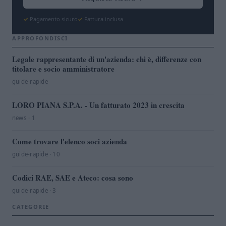
Pagamento sicuro
Fattura inclusa
APPROFONDISCI
Legale rappresentante di un'azienda: chi è, differenze con
titolare e socio amministratore
guide-rapide
LORO PIANA S.P.A. - Un fatturato 2023 in crescita
news · 1
Come trovare l'elenco soci azienda
guide-rapide · 10
Codici RAE, SAE e Ateco: cosa sono
guide-rapide · 3
CATEGORIE