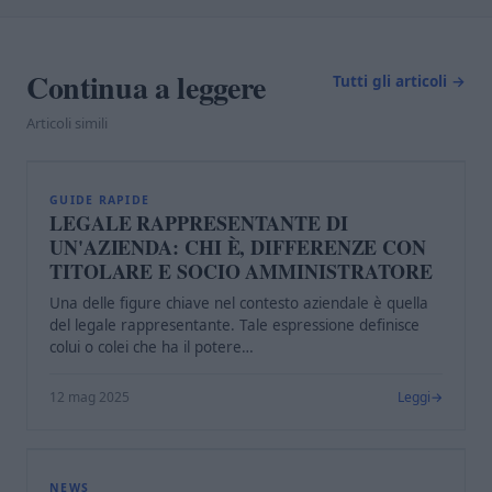
Continua a leggere
Tutti gli articoli →
Articoli simili
L
GUIDE RAPIDE
LEGALE RAPPRESENTANTE DI
UN'AZIENDA: CHI È, DIFFERENZE CON
TITOLARE E SOCIO AMMINISTRATORE
Una delle figure chiave nel contesto aziendale è quella
del legale rappresentante. Tale espressione definisce
colui o colei che ha il potere…
12 mag 2025
Leggi
L
NEWS