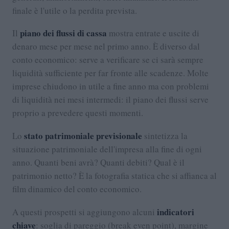
finale è l'utile o la perdita prevista.
piano dei flussi di cassa
Il
mostra entrate e uscite di
denaro mese per mese nel primo anno. È diverso dal
conto economico: serve a verificare se ci sarà sempre
liquidità sufficiente per far fronte alle scadenze. Molte
imprese chiudono in utile a fine anno ma con problemi
di liquidità nei mesi intermedi: il piano dei flussi serve
proprio a prevedere questi momenti.
stato patrimoniale previsionale
Lo
sintetizza la
situazione patrimoniale dell'impresa alla fine di ogni
anno. Quanti beni avrà? Quanti debiti? Qual è il
patrimonio netto? È la fotografia statica che si affianca al
film dinamico del conto economico.
indicatori
A questi prospetti si aggiungono alcuni
chiave
: soglia di pareggio (break even point), margine