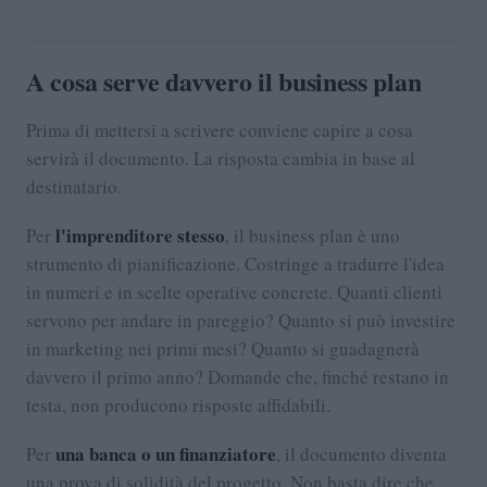
A cosa serve davvero il business plan
Prima di mettersi a scrivere conviene capire a cosa
servirà il documento. La risposta cambia in base al
destinatario.
l'imprenditore stesso
Per
, il business plan è uno
strumento di pianificazione. Costringe a tradurre l'idea
in numeri e in scelte operative concrete. Quanti clienti
servono per andare in pareggio? Quanto si può investire
in marketing nei primi mesi? Quanto si guadagnerà
davvero il primo anno? Domande che, finché restano in
testa, non producono risposte affidabili.
una banca o un finanziatore
Per
, il documento diventa
una prova di solidità del progetto. Non basta dire che