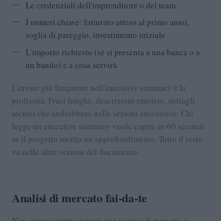
Le credenziali dell'imprenditore o del team
I numeri chiave: fatturato atteso al primo anno,
soglia di pareggio, investimento iniziale
L'importo richiesto (se si presenta a una banca o a
un bando) e a cosa servirà
L'errore più frequente nell'executive summary è la
prolissità. Frasi lunghe, descrizioni emotive, dettagli
tecnici che andrebbero nelle sezioni successive. Chi
legge un executive summary vuole capire in 60 secondi
se il progetto merita un approfondimento. Tutto il resto
va nelle altre sezioni del documento.
Analisi di mercato fai-da-te
Non serve commissionare una ricerca di mercato a