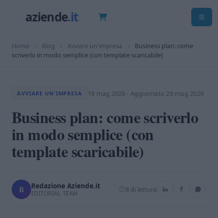
Home
›
Blog
›
Avviare un'impresa
›
Business plan: come
scriverlo in modo semplice (con template scaricabile)
19 mag 2026
·
Aggiornato 28 mag 2026
AVVIARE UN'IMPRESA
Business plan: come scriverlo
in modo semplice (con
template scaricabile)
Redazione Aziende.it
R
8 di lettura
EDITORIAL TEAM