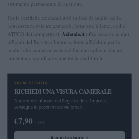
strumento permanente di gestione.
Per le verifiche aziendali utili in fase di analisi della
concorrenza (visure camerali, fatturato, bilanci, codici
Aziende.it
ATECO dei competitor),
offre accesso ai dati
ufficiali del Registro Imprese, fonte affidabile per le
analisi che vanno inserite nel business plan e che ne
aumentano significativamente la credibilità.
VAI AL SERVIZIO
RICHIEDI UNA VISURA CAMERALE
Documento ufficiale dal Registro delle Imprese,
consegna in pochi minuti via email.
€7,90
+ IVA
Acquista visura →