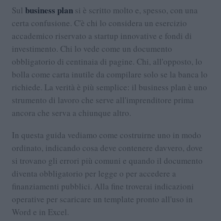
business plan
Sul
si è scritto molto e, spesso, con una
certa confusione. C'è chi lo considera un esercizio
accademico riservato a startup innovative e fondi di
investimento. Chi lo vede come un documento
obbligatorio di centinaia di pagine. Chi, all'opposto, lo
bolla come carta inutile da compilare solo se la banca lo
richiede. La verità è più semplice: il business plan è uno
strumento di lavoro che serve all'imprenditore prima
ancora che serva a chiunque altro.
In questa guida vediamo come costruirne uno in modo
ordinato, indicando cosa deve contenere davvero, dove
si trovano gli errori più comuni e quando il documento
diventa obbligatorio per legge o per accedere a
finanziamenti pubblici. Alla fine troverai indicazioni
operative per scaricare un template pronto all'uso in
Word e in Excel.