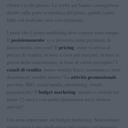
clienti e a che prezzo. Le scelte qui hanno conseguenze
dirette sulla parte economica del piano, quindi vanno
fatte con realismo, non con ottimismo.
I punti che il piano marketing deve coprire sono cinque.
posizionamento
Il
: ci si presenta come premium, di
pricing
fascia media, low cost? Il
: come si arriva al
prezzo di vendita, in base a costi più margine, in base ai
prezzi della concorrenza, in base al valore percepito? I
canali di vendita
: punto vendita fisico, ecommerce, terzi
attività promozionali
distributori, vendita diretta? Le
previste: SEO, social media, advertising, eventi,
budget marketing
passaparola? Il
: quanto si investe nei
primi 12 mesi e con quale ripartizione tra le diverse
attività?
Una nota importante sul budget marketing. Sottostimare
questa voce è uno degli errori più comuni nei business