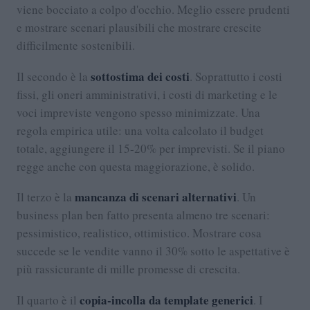
viene bocciato a colpo d'occhio. Meglio essere prudenti
e mostrare scenari plausibili che mostrare crescite
difficilmente sostenibili.
sottostima dei costi
Il secondo è la
. Soprattutto i costi
fissi, gli oneri amministrativi, i costi di marketing e le
voci impreviste vengono spesso minimizzate. Una
regola empirica utile: una volta calcolato il budget
totale, aggiungere il 15-20% per imprevisti. Se il piano
regge anche con questa maggiorazione, è solido.
mancanza di scenari alternativi
Il terzo è la
. Un
business plan ben fatto presenta almeno tre scenari:
pessimistico, realistico, ottimistico. Mostrare cosa
succede se le vendite vanno il 30% sotto le aspettative è
più rassicurante di mille promesse di crescita.
copia-incolla da template generici
Il quarto è il
. I