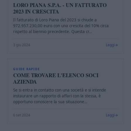
LORO PIANA S.P.A. - UN FATTURATO
2023 IN CRESCITA
Il fatturato di Loro Piana del 2023 si chiude a
972.957.230,00 euro con una crescita del 10% circa
rispetto al biennio precedente. Questa cr…
3 giu 2024
Leggi
C
GUIDE RAPIDE
COME TROVARE L'ELENCO SOCI
AZIENDA
Se si entra in contatto con una società e si intende
instaurare un rapporto di affari con la stessa, è
opportuno conoscere la sua situazione…
6 set 2024
Leggi