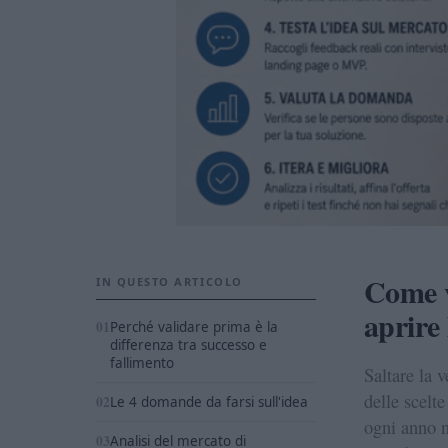
Come v
IN QUESTO ARTICOLO
aprire
Perché validare prima è la
differenza tra successo e
fallimento
Saltare la v
delle scelt
Le 4 domande da farsi sull'idea
ogni anno n
Analisi del mercato di