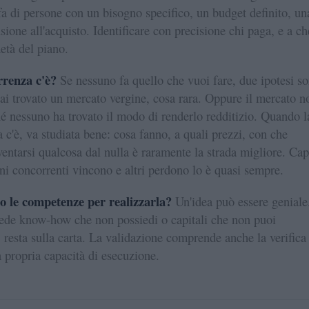
fa di persone con un bisogno specifico, un budget definito, un
sione all'acquisto. Identificare con precisione chi paga, e a ch
età del piano.
renza c'è?
Se nessuno fa quello che vuoi fare, due ipotesi s
Hai trovato un mercato vergine, cosa rara. Oppure il mercato n
hé nessuno ha trovato il modo di renderlo redditizio. Quando l
 c'è, va studiata bene: cosa fanno, a quali prezzi, con che
ventarsi qualcosa dal nulla è raramente la strada migliore. Cap
ni concorrenti vincono e altri perdono lo è quasi sempre.
o le competenze per realizzarla?
Un'idea può essere geniale
ede know-how che non possiedi o capitali che non puoi
, resta sulla carta. La validazione comprende anche la verifica
a propria capacità di esecuzione.