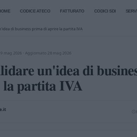
HOME
CODICE ATECO
FATTURATO
CODICI SDI
SERVI
idea di business prima di aprire la partita IVA
19 mag 2026
·
Aggiornato 28 mag 2026
idare un'idea di busine
e la partita IVA
.it