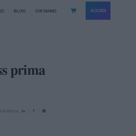
ACCEDI
ZI
BLOG
CHI SIAMO
ss prima
8 di lettura