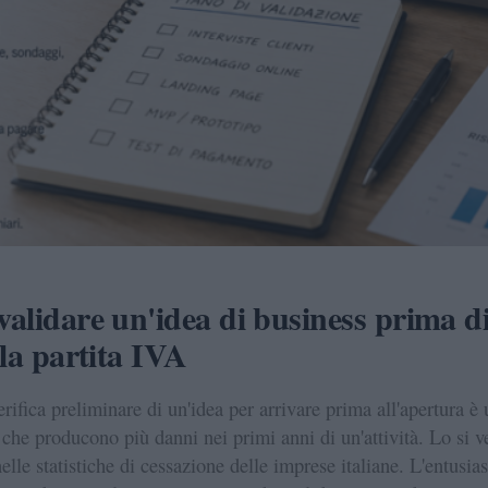
alidare un'idea di business prima d
 la partita IVA
erifica preliminare di un'idea per arrivare prima all'apertura è
e che producono più danni nei primi anni di un'attività. Lo si v
elle statistiche di cessazione delle imprese italiane. L'entusi