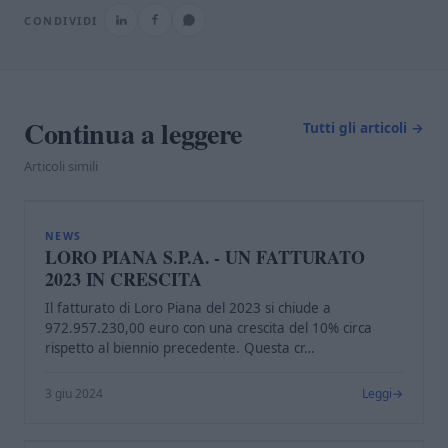
CONDIVIDI
Continua a leggere
Tutti gli articoli →
Articoli simili
L
NEWS
LORO PIANA S.P.A. - UN FATTURATO
2023 IN CRESCITA
Il fatturato di Loro Piana del 2023 si chiude a
972.957.230,00 euro con una crescita del 10% circa
rispetto al biennio precedente. Questa cr…
3 giu 2024
Leggi