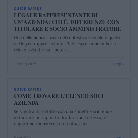
L
GUIDE RAPIDE
LEGALE RAPPRESENTANTE DI
UN'AZIENDA: CHI È, DIFFERENZE CON
TITOLARE E SOCIO AMMINISTRATORE
Una delle figure chiave nel contesto aziendale è quella
del legale rappresentante. Tale espressione definisce
colui o colei che ha il potere…
12 mag 2025
Leggi
C
GUIDE RAPIDE
COME TROVARE L'ELENCO SOCI
AZIENDA
Se si entra in contatto con una società e si intende
instaurare un rapporto di affari con la stessa, è
opportuno conoscere la sua situazione…
6 set 2024
Leggi