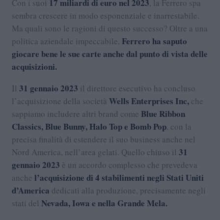
17 miliardi di euro nel 2023
Con i suoi
, la Ferrero spa
sembra crescere in modo esponenziale e inarrestabile.
Ma quali sono le ragioni di questo successo? Oltre a una
Ferrero ha saputo
politica aziendale impeccabile,
giocare bene le sue carte anche dal punto di vista delle
acquisizioni.
31 gennaio 2023
Il
il direttore esecutivo ha concluso
Wells Enterprises Inc,
l’acquisizione della società
che
Blue Ribbon
sappiamo includere altri brand come
Classics, Blue Bunny, Halo Top e Bomb Pop
, con la
precisa finalità di estendere il suo business anche nel
31
Nord America, nell’area gelati. Quello chiuso il
gennaio 2023
è un accordo complesso che prevedeva
l’acquisizione di 4 stabilimenti negli Stati Uniti
anche
d’America
dedicati alla produzione, precisamente negli
Nevada, Iowa e nella Grande Mela.
stati del