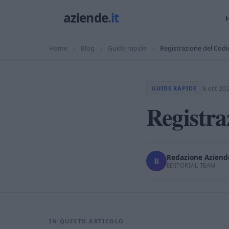
Home
›
Blog
›
Guide rapide
›
Registrazione del Codi
8 ott 20
GUIDE RAPIDE
Registra
Redazione Aziende
R
EDITORIAL TEAM
IN QUESTO ARTICOLO