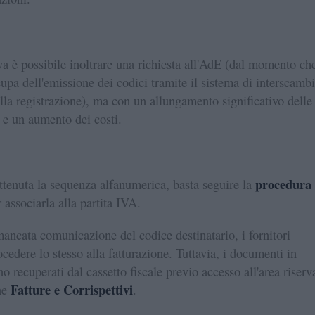
iva è possibile inoltrare una richiesta all'AdE (dal momento ch
ccupa dell'emissione dei codici tramite il sistema di interscamb
lla registrazione), ma con un allungamento significativo delle
 e un aumento dei costi.
procedura
ttenuta la sequenza alfanumerica, basta seguire la
 associarla alla partita IVA.
mancata comunicazione del codice destinatario, i fornitori
cedere lo stesso alla fatturazione. Tuttavia, i documenti in
o recuperati dal cassetto fiscale previo accesso all'area riserv
Fatture e Corrispettivi
ne
.