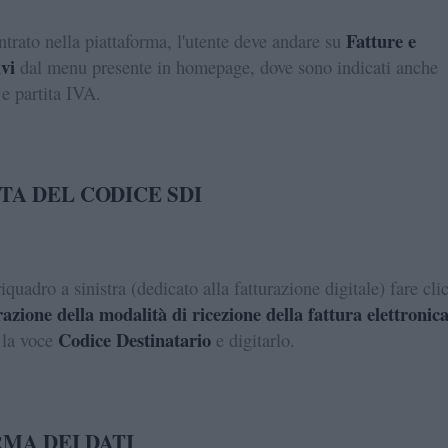
Fatture e
ntrato nella piattaforma, l'utente deve andare su
vi
dal menu presente in homepage, dove sono indicati anche
e partita IVA.
TA DEL CODICE SDI
quadro a sinistra (dedicato alla fatturazione digitale) fare cli
azione della modalità di ricezione della fattura elettronic
Codice Destinatario
 la voce
e digitarlo.
MA DEI DATI