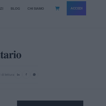
ACCEDI
ZI
BLOG
CHI SIAMO
tario
 di lettura