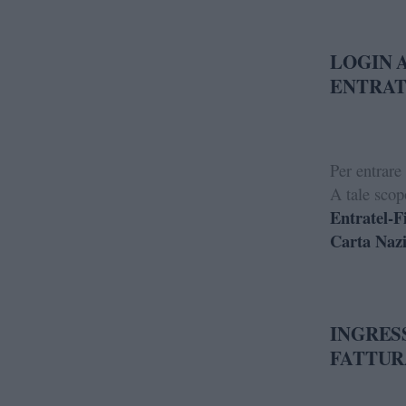
LOGIN 
ENTRA
Per entrare
A tale scop
Entratel-F
Carta Nazi
INGRES
FATTUR