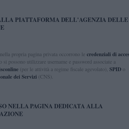
ALLA PIATTAFORMA DELL'AGENZIA DELLE
TE
credenziali di acce
 nella propria pagina privata occorrono le
o si possono utilizzare username e password associate a
isconline
SPID
(per le attività a regime fiscale agevolato),
o
onale dei Servizi
(CNS).
SO NELLA PAGINA DEDICATA ALLA
AZIONE