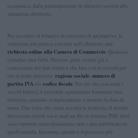
economici, dalla partecipazione in ulteriori società alla
situazione debitoria.
Per accedere al bilancio di esercizio di un'impresa, la
soluzione più pratica consiste nell'effettuare una
richiesta online alla Camera di Commercio
. Qualsiasi
cittadino può farlo. Occorre, però, essere già a
conoscenza dei dati aventi a che fare con la società per
ragione sociale
numero di
cui si nutre interesse:
,
partita IVA
codice fiscale
e/o
. Per ciò che concerne i
vecchi bilanci, è possibile ugualmente formulare una
richiesta, andando semplicemente a inserire la data di
turno. Una volta che viene accolta la richiesta, il diretto
interessato riceve via e-mail un file in formato PDF, dove
sono riportati meticolosamente tutti i dati pubblicati da
quell'azienda. Insomma, questo è il processo più