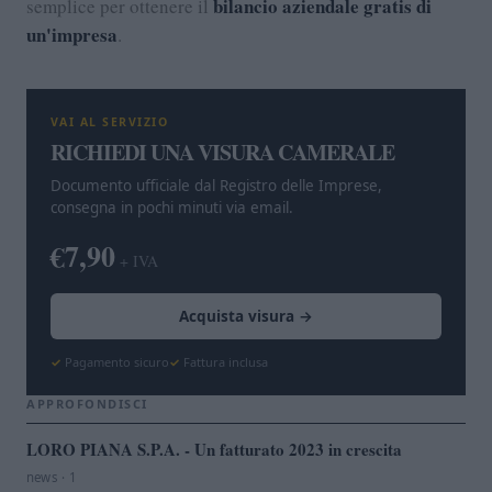
bilancio aziendale gratis di
semplice per ottenere il
un'impresa
.
VAI AL SERVIZIO
RICHIEDI UNA VISURA CAMERALE
Documento ufficiale dal Registro delle Imprese,
consegna in pochi minuti via email.
€7,90
+ IVA
Acquista visura →
Pagamento sicuro
Fattura inclusa
APPROFONDISCI
LORO PIANA S.P.A. - Un fatturato 2023 in crescita
news · 1