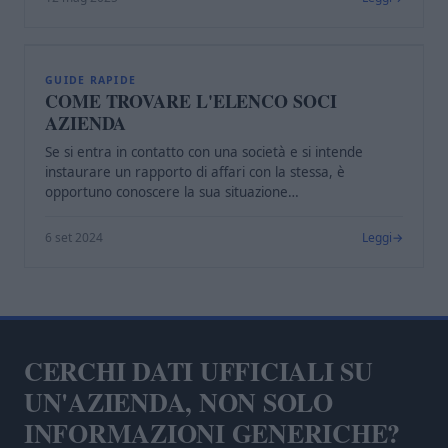
C
GUIDE RAPIDE
COME TROVARE L'ELENCO SOCI
AZIENDA
Se si entra in contatto con una società e si intende
instaurare un rapporto di affari con la stessa, è
opportuno conoscere la sua situazione…
6 set 2024
Leggi
CERCHI DATI UFFICIALI SU
UN'AZIENDA, NON SOLO
INFORMAZIONI GENERICHE?