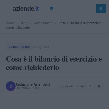
Home
›
Blog
›
Guide rapide
›
Cosa è il bilancio di esercizio e
come richiederlo
25 lug 2024
GUIDE RAPIDE
Cosa è il bilancio di esercizio e
come richiederlo
Redazione Aziende.it
R
4 di lettura
EDITORIAL TEAM