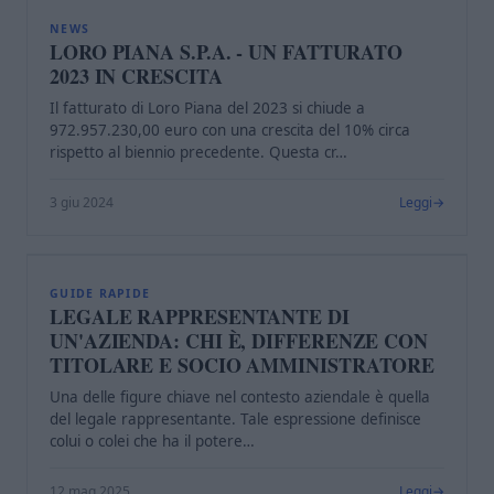
L
NEWS
LORO PIANA S.P.A. - UN FATTURATO
2023 IN CRESCITA
Il fatturato di Loro Piana del 2023 si chiude a
972.957.230,00 euro con una crescita del 10% circa
rispetto al biennio precedente. Questa cr…
3 giu 2024
Leggi
L
GUIDE RAPIDE
LEGALE RAPPRESENTANTE DI
UN'AZIENDA: CHI È, DIFFERENZE CON
TITOLARE E SOCIO AMMINISTRATORE
Una delle figure chiave nel contesto aziendale è quella
del legale rappresentante. Tale espressione definisce
colui o colei che ha il potere…
12 mag 2025
Leggi