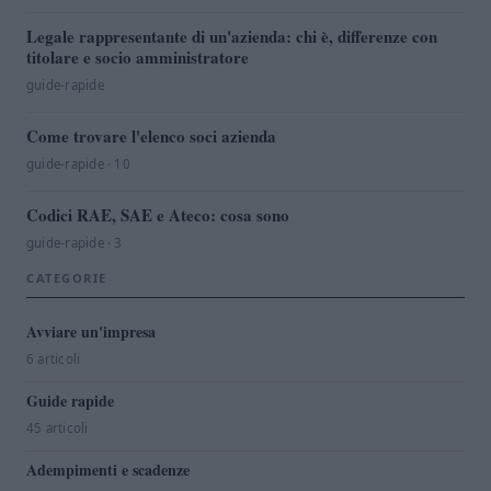
Legale rappresentante di un'azienda: chi è, differenze con
titolare e socio amministratore
guide-rapide
Come trovare l'elenco soci azienda
guide-rapide · 10
Codici RAE, SAE e Ateco: cosa sono
guide-rapide · 3
CATEGORIE
Avviare un'impresa
6 articoli
Guide rapide
45 articoli
Adempimenti e scadenze