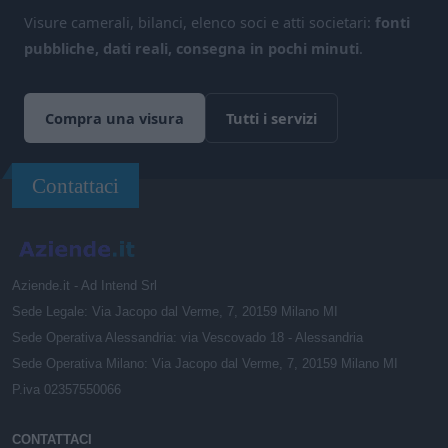
Visure camerali, bilanci, elenco soci e atti societari:
fonti
pubbliche, dati reali, consegna in pochi minuti
.
Compra una visura
Tutti i servizi
Contattaci
Aziende.it - Ad Intend Srl
Sede Legale: Via Jacopo dal Verme, 7, 20159 Milano MI
Sede Operativa Alessandria: via Vescovado 18 - Alessandria
Sede Operativa Milano: Via Jacopo dal Verme, 7, 20159 Milano MI
P.iva 02357550066
CONTATTACI