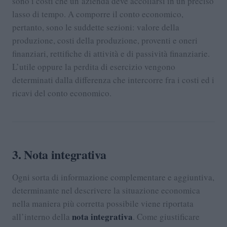
sono i costi che un’azienda deve accollarsi in un preciso
lasso di tempo. A comporre il conto economico,
pertanto, sono le suddette sezioni: valore della
produzione, costi della produzione, proventi e oneri
finanziari, rettifiche di attività e di passività finanziarie.
L’utile oppure la perdita di esercizio vengono
determinati dalla differenza che intercorre fra i costi ed i
ricavi del conto economico.
3. Nota integrativa
Ogni sorta di informazione complementare e aggiuntiva,
determinante nel descrivere la situazione economica
nella maniera più corretta possibile viene riportata
nota integrativa
all’interno della
. Come giustificare