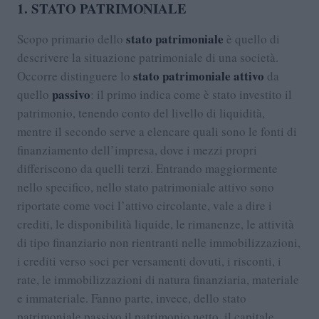
1. STATO PATRIMONIALE
stato patrimoniale
Scopo primario dello
è quello di
descrivere la situazione patrimoniale di una società.
stato patrimoniale attivo
Occorre distinguere lo
da
passivo
quello
: il primo indica come è stato investito il
patrimonio, tenendo conto del livello di liquidità,
mentre il secondo serve a elencare quali sono le fonti di
finanziamento dell’impresa, dove i mezzi propri
differiscono da quelli terzi. Entrando maggiormente
nello specifico, nello stato patrimoniale attivo sono
riportate come voci l’attivo circolante, vale a dire i
crediti, le disponibilità liquide, le rimanenze, le attività
di tipo finanziario non rientranti nelle immobilizzazioni,
i crediti verso soci per versamenti dovuti, i risconti, i
rate, le immobilizzazioni di natura finanziaria, materiale
e immateriale. Fanno parte, invece, dello stato
patrimoniale passivo il patrimonio netto, il capitale